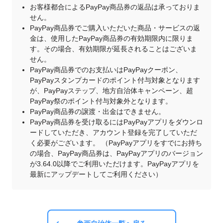
お客様都合によるPayPay商品券の返品は承っておりま
せん。
PayPay商品券でご購入いただいた商品・サービスの返
金は、使用したPayPay商品券の有効期限内に限りま
す。その場合、有効期限が延長されることはございま
せん。
PayPay商品券でのお支払いはPayPayクーポン、
PayPayスタンプカードのポイント付与対象となります
が、PayPayステップ、地方自治体キャンペーン、超
PayPay祭のポイント付与対象外となります。
PayPay商品券の譲渡・出金はできません。
PayPay商品券を受け取るにはPayPayアプリをダウンロ
ードしていただき、アカウント登録を完了していただ
く必要がございます。 （PayPayアプリをすでにお持ち
の場合、PayPay商品券は、PayPayアプリのバージョン
が3.64.0以降でご利用いただけます。PayPayアプリを
最新にアップデートしてご利用ください）