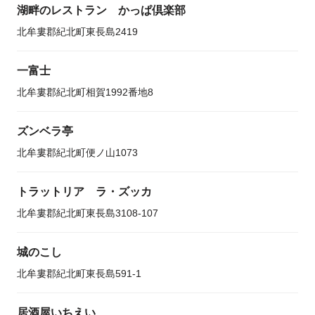
湖畔のレストラン かっぱ倶楽部
北牟婁郡紀北町東長島2419
一富士
北牟婁郡紀北町相賀1992番地8
ズンベラ亭
北牟婁郡紀北町便ノ山1073
トラットリア ラ・ズッカ
北牟婁郡紀北町東長島3108-107
城のこし
北牟婁郡紀北町東長島591-1
居酒屋いちえい