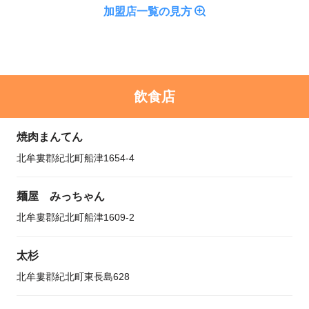
加盟店一覧の見方
飲食店
焼肉まんてん
北牟婁郡紀北町船津1654-4
麺屋 みっちゃん
北牟婁郡紀北町船津1609-2
太杉
北牟婁郡紀北町東長島628