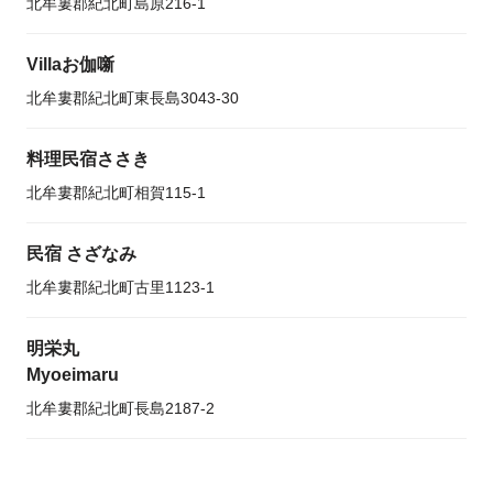
北牟婁郡紀北町島原216-1
Villaお伽噺
北牟婁郡紀北町東長島3043-30
料理民宿ささき
北牟婁郡紀北町相賀115-1
民宿 さざなみ
北牟婁郡紀北町古里1123-1
明栄丸
Myoeimaru
北牟婁郡紀北町長島2187-2