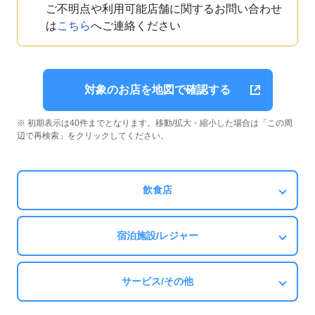
ご不明点や利用可能店舗に関するお問い合わせ
は
こちら
へご連絡ください
対象のお店を地図で確認する
※ 初期表示は40件までとなります。移動/拡大・縮小した場合は「この周
辺で再検索」をクリックしてください。
飲食店
宿泊施設/レジャー
サービス/その他