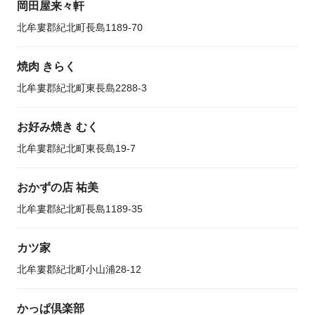
岡田屋来々軒
北牟婁郡紀北町長島1189-70
焼肉 きらく
北牟婁郡紀北町東長島2288-3
お好み焼き むく
北牟婁郡紀北町東長島19-7
おかずの店 祐美
北牟婁郡紀北町長島1189-35
カツ家
北牟婁郡紀北町小山浦28-12
かっぱ倶楽部