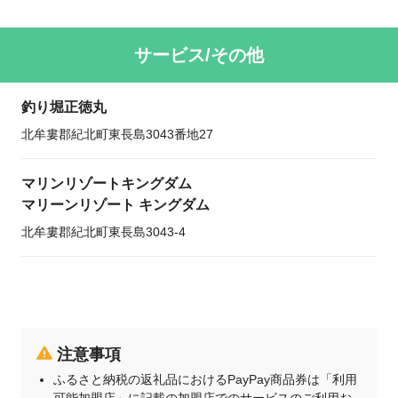
サービス/その他
釣り堀正徳丸
北牟婁郡紀北町東長島3043番地27
マリンリゾートキングダム
マリーンリゾート キングダム
北牟婁郡紀北町東長島3043-4
注意事項
ふるさと納税の返礼品におけるPayPay商品券は「利用