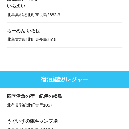
いちえい
北牟婁郡紀北町東長島2682-3
らーめん いろは
北牟婁郡紀北町東長島3515
宿泊施設/レジャー
四季活魚の宿 紀伊の松島
北牟婁郡紀北町古里1057
うぐいすの森キャンプ場