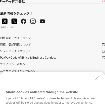
PayPay株式会社
最新情報をチェック！
お知らせ
サポート
利用規約・ガイドライン
商標・登録商標について
ソフトバンク人権ポリシー
PayPay Code of Ethics & Business Conduct
プライバシーポリシー
ユーザープライバシーについて
ユーザーセキュリティについて
ウェブサイト利用規約
反社会的勢力に対する方針
About cookies collected through the website
勧誘方針
If you click "Accept All Cookies" or close the banner to leave this screen,
cookies will be stored and provided in order to improve convenience,
マネロン等基本方針