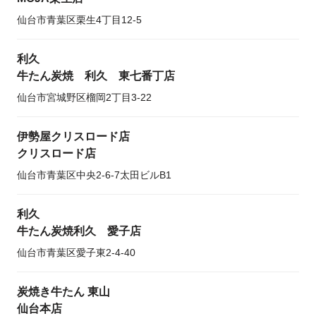
仙台市青葉区栗生4丁目12-5
利久
牛たん炭焼 利久 東七番丁店
仙台市宮城野区榴岡2丁目3-22
伊勢屋クリスロード店
クリスロード店
仙台市青葉区中央2-6-7太田ビルB1
利久
牛たん炭焼利久 愛子店
仙台市青葉区愛子東2-4-40
炭焼き牛たん 東山
仙台本店