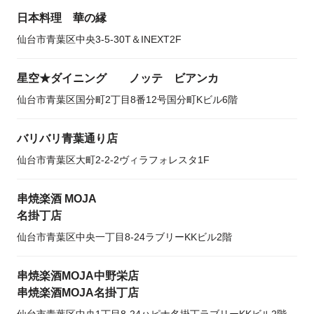
日本料理 華の縁
仙台市青葉区中央3-5-30T＆INEXT2F
星空★ダイニング ノッテ ビアンカ
仙台市青葉区国分町2丁目8番12号国分町Kビル6階
バリバリ青葉通り店
仙台市青葉区大町2-2-2ヴィラフォレスタ1F
串焼楽酒 MOJA
名掛丁店
仙台市青葉区中央一丁目8-24ラブリーKKビル2階
串焼楽酒MOJA中野栄店
串焼楽酒MOJA名掛丁店