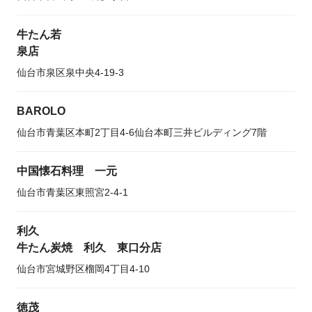
牛たん若
泉店
仙台市泉区泉中央4-19-3
BAROLO
仙台市青葉区本町2丁目4-6仙台本町三井ビルディング7階
中国懐石料理 一元
仙台市青葉区東照宮2-4-1
利久
牛たん炭焼 利久 東口分店
仙台市宮城野区榴岡4丁目4-10
徳茂