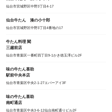
仙台市宮城野区中野3丁目4-17
仙台牛たん 湊の小十郎
仙台市宮城野区中野3丁目4番地の17
牛たん料理 閣
三越前店
仙台市青葉区一番町四丁目9-1かき徳玉澤ビル2F
味の牛たん喜助
駅前中央本店
仙台市青葉区中央2-1-27エバーアイ3F
味の牛たん喜助
南町通店
仙台市青葉区中央3-6-12仙台南町通りビル2F