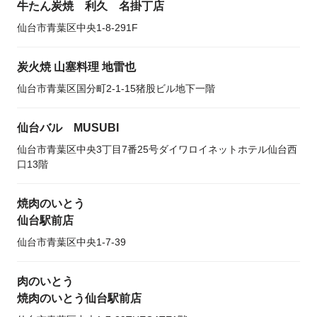
牛たん炭焼 利久 名掛丁店
仙台市青葉区中央1-8-291F
炭火焼 山塞料理 地雷也
仙台市青葉区国分町2-1-15猪股ビル地下一階
仙台バル MUSUBI
仙台市青葉区中央3丁目7番25号ダイワロイネットホテル仙台西
口13階
焼肉のいとう
仙台駅前店
仙台市青葉区中央1‐7‐39
肉のいとう
焼肉のいとう仙台駅前店