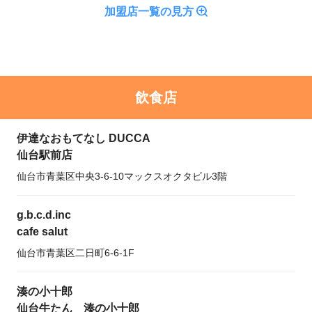
加盟店一覧の見方
飲食店
伊達なおもてなし DUCCA
仙台駅前店
仙台市青葉区中央3-6-10マックスオクタビル3階
g.b.c.d.inc
cafe salut
仙台市青葉区二日町6-6-1F
湊の小十郎
仙台牛たん 湊の小十郎