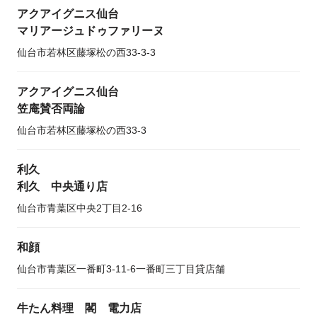
アクアイグニス仙台
マリアージュドゥファリーヌ
仙台市若林区藤塚松の西33-3-3
アクアイグニス仙台
笠庵賛否両論
仙台市若林区藤塚松の西33-3
利久
利久 中央通り店
仙台市青葉区中央2丁目2-16
和顔
仙台市青葉区一番町3-11-6一番町三丁目貸店舗
牛たん料理 閣 電力店