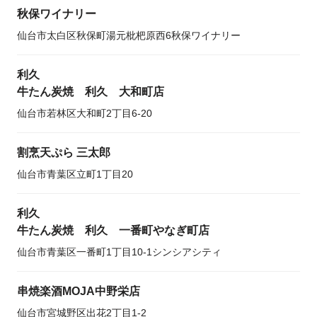
秋保ワイナリー
仙台市太白区秋保町湯元枇杷原西6秋保ワイナリー
利久
牛たん炭焼 利久 大和町店
仙台市若林区大和町2丁目6-20
割烹天ぷら 三太郎
仙台市青葉区立町1丁目20
利久
牛たん炭焼 利久 一番町やなぎ町店
仙台市青葉区一番町1丁目10-1シンシアシティ
串焼楽酒MOJA中野栄店
仙台市宮城野区出花2丁目1-2