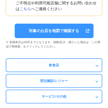
ご不明点や利用可能店舗に関するお問い合わせ
は
こちら
へご連絡ください
対象のお店を地図で確認する
※ 初期表示は40件までとなります。移動/拡大・縮小した場合は「この周
辺で再検索」をクリックしてください。
飲食店
宿泊施設/レジャー
サービス/その他