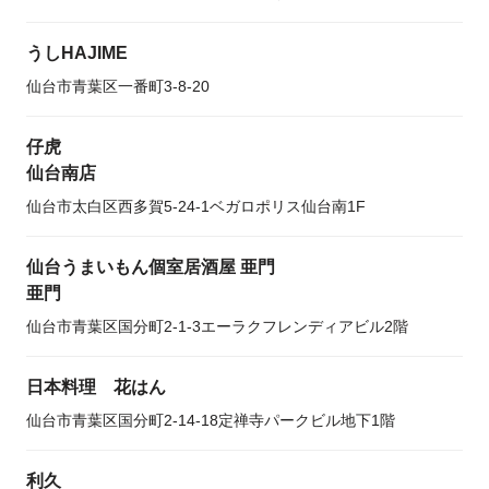
うしHAJIME
仙台市青葉区一番町3-8-20
仔虎
仙台南店
仙台市太白区西多賀5-24-1ベガロポリス仙台南1F
仙台うまいもん個室居酒屋 亜門
亜門
仙台市青葉区国分町2-1-3エーラクフレンディアビル2階
日本料理 花はん
仙台市青葉区国分町2-14-18定禅寺パークビル地下1階
利久