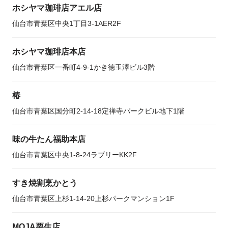
ホシヤマ珈琲店アエル店
仙台市青葉区中央1丁目3-1AER2F
ホシヤマ珈琲店本店
仙台市青葉区一番町4-9-1かき徳玉澤ビル3階
椿
仙台市青葉区国分町2-14-18定禅寺パークビル地下1階
味の牛たん福助本店
仙台市青葉区中央1-8-24ラブリーKK2F
すき焼割烹かとう
仙台市青葉区上杉1-14-20上杉パークマンション1F
MOJA栗生店