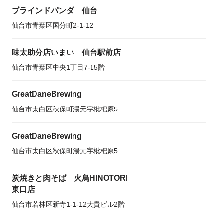
ブラインドパンダ 仙台
仙台市青葉区国分町2-1-12
味太助分店いまい 仙台駅前店
仙台市青葉区中央1丁目7-15階
GreatDaneBrewing
仙台市太白区秋保町湯元字枇杷原5
GreatDaneBrewing
仙台市太白区秋保町湯元字枇杷原5
炭焼きと肉そば 火鳥HINOTORI
東口店
仙台市若林区新寺1-1-12大貴ビル2階