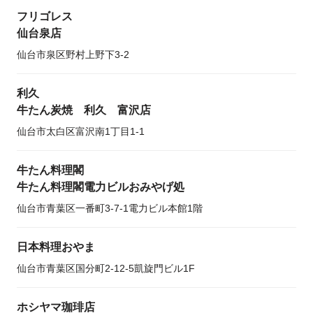
フリゴレス
仙台泉店
仙台市泉区野村上野下3-2
利久
牛たん炭焼 利久 富沢店
仙台市太白区富沢南1丁目1-1
牛たん料理閣
牛たん料理閣電力ビルおみやげ処
仙台市青葉区一番町3-7-1電力ビル本館1階
日本料理おやま
仙台市青葉区国分町2-12-5凱旋門ビル1F
ホシヤマ珈琲店