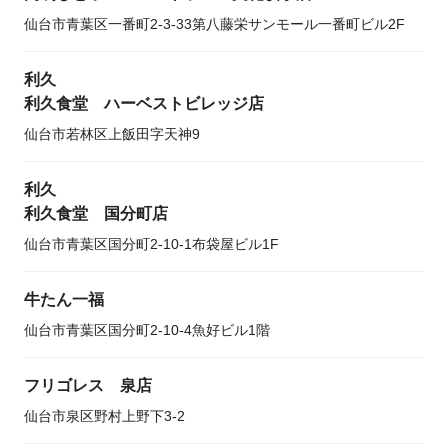
仙台市青葉区一番町2-3-33第八藤栄サンモール一番町ビル2F
利久
利久食堂 ハーベストビレッジ店
仙台市若林区上飯田字天神9
利久
利久食堂 国分町店
仙台市青葉区国分町2-10-1布袋屋ビル1F
牛たん一福
仙台市青葉区国分町2-10-4魚好ビル1階
フリゴレス 泉店
仙台市泉区野村上野下3-2