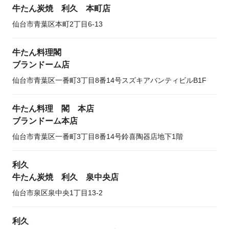
牛たん炭焼 利久 本町店
仙台市青葉区本町2丁目6-13
牛たん料理閣
ブランドーム店
仙台市青葉区一番町3丁目8番14号スズキアバンティビルB1F
牛たん料理 閣 本店
ブランドーム本店
仙台市青葉区一番町3丁目8番14号鈴喜陶器店地下1階
利久
牛たん炭焼 利久 泉中央店
仙台市泉区泉中央1丁目13-2
利久