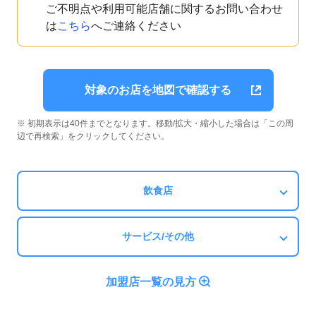
ご不明点や利用可能店舗に関するお問い合わせ
は
こちら
へご連絡ください
対象のお店を地図で確認する
※ 初期表示は40件までとなります。移動/拡大・縮小した場合は「この周
辺で再検索」をクリックしてください。
飲食店
サービス/その他
加盟店一覧の見方