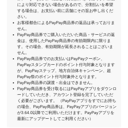
により対応できない場合があるので、分割払いを希望
する場合は、お支払い前に店舗にその旨お申し出くだ
さい。
お客様都合によるPayPay商品券の返品は承っておりま
せん。
PayPay商品券でご購入いただいた商品・サービスの返
金は、使用したPayPay商品券の有効期限内に限りま
す。その場合、有効期限が延長されることはございま
せん。
PayPay商品券でのお支払いはPayPayクーポン、
PayPayスタンプカードのポイント付与対象となります
が、PayPayステップ、地方自治体キャンペーン、超
PayPay祭のポイント付与対象外となります。
PayPay商品券の譲渡・出金はできません。
PayPay商品券を受け取るにはPayPayアプリをダウンロ
ードしていただき、アカウント登録を完了していただ
く必要がございます。 （PayPayアプリをすでにお持ち
の場合、PayPay商品券は、PayPayアプリのバージョン
が3.64.0以降でご利用いただけます。PayPayアプリを
最新にアップデートしてご利用ください）