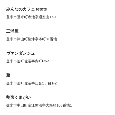
みんなのカフェ tetote
登米市登米町寺池字辺室山17-1
三浦屋
登米市津山町柳津字本町81番地
ヴァンダンジュ
登米市迫町佐沼字内町63-4
蔵
登米市迫町佐沼字江合1丁目1-2
割烹くまがい
登米市中田町宝江黒沼字大海崎103番地1