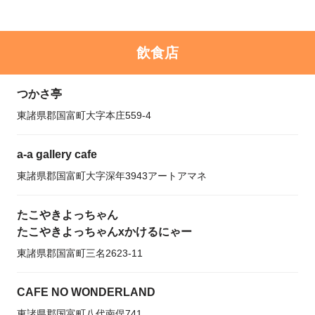
飲食店
つかさ亭
東諸県郡国富町大字本庄559-4
a-a gallery cafe
東諸県郡国富町大字深年3943アートアマネ
たこやきよっちゃん
たこやきよっちゃんxかけるにゃー
東諸県郡国富町三名2623-11
CAFE NO WONDERLAND
東諸県郡国富町八代南俣741