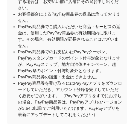
する場合は、お支払い前に店舗にその旨お申し出くだ
さい。
お客様都合によるPayPay商品券の返品は承っておりま
せん。
PayPay商品券でご購入いただいた商品・サービスの返
金は、使用したPayPay商品券の有効期限内に限りま
す。その場合、有効期限が延長されることはございま
せん。
PayPay商品券でのお支払いはPayPayクーポン、
PayPayスタンプカードのポイント付与対象となります
が、PayPayステップ、地方自治体キャンペーン、超
PayPay祭のポイント付与対象外となります。
PayPay商品券の譲渡・出金はできません。
PayPay商品券を受け取るにはPayPayアプリをダウンロ
ードしていただき、アカウント登録を完了していただ
く必要がございます。 （PayPayアプリをすでにお持ち
の場合、PayPay商品券は、PayPayアプリのバージョン
が3.64.0以降でご利用いただけます。PayPayアプリを
最新にアップデートしてご利用ください）