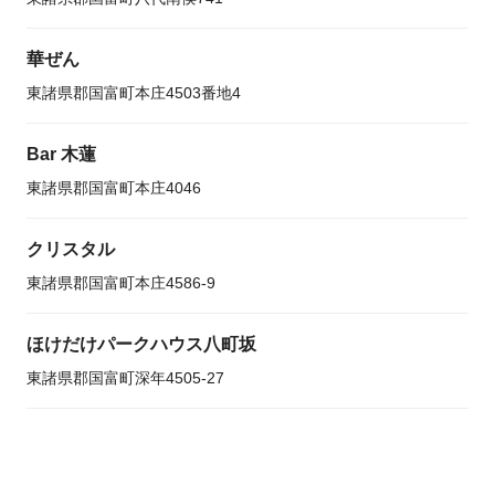
華ぜん
東諸県郡国富町本庄4503番地4
Bar 木蓮
東諸県郡国富町本庄4046
クリスタル
東諸県郡国富町本庄4586-9
ほけだけパークハウス八町坂
東諸県郡国富町深年4505-27