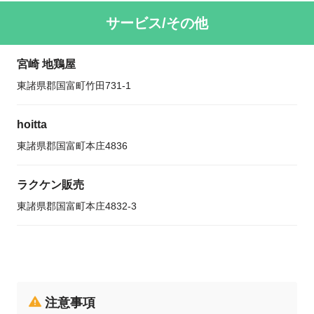
サービス/その他
宮崎 地鶏屋
東諸県郡国富町竹田731-1
hoitta
東諸県郡国富町本庄4836
ラクケン販売
東諸県郡国富町本庄4832-3
注意事項