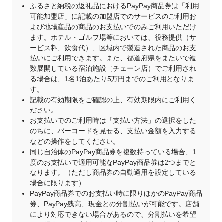
ふるさと納税の返礼品におけるPayPay商品券は「利用
可能加盟店」に記載の加盟店でのサービスのご利用お
よび地場産品の商品のお支払いでのみご利用いただけ
ます。ホテル・ゴルフ場等においては、役務提供（サ
ービス料、飲食代）、区域内で製造された商品のお支
払いにご利用できます。また、都道府県をまたいで複
数展開している宿泊施設（チェーン店）でご利用され
る場合は、1名1泊あたり5万円までのご利用となりま
す。
記載の有効期限をご確認の上、有効期限内にご利用く
ださい。
お支払いでのご利用時は「支払い方法」の選択をした
のちに、バーコードを見せる、支払い金額を入力する
などの操作をしてください。
同じ自治体のPayPay商品券を複数持っている場合、1
度のお支払いで適用可能なPayPay商品券は2つまでと
なります。（ただし商品券の自動適用を設定している
場合に限ります）
PayPay商品券でのお支払い時に限りほかのPayPay商品
券、PayPay残高、現金との分割払いが可能です。店舗
により対応できない場合があるので、分割払いを希望