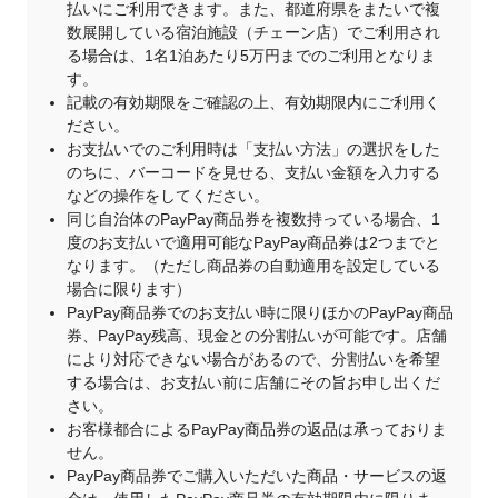
払いにご利用できます。また、都道府県をまたいで複
数展開している宿泊施設（チェーン店）でご利用され
る場合は、1名1泊あたり5万円までのご利用となりま
す。
記載の有効期限をご確認の上、有効期限内にご利用く
ださい。
お支払いでのご利用時は「支払い方法」の選択をした
のちに、バーコードを見せる、支払い金額を入力する
などの操作をしてください。
同じ自治体のPayPay商品券を複数持っている場合、1
度のお支払いで適用可能なPayPay商品券は2つまでと
なります。（ただし商品券の自動適用を設定している
場合に限ります）
PayPay商品券でのお支払い時に限りほかのPayPay商品
券、PayPay残高、現金との分割払いが可能です。店舗
により対応できない場合があるので、分割払いを希望
する場合は、お支払い前に店舗にその旨お申し出くだ
さい。
お客様都合によるPayPay商品券の返品は承っておりま
せん。
PayPay商品券でご購入いただいた商品・サービスの返