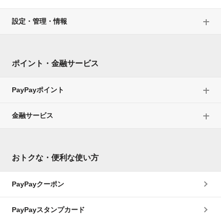
設定・管理・情報
ポイント・金融サービス
PayPayポイント
金融サービス
おトクな・便利な使い方
PayPayクーポン
PayPayスタンプカード