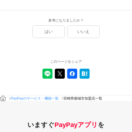
参考になりましたか？
はい
いいえ
このページをシェア
PayPayのサービス・機能一覧
宮崎県都城市加盟店一覧
いますぐ
PayPayアプリ
を