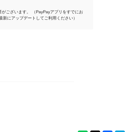
がございます。 （PayPayアプリをすでにお
プリを最新にアップデートしてご利用ください）