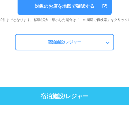
対象のお店を地図で確認する
は40件までとなります。移動/拡大・縮小した場合は「この周辺で再検索」をクリック
宿泊施設/レジャー
宿泊施設/レジャー