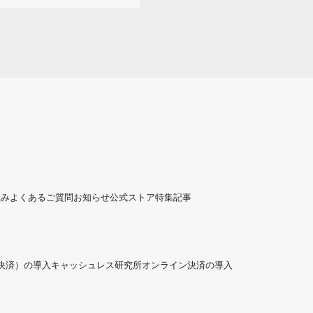
組み
よくあるご質問
お知らせ
公式ストア
特集記事
ド決済）の導入
キャッシュレス研究所
オンライン決済の導入