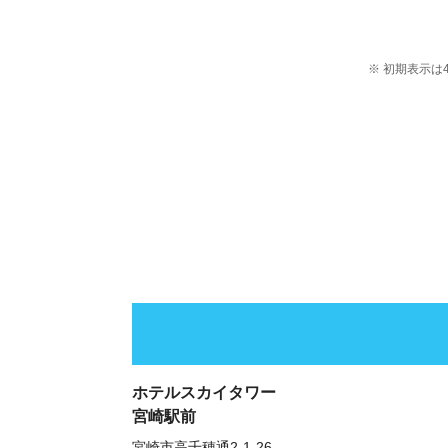
※ 初期表示
ホテルスカイタワー
宮崎駅前
宮崎市高千穂通2-1-26