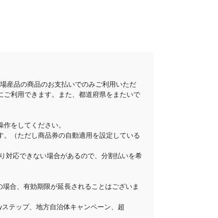
地場産品の商品のお支払いでのみご利用いただ
にご利用できます。また、都道府県をまたいで
操作をしてください。
ります。（ただし商品券の自動適用を設定している
舗により対応できない場合があるので、分割払いを希
その場合、有効期限が延長されることはございま
Payステップ、地方自治体キャンペーン、超