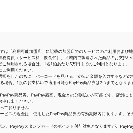
商品券は「利用可能加盟店」に記載の加盟店でのサービスのご利用および
役務提供（サービス料、飲食代）、区域内で製造された商品のお支払い
でご利用される場合は、1名1泊あたり5万円までのご利用となります。
にご利用ください。
選択をしたのちに、バーコードを見せる、支払い金額を入力するなどの
いる場合、1度のお支払いで適用可能なPayPay商品券は2つまでとな
のPayPay商品券、PayPay残高、現金との分割払いが可能です。店
お申し出ください。
承っておりません。
・サービスの返金は、使用したPayPay商品券の有効期限内に限ります。
クーポン、PayPayスタンプカードのポイント付与対象となりますが、Pay
す。