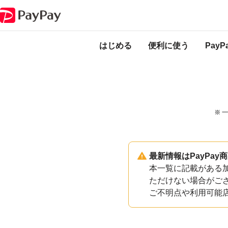
PayPayのサービス・機能一覧
宮崎県宮崎市加盟店一覧
はじめる
便利に使う
Pay
※ 
最新情報はPayPa
本一覧に記載がある加
ただけない場合がご
ご不明点や利用可能