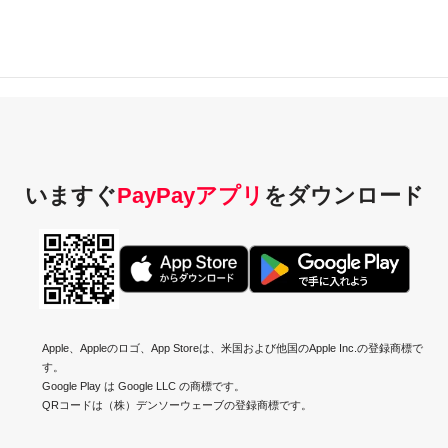
いますぐ
PayPayアプリ
を
ダウンロード
Apple、Appleのロゴ、App Storeは、米国および他国のApple Inc.の登録商標で
す。
Google Play は Google LLC の商標です。
QRコードは（株）デンソーウェーブの登録商標です。