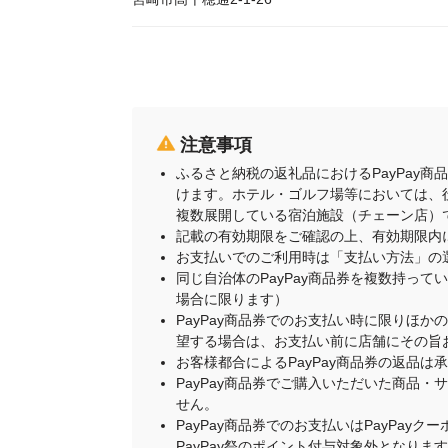
注意事項
ふるさと納税の返礼品におけるPayPay
けます。ホテル・ゴルフ場等においては、
複数展開している宿泊施設（チェーン店）
記載の有効期限をご確認の上、有効期限内
お支払いでのご利用時は「支払い方法」の
同じ自治体のPayPay商品券を複数持って
場合に限ります）
PayPay商品券でのお支払い時に限りほか
望する場合は、お支払い前に店舗にその旨
お客様都合によるPayPay商品券の返品は
PayPay商品券でご購入いただいた商品
せん。
PayPay商品券でのお支払いはPayPay
PayPay祭のポイント付与対象外となりま