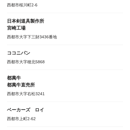
西都市桜川町2-6
日本剣道具製作所
宮崎工場
西都市大字下三財3436番地
ココニパン
西都市大字穂北5868
都萬牛
都萬牛直売所
西都市大字右松3241
ベーカーズ ロイ
西都市上町2-62