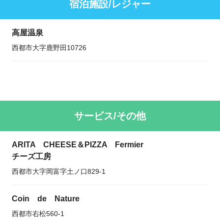
宿泊施設/レジャー
高屋温泉
西都市大字鹿野田10726
サービス/その他
ARITA CHEESE＆PIZZA Fermier
チーズ工房
西都市大字岡富字土ノ口829-1
Coin de Nature
西都市右松560-1