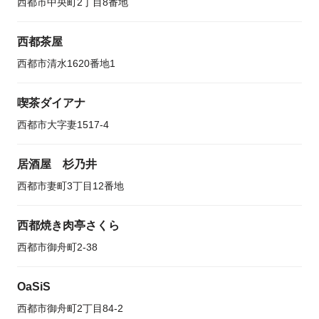
西都市中央町2丁目8番地
西都茶屋
西都市清水1620番地1
喫茶ダイアナ
西都市大字妻1517-4
居酒屋 杉乃井
西都市妻町3丁目12番地
西都焼き肉亭さくら
西都市御舟町2-38
OaSiS
西都市御舟町2丁目84-2