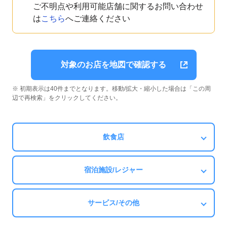
ご不明点や利用可能店舗に関するお問い合わせ
は
こちら
へご連絡ください
対象のお店を地図で確認する
※ 初期表示は40件までとなります。移動/拡大・縮小した場合は「この周
辺で再検索」をクリックしてください。
飲食店
宿泊施設/レジャー
サービス/その他