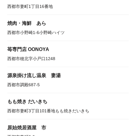
西都市妻町1丁目16番地
焼肉・海鮮 あら
西都市小野崎1-6小野崎ハイツ
苺専門店 OONOYA
西都市穂北字小戸口1248
源泉掛け流し温泉 妻湯
西都市調殿687-5
もも焼き だいきち
西都市妻町3丁目101番地もも焼きだいきち
原始焼居酒屋 市