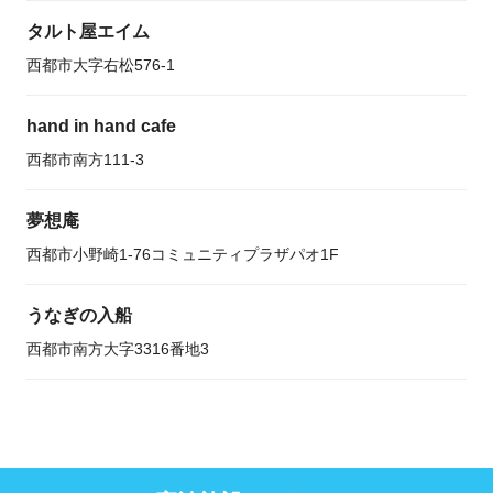
タルト屋エイム
西都市大字右松576-1
hand in hand cafe
西都市南方111-3
夢想庵
西都市小野崎1-76コミュニティプラザパオ1F
うなぎの入船
西都市南方大字3316番地3