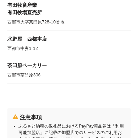
有田牧畜産業
有田牧場直売所
西都市大字茶臼原728-10番地
水野屋 西都本店
西都市中妻1-12
茶臼原ベーカリー
西都市茶臼原306
注意事項
ふるさと納税の返礼品におけるPayPay商品券は「利用
可能加盟店」に記載の加盟店でのサービスのご利用お