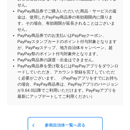
せん。
PayPay商品券でご購入いただいた商品・サービスの返
金は、使用したPayPay商品券の有効期限内に限りま
す。その場合、有効期限が延長されることはございま
せん。
PayPay商品券でのお支払いはPayPayクーポン、
PayPayスタンプカードのポイント付与対象となります
が、PayPayステップ、地方自治体キャンペーン、超
PayPay祭のポイント付与対象外となります。
PayPay商品券の譲渡・出金はできません。
PayPay商品券を受け取るにはPayPayアプリをダウンロ
ードしていただき、アカウント登録を完了していただ
く必要がございます。 （PayPayアプリをすでにお持ち
の場合、PayPay商品券は、PayPayアプリのバージョン
が3.64.0以降でご利用いただけます。PayPayアプリを
最新にアップデートしてご利用ください）
参画自治体一覧へ戻る