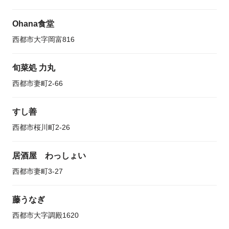
Ohana食堂
西都市大字岡富816
旬菜処 力丸
西都市妻町2-66
すし善
西都市桜川町2-26
居酒屋 わっしょい
西都市妻町3-27
藤うなぎ
西都市大字調殿1620