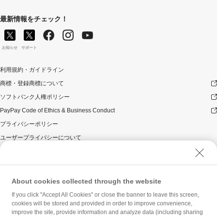
最新情報をチェック！
お知らせ
サポート
利用規約・ガイドライン
商標・登録商標について
ソフトバンク人権ポリシー
PayPay Code of Ethics & Business Conduct
プライバシーポリシー
ユーザープライバシーについて
ユーザーセキュリティについて
ウェブサイト利用規約
反社会的勢力に対する方針
About cookies collected through the website
勧誘方針
If you click "Accept All Cookies" or close the banner to leave this screen,
cookies will be stored and provided in order to improve convenience,
マネロン等基本方針
improve the site, provide information and analyze data (including sharing