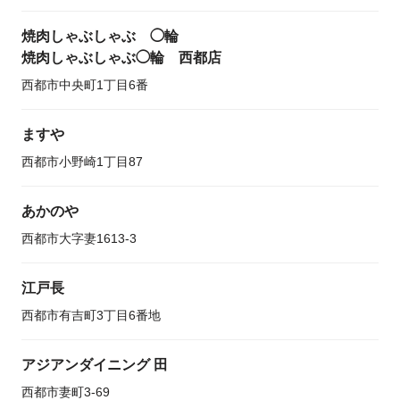
焼肉しゃぶしゃぶ ◯輪
焼肉しゃぶしゃぶ◯輪 西都店
西都市中央町1丁目6番
ますや
西都市小野崎1丁目87
あかのや
西都市大字妻1613-3
江戸長
西都市有吉町3丁目6番地
アジアンダイニング 田
西都市妻町3-69