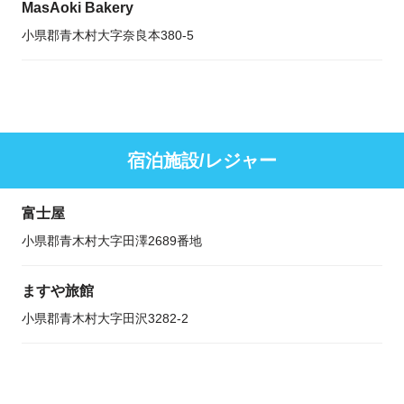
MasAoki Bakery
小県郡青木村大字奈良本380-5
宿泊施設/レジャー
富士屋
小県郡青木村大字田澤2689番地
ますや旅館
小県郡青木村大字田沢3282-2