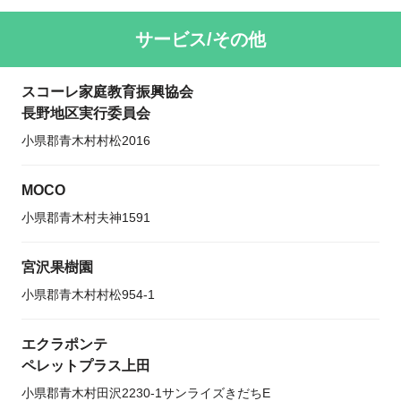
サービス/その他
スコーレ家庭教育振興協会
長野地区実行委員会
小県郡青木村村松2016
MOCO
小県郡青木村夫神1591
宮沢果樹園
小県郡青木村村松954-1
エクラポンテ
ペレットプラス上田
小県郡青木村田沢2230-1サンライズきだちE