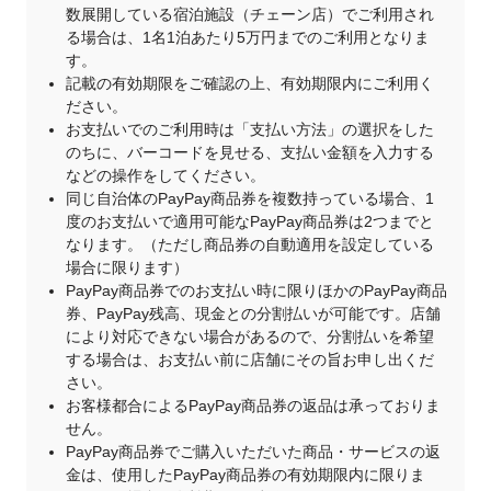
数展開している宿泊施設（チェーン店）でご利用され
る場合は、1名1泊あたり5万円までのご利用となりま
す。
記載の有効期限をご確認の上、有効期限内にご利用く
ださい。
お支払いでのご利用時は「支払い方法」の選択をした
のちに、バーコードを見せる、支払い金額を入力する
などの操作をしてください。
同じ自治体のPayPay商品券を複数持っている場合、1
度のお支払いで適用可能なPayPay商品券は2つまでと
なります。（ただし商品券の自動適用を設定している
場合に限ります）
PayPay商品券でのお支払い時に限りほかのPayPay商品
券、PayPay残高、現金との分割払いが可能です。店舗
により対応できない場合があるので、分割払いを希望
する場合は、お支払い前に店舗にその旨お申し出くだ
さい。
お客様都合によるPayPay商品券の返品は承っておりま
せん。
PayPay商品券でご購入いただいた商品・サービスの返
金は、使用したPayPay商品券の有効期限内に限りま