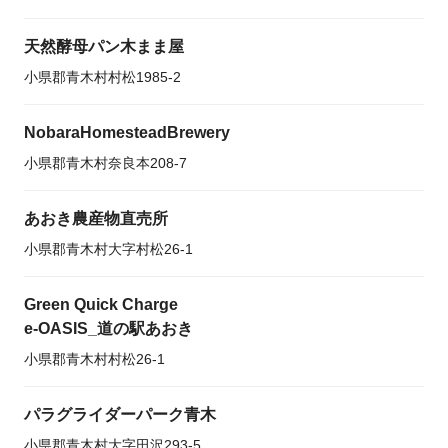
天然酵母パン木まま屋
小県郡青木村村松1985-2
NobaraHomesteadBrewery
小県郡青木村奈良本208-7
あおき農産物直売所
小県郡青木村大字村松26-1
Green Quick Charge
e-OASIS_道の駅あおき
小県郡青木村村松26-1
パラグライダーパーク青木
小県郡青木村大字田沢293-5