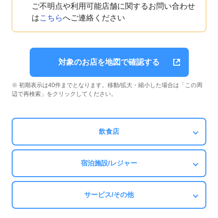
ご不明点や利用可能店舗に関するお問い合わせ
は
こちら
へご連絡ください
対象のお店を地図で確認する
※ 初期表示は40件までとなります。移動/拡大・縮小した場合は「この周
辺で再検索」をクリックしてください。
飲食店
宿泊施設/レジャー
サービス/その他