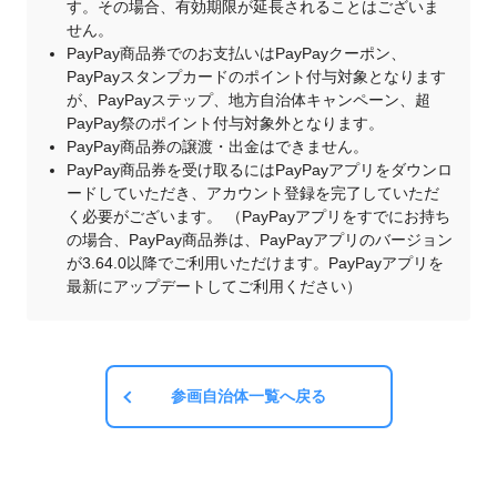
す。その場合、有効期限が延長されることはございま
せん。
PayPay商品券でのお支払いはPayPayクーポン、
PayPayスタンプカードのポイント付与対象となります
が、PayPayステップ、地方自治体キャンペーン、超
PayPay祭のポイント付与対象外となります。
PayPay商品券の譲渡・出金はできません。
PayPay商品券を受け取るにはPayPayアプリをダウンロ
ードしていただき、アカウント登録を完了していただ
く必要がございます。 （PayPayアプリをすでにお持ち
の場合、PayPay商品券は、PayPayアプリのバージョン
が3.64.0以降でご利用いただけます。PayPayアプリを
最新にアップデートしてご利用ください）
参画自治体一覧へ戻る