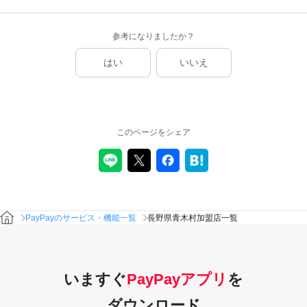
参考になりましたか？
はい
いいえ
このページをシェア
PayPayのサービス・機能一覧
長野県青木村加盟店一覧
いますぐ
PayPayアプリ
を
ダウンロード