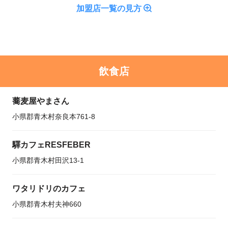
加盟店一覧の見方
飲食店
蕎麦屋やまさん
小県郡青木村奈良本761-8
驛カフェRESFEBER
小県郡青木村田沢13-1
ワタリドリのカフェ
小県郡青木村夫神660