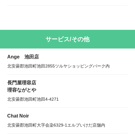
サービス/その他
Ange 池田店
北安曇郡池田町池田2855ツルヤショッピングパーク内
長門屋理容店
理容ながとや
北安曇郡池田町池田4-4271
Chat Noir
北安曇郡池田町大字会染6329-1エルブいけだ店舗内