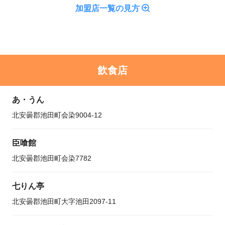
加盟店一覧の見方
飲食店
あ・うん
北安曇郡池田町会染9004-12
臣喰館
北安曇郡池田町会染7782
七りん亭
北安曇郡池田町大字池田2097-11