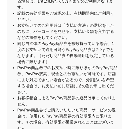
る場合は、1名1泊あたり5万円までのご利用となりま
す。
記載の有効期限をご確認の上、有効期限内にご利用く
ださい。
お支払いでのご利用時は「支払い方法」の選択をした
のちに、バーコードを見せる、支払い金額を入力する
などの操作をしてください。
同じ自治体のPayPay商品券を複数持っている場合、1
度のお支払いで適用可能なPayPay商品券は2つまでと
なります。（ただし商品券の自動適用を設定している
場合に限ります）
PayPay商品券でのお支払い時に限りほかのPayPay商品
券、PayPay残高、現金との分割払いが可能です。店舗
により対応できない場合があるので、分割払いを希望
する場合は、お支払い前に店舗にその旨お申し出くだ
さい。
お客様都合によるPayPay商品券の返品は承っておりま
せん。
PayPay商品券でご購入いただいた商品・サービスの返
金は、使用したPayPay商品券の有効期限内に限りま
す。その場合、有効期限が延長されることはございま
せん。