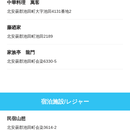
中華料理 萬客
北安曇郡池田町大字池田4131番地2
藤廼家
北安曇郡池田町池田2189
家族亭 龍門
北安曇郡池田町会染6330-5
宿泊施設/レジャー
民宿山想
北安曇郡池田町会染3614-2