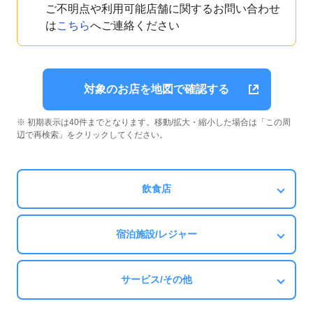
ご不明点や利用可能店舗に関するお問い合わせ
は
こちら
へご連絡ください
対象のお店を地図で確認する
※ 初期表示は40件までとなります。移動/拡大・縮小した場合は「この周
辺で再検索」をクリックしてください。
飲食店
宿泊施設/レジャー
サービス/その他