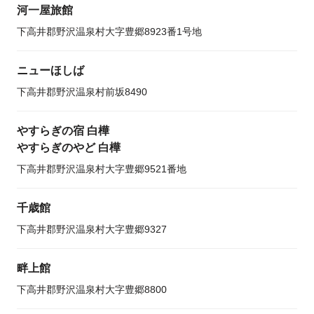
河一屋旅館
下高井郡野沢温泉村大字豊郷8923番1号地
ニューほしば
下高井郡野沢温泉村前坂8490
やすらぎの宿 白樺
やすらぎのやど 白樺
下高井郡野沢温泉村大字豊郷9521番地
千歳館
下高井郡野沢温泉村大字豊郷9327
畔上館
下高井郡野沢温泉村大字豊郷8800