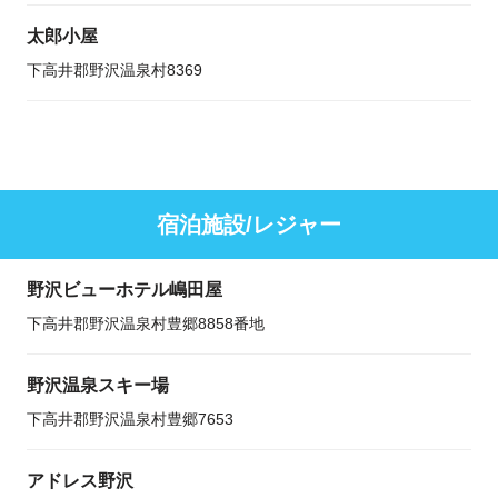
太郎小屋
下高井郡野沢温泉村8369
宿泊施設/レジャー
野沢ビューホテル嶋田屋
下高井郡野沢温泉村豊郷8858番地
野沢温泉スキー場
下高井郡野沢温泉村豊郷7653
アドレス野沢