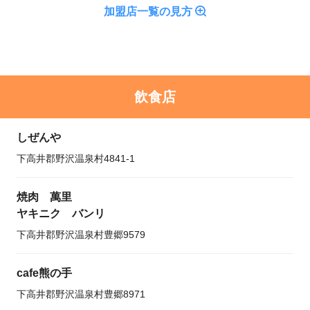
加盟店一覧の見方
飲食店
しぜんや
下高井郡野沢温泉村4841-1
焼肉 萬里
ヤキニク バンリ
下高井郡野沢温泉村豊郷9579
cafe熊の手
下高井郡野沢温泉村豊郷8971