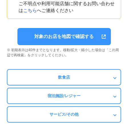
ご不明点や利用可能店舗に関するお問い合わせ
は
こちら
へご連絡ください
対象のお店を地図で確認する
※ 初期表示は40件までとなります。移動/拡大・縮小した場合は「この周
辺で再検索」をクリックしてください。
飲食店
宿泊施設/レジャー
サービス/その他