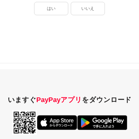
はい
いいえ
いますぐ
PayPayアプリ
を
ダウンロード