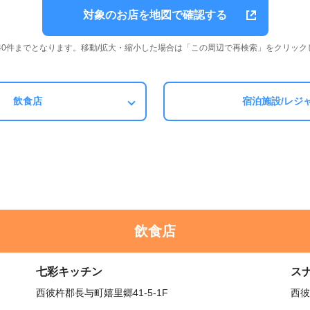
対象のお店を地図で確認する
は40件までとなります。移動/拡大・縮小した場合は「この周辺で再検索」をクリック
飲食店
宿泊施設/レジ
飲食店
七彩キッチン
ス
西彼杵郡長与町嬉里郷41-5-1F
西彼