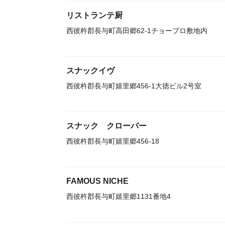
リストランテ厨
西彼杵郡長与町高田郷62-1チョープロ敷地内
スナックイヴ
西彼杵郡長与町嬉里郷456-1大徳ビル2号室
スナック クローバー
西彼杵郡長与町嬉里郷456-18
FAMOUS NICHE
西彼杵郡長与町嬉里郷1131番地4