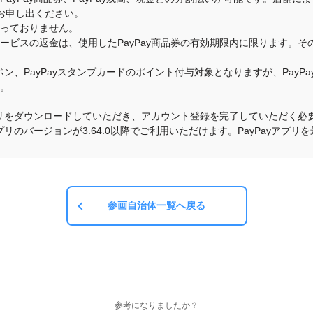
お申し出ください。
承っておりません。
・サービスの返金は、使用したPayPay商品券の有効期限内に限ります。
クーポン、PayPayスタンプカードのポイント付与対象となりますが、Pay
す。
yアプリをダウンロードしていただき、アカウント登録を完了していただく必要
yアプリのバージョンが3.64.0以降でご利用いただけます。PayPayア
参画自治体一覧へ戻る
参考になりましたか？