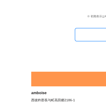
※ 初期表示
amboise
西彼杵郡長与町高田郷2186-1