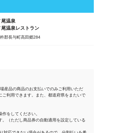
ノ尾温泉
ノ尾温泉レストラン
杵郡長与町高田郷284
地場産品の商品のお支払いでのみご利用いただ
にご利用できます。また、都道府県をまたいで
操作をしてください。
ります。（ただし商品券の自動適用を設定している
舗により対応できない場合があるので、分割払いを希