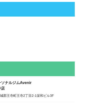
ソナルジムAvenir
寺店
城郡王寺町王寺2丁目2-1栄和ビル3F