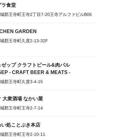
グラ食堂
城郡王寺町王寺2丁目7-20王寺アルファビルB06
TCHEN GARDEN
城郡王寺町久度2-13-32F
ョゼップ クラフトビール&肉バル
EP - CRAFT BEER & MEATS -
城郡王寺町久度3-4-15
 大衆酒場 なかい屋
城郡王寺町王寺2-7-14
わい処ことぶき本店
城郡王寺町王寺2-10-11