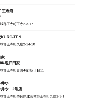
 王寺店
平
城郡王寺町王寺2-3-17
KURO-TEN
城郡王寺町久度2-14-10
田家
節料理戸田家
城郡王寺町畠田4番地7丁目11
か井や
か井や 2号店
城郡王寺町奈良県北葛城郡王寺町九度2-3-1