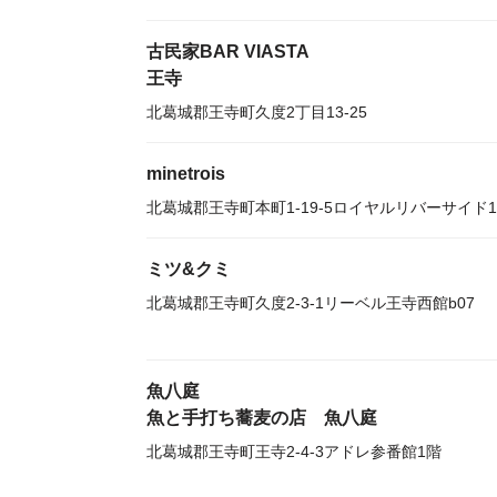
古民家BAR VIASTA
王寺
北葛城郡王寺町久度2丁目13-25
minetrois
北葛城郡王寺町本町1-19-5ロイヤルリバーサイド
ミツ&クミ
北葛城郡王寺町久度2-3-1リーベル王寺西館b07
魚八庭
魚と手打ち蕎麦の店 魚八庭
北葛城郡王寺町王寺2-4-3アドレ参番館1階