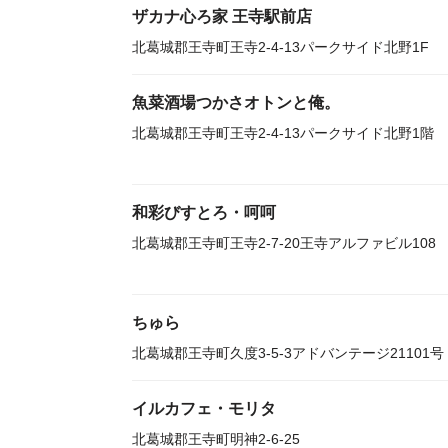
ザカナ心ろ家 王寺駅前店
北葛城郡王寺町王寺2-4-13パークサイド北野1F
魚菜酒場つかさオトンと俺。
北葛城郡王寺町王寺2-4-13パークサイド北野1階
和彩びすとろ・呵呵
北葛城郡王寺町王寺2-7-20王寺アルファビル108
ちゅら
北葛城郡王寺町久度3-5-3アドバンテージ21101号
イルカフェ・モリタ
北葛城郡王寺町明神2-6-25