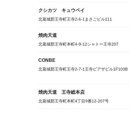
クシカツ キュウベイ
北葛城郡王寺町王寺2-6-1まさごビル111
焼肉天道
北葛城郡王寺町本町4-9-12シャトー王寺207
CONBE
北葛城郡王寺町王寺2-7-1王寺ピアザビル1F103B
焼肉天道 王寺総本店
北葛城郡王寺町本町4丁目9番12-207号