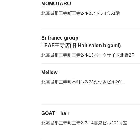
MOMOTARO
北葛城郡王寺町王寺2-4-3アドレビル1階
Entrance group
LEAF王寺店(旧:Hair salon bigami)
北葛城郡王寺町王寺2-4-13パークサイド北野2F
Mellow
北葛城郡王寺町本町1-2-28たつみビル201
GOAT hair
北葛城郡王寺町王寺2-7-14喜泉ビル202号室