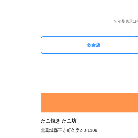
※ 初期表示
飲食店
たこ焼き たこ坊
北葛城郡王寺町久度2-3-1108