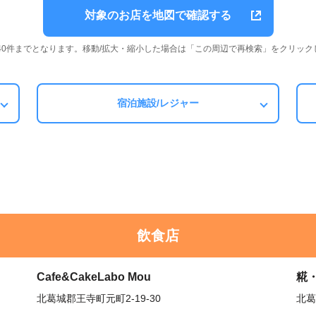
対象のお店を地図で確認する
は40件までとなります。移動/拡大・縮小した場合は「この周辺で再検索」をクリック
宿泊施設/レジャー
飲食店
Cafe&CakeLabo Mou
糀・
北葛城郡王寺町元町2-19-30
北葛