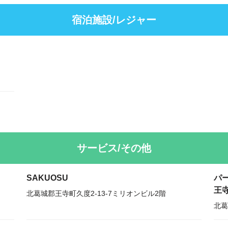
宿泊施設/レジャー
サービス/その他
SAKUOSU
パー
王
北葛城郡王寺町久度2-13-7ミリオンビル2階
北葛