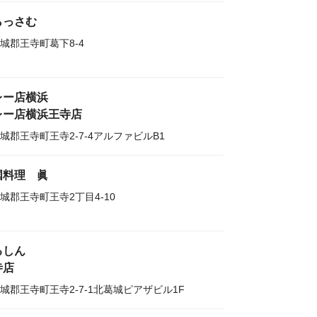
らっさむ
城郡王寺町葛下8-4
レー店横浜
レー店横浜王寺店
城郡王寺町王寺2-7-4アルファビルB1
国料理 眞
城郡王寺町王寺2丁目4-10
るしん
寺店
城郡王寺町王寺2-7-1北葛城ピアザビル1F