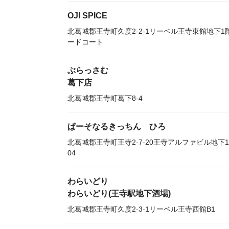
OJI SPICE
北葛城郡王寺町久度2-2-1リーベル王寺東館地下1
ードコート
ぶらっさむ
葛下店
北葛城郡王寺町葛下8-4
ぱーそなるきっちん ひろ
北葛城郡王寺町王寺2-7-20王寺アルファビル地下1
04
わらいどり
わらいどり(王寺駅地下酒場)
北葛城郡王寺町久度2-3-1リーベル王寺西館B1