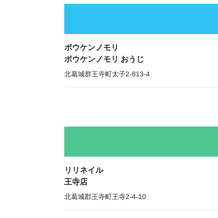
ボウケンノモリ
ボウケンノモリ おうじ
北葛城群王寺町太子2-813-4
リリネイル
王寺店
北葛城郡王寺町王寺2-4-10