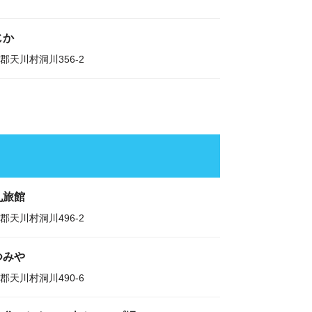
じか
郡天川村洞川356-2
丸旅館
郡天川村洞川496-2
つみや
郡天川村洞川490-6