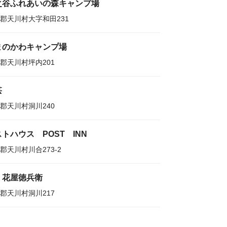
之谷ふれあいの森キャンプ場
郡天川村大字和田231
まのかわキャンプ場
郡天川村坪内201
甚
郡天川村洞川240
トハウス POST INN
郡天川村川合273-2
 花屋徳兵衛
郡天川村洞川217