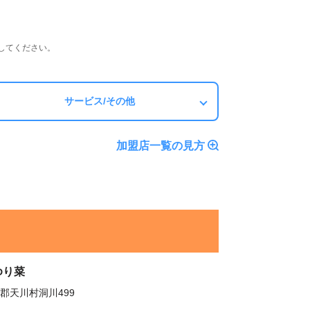
してください。
サービス/その他
加盟店一覧の見方
ゆり菜
郡天川村洞川499