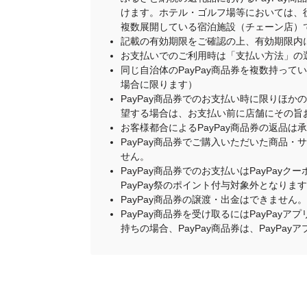
けます。ホテル・ゴルフ場等においては、
複数展開している宿泊施設（チェーン店）
記載の有効期限をご確認の上、有効期限内
お支払いでのご利用時は「支払い方法」の
同じ自治体のPayPay商品券を複数持って
場合に限ります）
PayPay商品券でのお支払い時に限りほか
望する場合は、お支払い前に店舗にその旨
お客様都合によるPayPay商品券の返品は
PayPay商品券でご購入いただいた商品
せん。
PayPay商品券でのお支払いはPayPay
PayPay祭のポイント付与対象外となりま
PayPay商品券の譲渡・出金はできません。
PayPay商品券を受け取るにはPayPa
持ちの場合、PayPay商品券は、PayPa