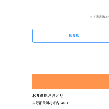
※ 初期表示
飲食店
お食事処おおとり
吉野郡天川村坪内240-1