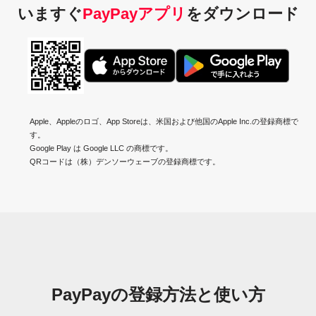
いますぐ
PayPayアプリ
を
ダウンロード
Apple、Appleのロゴ、App Storeは、米国および他国のApple Inc.の登録商標で
す。
Google Play は Google LLC の商標です。
QRコードは（株）デンソーウェーブの登録商標です。
PayPayの
登録方法と使い方