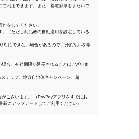
にご利用できます。また、都道府県をまたいで
操作をしてください。
ります。（ただし商品券の自動適用を設定している
舗により対応できない場合があるので、分割払いを希
その場合、有効期限が延長されることはございま
Payステップ、地方自治体キャンペーン、超
がございます。 （PayPayアプリをすでにお
プリを最新にアップデートしてご利用ください）