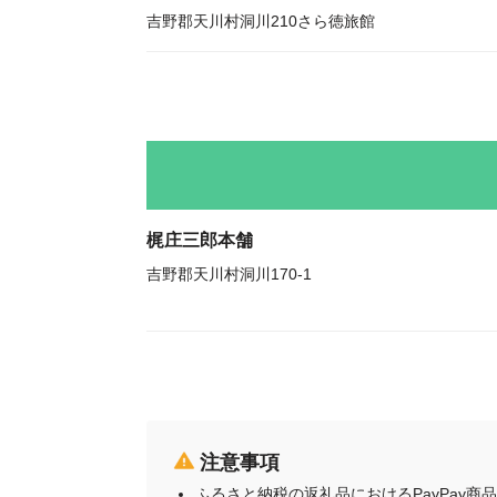
吉野郡天川村洞川210さら徳旅館
梶庄三郎本舗
吉野郡天川村洞川170-1
注意事項
ふるさと納税の返礼品におけるPayPay