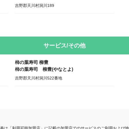
吉野郡天川村洞川189
サービス/その他
柿の葉寿司 柳豊
柿の葉寿司 柳豊(やなとよ)
吉野郡天川村洞川522番地
商品券は「利用可能加盟店」に記載の加盟店でのサービスのご利用および