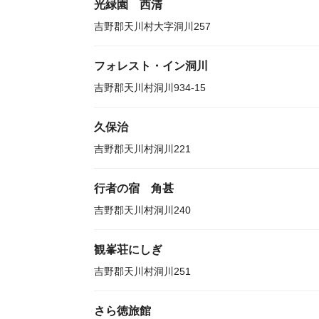
光緑園 西清
吉野郡天川村大字洞川257
フォレスト・イン洞川
吉野郡天川村洞川934-15
久保治
吉野郡天川村洞川221
行者の宿 角甚
吉野郡天川村洞川240
観峯荘にしぎ
吉野郡天川村洞川251
さら徳旅館