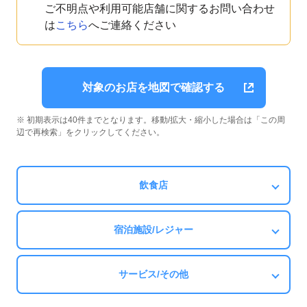
ご不明点や利用可能店舗に関するお問い合わせ
は
こちら
へご連絡ください
対象のお店を地図で確認する
※ 初期表示は40件までとなります。移動/拡大・縮小した場合は「この周
辺で再検索」をクリックしてください。
飲食店
宿泊施設/レジャー
サービス/その他