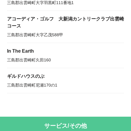
三島郡出雲崎町大字羽黒町111番地1
アコーディア・ゴルフ 大新潟カントリークラブ出雲崎
コース
三島郡出雲崎町大字乙茂588甲
In The Earth
三島郡出雲崎町久田160
ギルドハウスのぶ
三島郡出雲崎町尼瀬170の1
サービス/その他