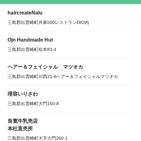
haircreateNalu
三島郡出雲崎町井鼻500レストランDIO内
Ojn Handmade Hut
三島郡出雲崎町松本83-4
ヘアー＆フェイシャル マツオカ
三島郡出雲崎町川西21-6ヘアー＆フェイシャルマツオカ
理容いりさわ
三島郡出雲崎町大門150-8
良寛牛乳売店
本社直売所
三島郡出雲崎町大字大門260-1