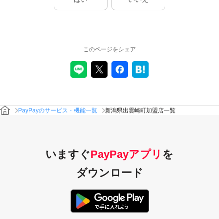
このページをシェア
PayPayのサービス・機能一覧
新潟県出雲崎町加盟店一覧
いますぐ
PayPayアプリ
を
ダウンロード