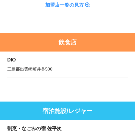
加盟店一覧の見方
飲食店
DIO
三島郡出雲崎町井鼻500
宿泊施設/レジャー
割烹・なごみの宿 佐平次