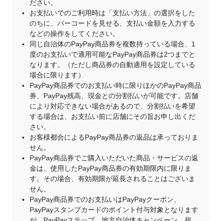
ださい。
お支払いでのご利用時は「支払い方法」の選択をした
のちに、バーコードを見せる、支払い金額を入力する
などの操作をしてください。
同じ自治体のPayPay商品券を複数持っている場合、1
度のお支払いで適用可能なPayPay商品券は2つまでと
なります。（ただし商品券の自動適用を設定している
場合に限ります）
PayPay商品券でのお支払い時に限りほかのPayPay商品
券、PayPay残高、現金との分割払いが可能です。店舗
により対応できない場合があるので、分割払いを希望
する場合は、お支払い前に店舗にその旨お申し出くだ
さい。
お客様都合によるPayPay商品券の返品は承っておりま
せん。
PayPay商品券でご購入いただいた商品・サービスの返
金は、使用したPayPay商品券の有効期限内に限りま
す。その場合、有効期限が延長されることはございま
せん。
PayPay商品券でのお支払いはPayPayクーポン、
PayPayスタンプカードのポイント付与対象となります
が、PayPayステップ、地方自治体キャンペーン、超