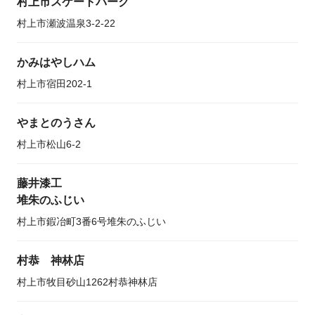
村上市スケートパーク
村上市瀬波温泉3-2-22
かみはやしハム
村上市宿田202-1
やまとのうさん
村上市松山6-2
藤井漆工
堆朱のふじい
村上市鍜冶町3番6号堆朱のふじい
村恭 神林店
村上市牧目砂山1262村恭神林店