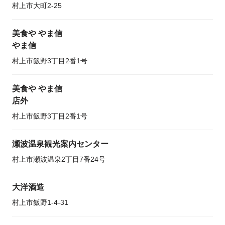
村上市大町2-25
美食や やま信
やま信
村上市飯野3丁目2番1号
美食や やま信
店外
村上市飯野3丁目2番1号
瀬波温泉観光案内センター
村上市瀬波温泉2丁目7番24号
大洋酒造
村上市飯野1-4-31