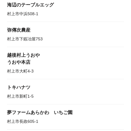
海辺のテーブルエッグ
村上市中浜508-1
弥傳次農産
村上市下鍜冶屋753
越後村上うおや
うおや本店
村上市大町4-3
トキハナツ
村上市新町1-5
夢ファームあらかわ いちご園
村上市長政605-1