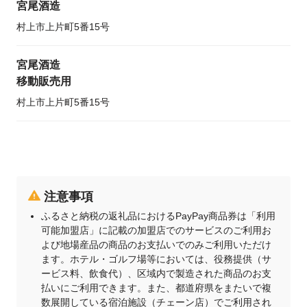
宮尾酒造
村上市上片町5番15号
宮尾酒造
移動販売用
村上市上片町5番15号
注意事項
ふるさと納税の返礼品におけるPayPay商品券は「利用
可能加盟店」に記載の加盟店でのサービスのご利用お
よび地場産品の商品のお支払いでのみご利用いただけ
ます。ホテル・ゴルフ場等においては、役務提供（サ
ービス料、飲食代）、区域内で製造された商品のお支
払いにご利用できます。また、都道府県をまたいで複
数展開している宿泊施設（チェーン店）でご利用され