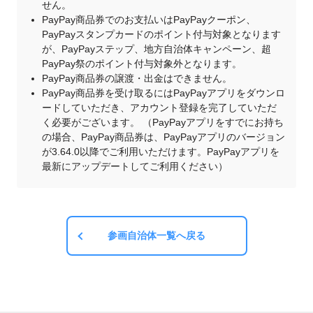
せん。
PayPay商品券でのお支払いはPayPayクーポン、
PayPayスタンプカードのポイント付与対象となります
が、PayPayステップ、地方自治体キャンペーン、超
PayPay祭のポイント付与対象外となります。
PayPay商品券の譲渡・出金はできません。
PayPay商品券を受け取るにはPayPayアプリをダウンロ
ードしていただき、アカウント登録を完了していただ
く必要がございます。 （PayPayアプリをすでにお持ち
の場合、PayPay商品券は、PayPayアプリのバージョン
が3.64.0以降でご利用いただけます。PayPayアプリを
最新にアップデートしてご利用ください）
参画自治体一覧へ戻る