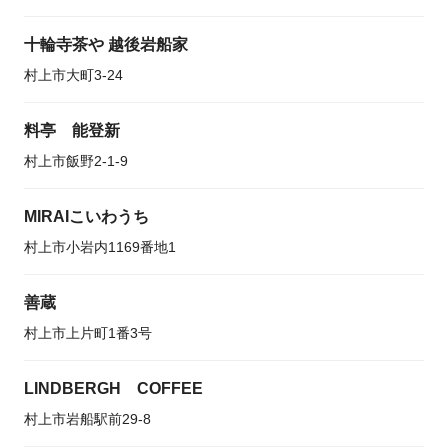
十輪寺茶や 越後岩船家
村上市大町3-24
料亭 能登新
村上市飯野2-1-9
MIRAIこいわうち
村上市小岩内1169番地1
善蔵
村上市上片町1番3号
LINDBERGH COFFEE
村上市岩船駅前29-8