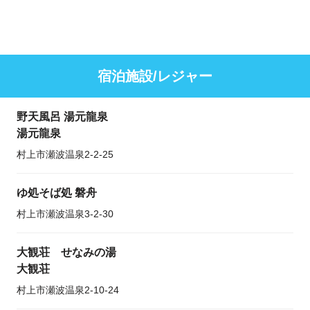
宿泊施設/レジャー
野天風呂 湯元龍泉
湯元龍泉
村上市瀬波温泉2-2-25
ゆ処そば処 磐舟
村上市瀬波温泉3-2-30
大観荘 せなみの湯
大観荘
村上市瀬波温泉2-10-24