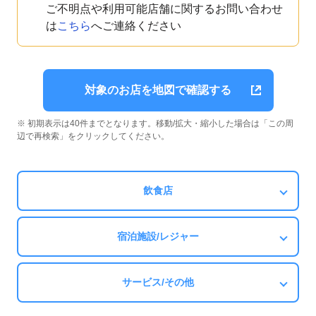
ご不明点や利用可能店舗に関するお問い合わせ
は
こちら
へご連絡ください
対象のお店を地図で確認する
※ 初期表示は40件までとなります。移動/拡大・縮小した場合は「この周
辺で再検索」をクリックしてください。
飲食店
宿泊施設/レジャー
サービス/その他