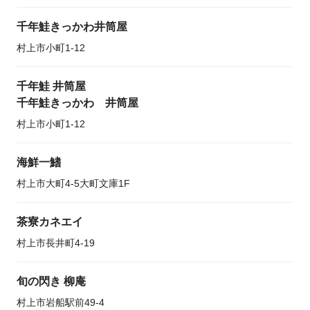
千年鮭きっかわ井筒屋
村上市小町1-12
千年鮭 井筒屋
千年鮭きっかわ 井筒屋
村上市小町1-12
海鮮一鰭
村上市大町4-5大町文庫1F
茶寮カネエイ
村上市長井町4-19
旬の閃き 柳庵
村上市岩船駅前49-4