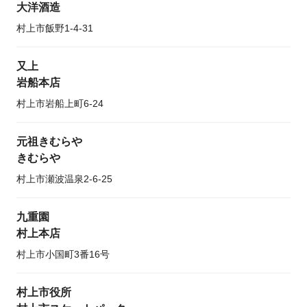
大洋酒造
村上市飯野1-4-31
又上
岩船本店
村上市岩船上町6-24
元祖きむらや
きむらや
村上市瀬波温泉2-6-25
九重園
村上本店
村上市小国町3番16号
村上市役所