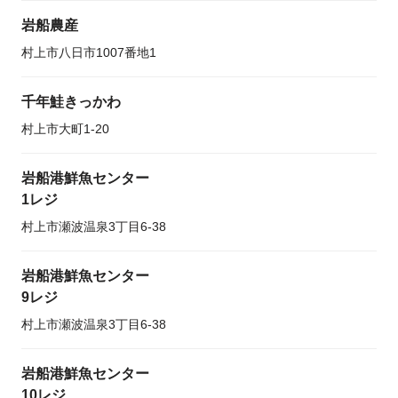
岩船農産
村上市八日市1007番地1
千年鮭きっかわ
村上市大町1-20
岩船港鮮魚センター
1レジ
村上市瀬波温泉3丁目6-38
岩船港鮮魚センター
9レジ
村上市瀬波温泉3丁目6-38
岩船港鮮魚センター
10レジ