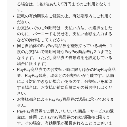
る場合は、1名1泊あたり5万円までのご利用となりま
す。
記載の有効期限をご確認の上、有効期限内にご利用く
ださい。
お支払いでのご利用時は「支払い方法」の選択をした
のちに、バーコードを見せる、支払い金額を入力する
などの操作をしてください。
同じ自治体のPayPay商品券を複数持っている場合、1
度のお支払いで適用可能なPayPay商品券は2つまでと
なります。（ただし商品券の自動適用を設定している
場合に限ります）
PayPay商品券でのお支払い時に限りほかのPayPay商品
券、PayPay残高、現金との分割払いが可能です。店舗
により対応できない場合があるので、分割払いを希望
する場合は、お支払い前に店舗にその旨お申し出くだ
さい。
お客様都合によるPayPay商品券の返品は承っておりま
せん。
PayPay商品券でご購入いただいた商品・サービスの返
金は、使用したPayPay商品券の有効期限内に限りま
す。その場合、有効期限が延長されることはございま