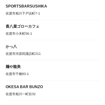
SPORTSBARSUSHIKA
佐渡市相川下戸浜町7-1
喜八屋ゴローカフェ
佐渡市小木町56-1
かっ八
佐渡市河原田諏訪町211
麺や龍美
佐渡市千種83-1
OKESA BAR BUNZO
佐渡市相川一町目32