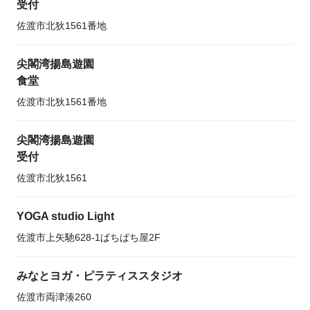
受付
佐渡市北狄1561番地
尖閣湾揚島遊園
食堂
佐渡市北狄1561番地
尖閣湾揚島遊園
受付
佐渡市北狄1561
YOGA studio Light
佐渡市上矢馳628-1ぱちぱち屋2F
みなとヨガ・ピラティススタジオ
佐渡市両津湊260