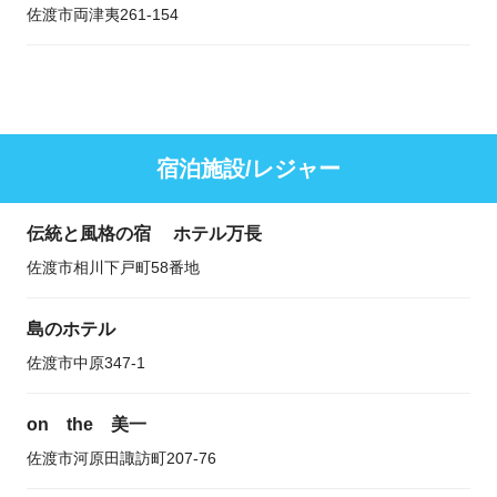
佐渡市両津夷261-154
宿泊施設/レジャー
伝統と風格の宿 ホテル万長
佐渡市相川下戸町58番地
島のホテル
佐渡市中原347-1
on the 美一
佐渡市河原田諏訪町207-76