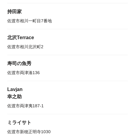
持田家
佐渡市相川一町目7番地
北沢Terrace
佐渡市相川北沢町2
寿司の魚秀
佐渡市両津湊136
Lavjan
幸之助
佐渡市両津夷187-1
ミライサト
佐渡市新穂正明寺1030