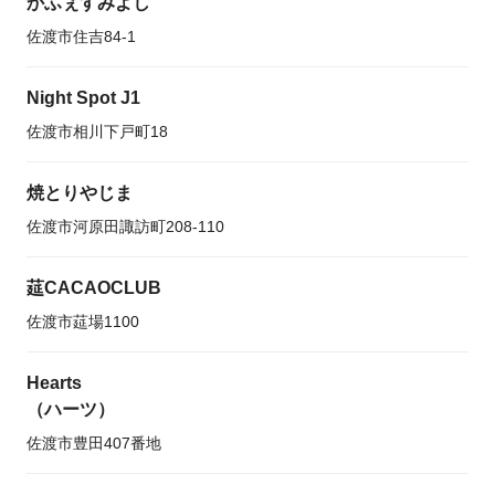
かふぇすみよし
佐渡市住吉84-1
Night Spot J1
佐渡市相川下戸町18
焼とりやじま
佐渡市河原田諏訪町208-110
莚CACAOCLUB
佐渡市莚場1100
Hearts
（ハーツ）
佐渡市豊田407番地