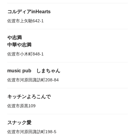
コルディアinHearts
佐渡市上矢馳642-1
や志満
中華や志満
佐渡市小木町848-1
music pub しまちゃん
佐渡市河原田諏訪町208-84
キッチンよろこんで
佐渡市原黒109
スナック愛
佐渡市河原田諏訪町198-5