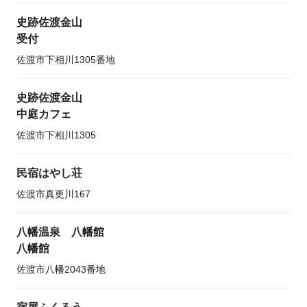
史跡佐渡金山
受付
佐渡市下相川1305番地
史跡佐渡金山
中庭カフェ
佐渡市下相川1305
民宿はやし荘
佐渡市真更川167
八幡温泉 八幡館
八幡館
佐渡市八幡2043番地