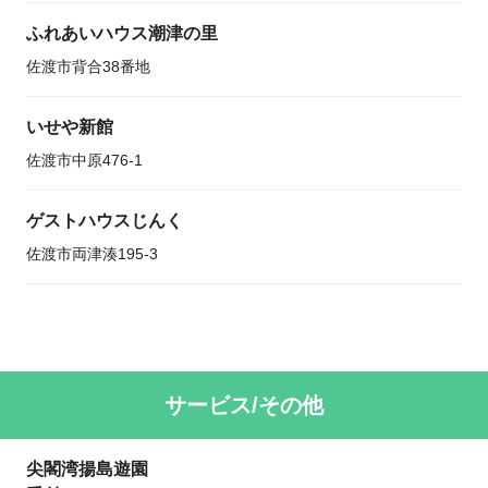
ふれあいハウス潮津の里
佐渡市背合38番地
いせや新館
佐渡市中原476-1
ゲストハウスじんく
佐渡市両津湊195-3
サービス/その他
尖閣湾揚島遊園