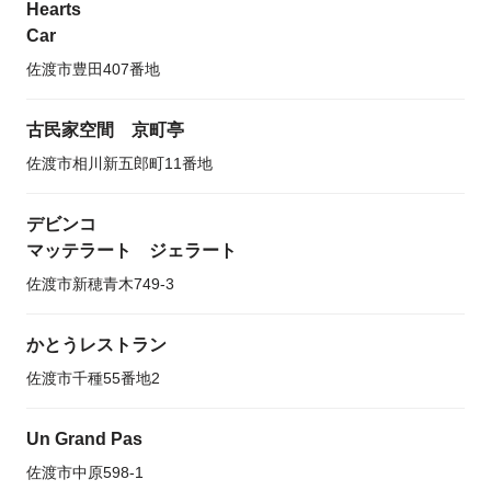
Hearts
Car
佐渡市豊田407番地
古民家空間 京町亭
佐渡市相川新五郎町11番地
デビンコ
マッテラート ジェラート
佐渡市新穂青木749-3
かとうレストラン
佐渡市千種55番地2
Un Grand Pas
佐渡市中原598-1