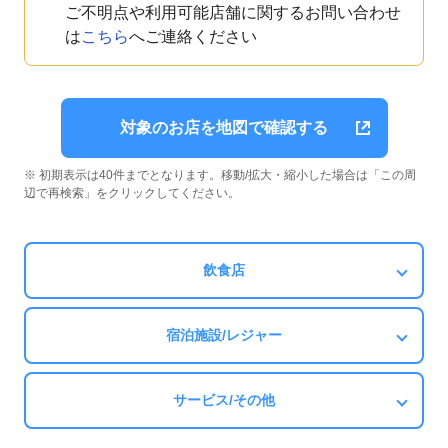
ご不明点や利用可能店舗に関するお問い合わせ
は
こちら
へご連絡ください
対象のお店を地図で確認する
※ 初期表示は40件までとなります。移動/拡大・縮小した場合は「この周
辺で再検索」をクリックしてください。
飲食店
宿泊施設/レジャー
サービス/その他