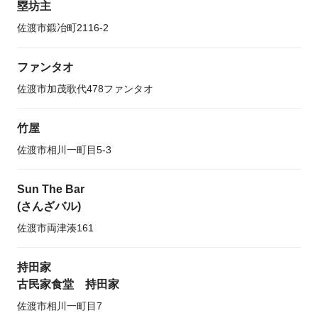
塁坊主
佐渡市鍛冶町2116-2
ファンタオ
佐渡市加茂歌代478ファンタオ
竹屋
佐渡市相川一町目5-3
Sun The Bar
(さんざバル)
佐渡市両津湊161
持田家
古民家食堂 持田家
佐渡市相川一町目7