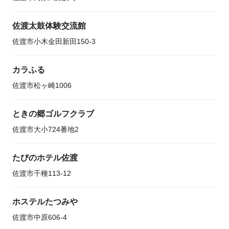
佐渡太鼓体験交流館
佐渡市小木金田新田150-3
カラふる
佐渡市松ヶ崎1006
ときの郷ゴルフクラブ
佐渡市大小724番地2
たびのホテル佐渡
佐渡市千種113-12
ホステルたつみや
佐渡市中原606-4