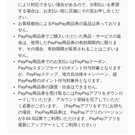
により対応できない場合があるので、分割払いを希望
する場合は、お支払い前に店舗にその旨お申し出くだ
さい。
お客様都合によるPayPay商品券の返品は承っておりま
せん。
PayPay商品券でご購入いただいた商品・サービスの返
金は、使用したPayPay商品券の有効期限内に限りま
す。その場合、有効期限が延長されることはございま
せん。
PayPay商品券でのお支払いはPayPayクーポン、
PayPayスタンプカードのポイント付与対象となります
が、PayPayステップ、地方自治体キャンペーン、超
PayPay祭のポイント付与対象外となります。
PayPay商品券の譲渡・出金はできません。
PayPay商品券を受け取るにはPayPayアプリをダウンロ
ードしていただき、アカウント登録を完了していただ
く必要がございます。 （PayPayアプリをすでにお持ち
の場合、PayPay商品券は、PayPayアプリのバージョン
が3.64.0以降でご利用いただけます。PayPayアプリを
最新にアップデートしてご利用ください）