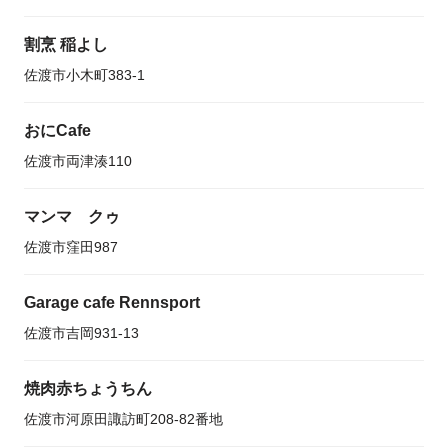
割烹 稲よし
佐渡市小木町383-1
おにCafe
佐渡市両津湊110
マンマ クゥ
佐渡市窪田987
Garage cafe Rennsport
佐渡市吉岡931-13
焼肉赤ちょうちん
佐渡市河原田諏訪町208-82番地