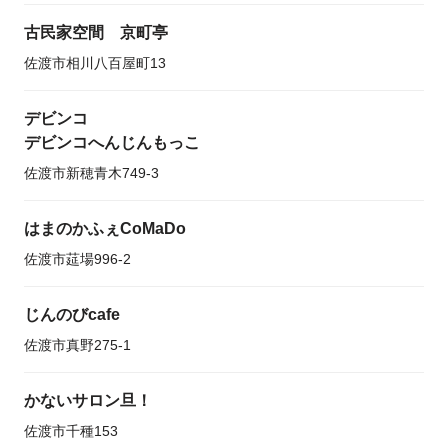
古民家空間 京町亭
佐渡市相川八百屋町13
デビンコ
デビンコへんじんもっこ
佐渡市新穂青木749-3
はまのかふぇCoMaDo
佐渡市莚場996-2
じんのびcafe
佐渡市真野275-1
かないサロン旦！
佐渡市千種153