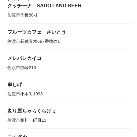
クッチーナ SADO LAND BEER
佐渡市千種88-1
フルーツカフェ さいとう
佐渡市新穂青木667番地の1
メレパレカイコ
佐渡市虫崎213
串しげ
佐渡市小木町1998
炙り屋ちゃらくらげぇ
佐渡市相川一町目13