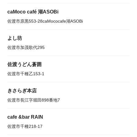
caMoco café 湖ASOBi
佐渡市原黒553-28caMococafe湖ASOBi
よし坊
佐渡市加茂歌代295
佐渡うどん蒼囲
佐渡市千種乙153-1
きさらぎ本店
佐渡市長江字堀田898番地7
cafe &bar RAIN
佐渡市千種218-17