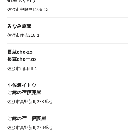
宿屋ふくろう
佐渡市中興甲1106-13
みなみ旅館
佐渡市住吉215-1
長蔵cho-zo
長蔵choーzo
佐渡市山田58-1
小佐渡イトウ
ご縁の宿伊藤屋
佐渡市真野新町278番地
ご縁の宿 伊藤屋
佐渡市真野新町278番地