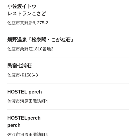
小佐渡イトウ
レストランこさど
佐渡市真野新町275-2
畑野温泉「松泉閣・こがね荘」
佐渡市栗野江1810番地2
民宿七浦荘
佐渡市橘1586-3
HOSTEL perch
佐渡市河原田諏訪町4
HOSTELperch
perch
佐渡市河原田諏訪町4