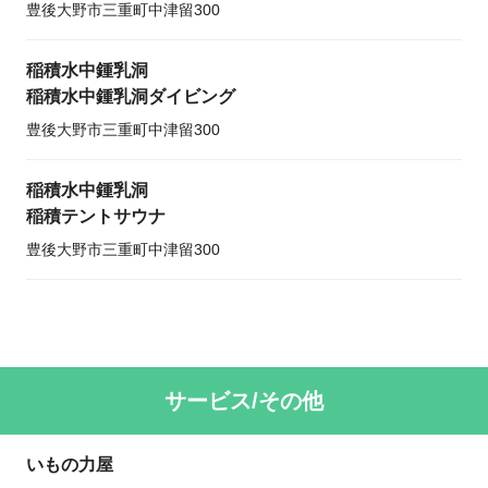
豊後大野市三重町中津留300
稲積水中鍾乳洞
稲積水中鍾乳洞ダイビング
豊後大野市三重町中津留300
稲積水中鍾乳洞
稲積テントサウナ
豊後大野市三重町中津留300
サービス/その他
いもの力屋