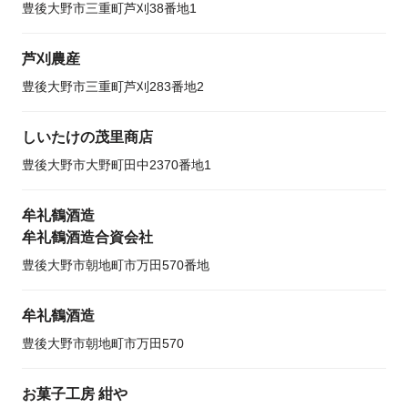
豊後大野市三重町芦刈38番地1
芦刈農産
豊後大野市三重町芦刈283番地2
しいたけの茂里商店
豊後大野市大野町田中2370番地1
牟礼鶴酒造
牟礼鶴酒造合資会社
豊後大野市朝地町市万田570番地
牟礼鶴酒造
豊後大野市朝地町市万田570
お菓子工房 紺や