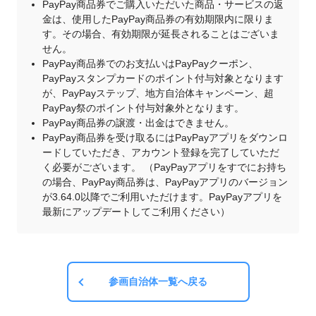
PayPay商品券でご購入いただいた商品・サービスの返
金は、使用したPayPay商品券の有効期限内に限りま
す。その場合、有効期限が延長されることはございま
せん。
PayPay商品券でのお支払いはPayPayクーポン、
PayPayスタンプカードのポイント付与対象となります
が、PayPayステップ、地方自治体キャンペーン、超
PayPay祭のポイント付与対象外となります。
PayPay商品券の譲渡・出金はできません。
PayPay商品券を受け取るにはPayPayアプリをダウンロ
ードしていただき、アカウント登録を完了していただ
く必要がございます。 （PayPayアプリをすでにお持ち
の場合、PayPay商品券は、PayPayアプリのバージョン
が3.64.0以降でご利用いただけます。PayPayアプリを
最新にアップデートしてご利用ください）
参画自治体一覧へ戻る