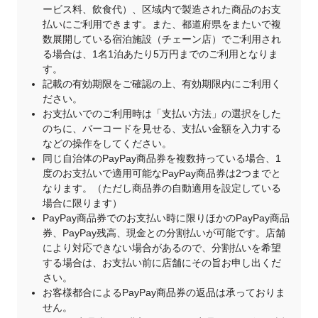
ービス料、飲食代）、区域内で製造された商品のお支
払いにご利用できます。また、都道府県をまたいで複
数展開している宿泊施設（チェーン店）でご利用され
る場合は、1名1泊あたり5万円までのご利用となりま
す。
記載の有効期限をご確認の上、有効期限内にご利用く
ださい。
お支払いでのご利用時は「支払い方法」の選択をした
のちに、バーコードを見せる、支払い金額を入力する
などの操作をしてください。
同じ自治体のPayPay商品券を複数持っている場合、1
度のお支払いで適用可能なPayPay商品券は2つまでと
なります。（ただし商品券の自動適用を設定している
場合に限ります）
PayPay商品券でのお支払い時に限りほかのPayPay商品
券、PayPay残高、現金との分割払いが可能です。店舗
により対応できない場合があるので、分割払いを希望
する場合は、お支払い前に店舗にその旨お申し出くだ
さい。
お客様都合によるPayPay商品券の返品は承っておりま
せん。