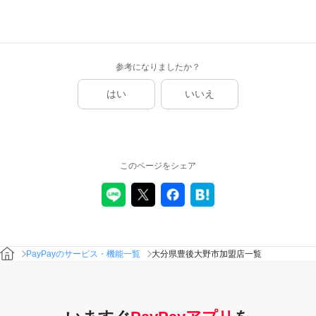
参考になりましたか？
はい
いいえ
このページをシェア
PayPayのサービス・機能一覧
大分県豊後大野市加盟店一覧