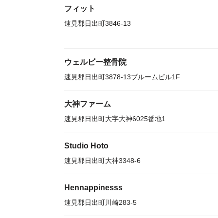
フィット
速見郡日出町3846-13
ウェルビー整骨院
速見郡日出町3878-13ブルームビル1F
大神ファーム
速見郡日出町大字大神6025番地1
Studio Hoto
速見郡日出町大神3348-6
Hennappinesss
速見郡日出町川崎283-5