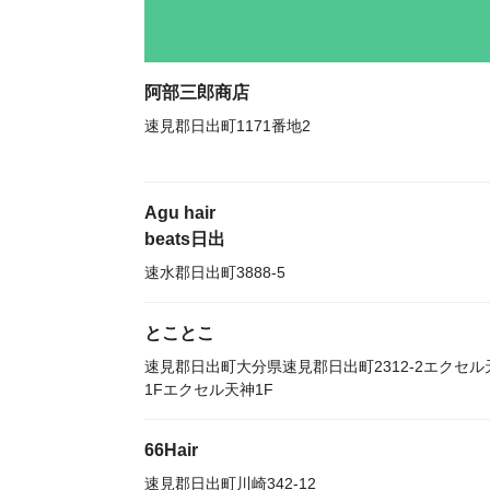
阿部三郎商店
速見郡日出町1171番地2
Agu hair
beats日出
速水郡日出町3888-5
とことこ
速見郡日出町大分県速見郡日出町2312-2エクセル
1Fエクセル天神1F
66Hair
速見郡日出町川崎342-12