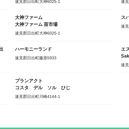
速見郡日出町大神6025-1
速見
大神ファーム
ス
大神ファーム 苗市場
速見
速見郡日出町大神6025-1
出
ハーモニーランド
エ
Sak
速見郡日出町藤原5933
速見
プランアクト
コスタ デル ソル ひじ
速見郡日出町川崎4144-1