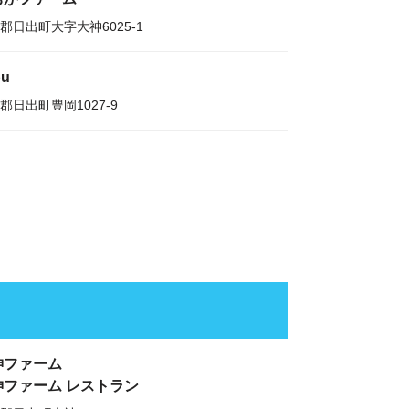
郡日出町大字大神6025-1
pu
郡日出町豊岡1027-9
神ファーム
神ファーム レストラン