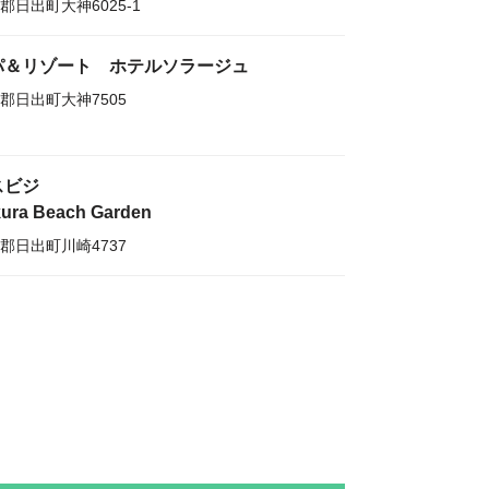
郡日出町大神6025-1
パ＆リゾート ホテルソラージュ
郡日出町大神7505
スビジ
ura Beach Garden
郡日出町川崎4737