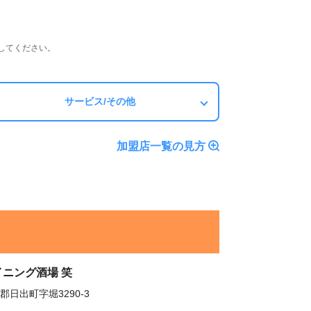
してください。
サービス/その他
加盟店一覧の見方
イニング酒場 笑
郡日出町字堀3290-3