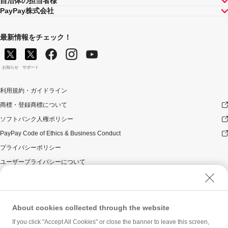
自治体の担当者様
PayPay株式会社
最新情報をチェック！
お知らせ
サポート
利用規約・ガイドライン
商標・登録商標について
ソフトバンク人権ポリシー
PayPay Code of Ethics & Business Conduct
プライバシーポリシー
ユーザープライバシーについて
ユーザーセキュリティについて
ウェブサイト利用規約
反社会的勢力に対する方針
About cookies collected through the website
勧誘方針
If you click "Accept All Cookies" or close the banner to leave this screen,