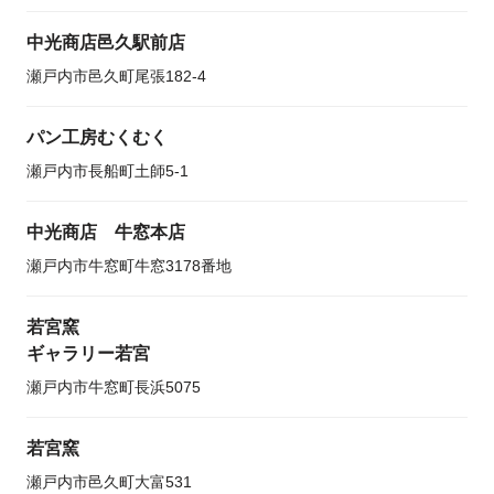
中光商店邑久駅前店
瀬戸内市邑久町尾張182-4
パン工房むくむく
瀬戸内市長船町土師5-1
中光商店 牛窓本店
瀬戸内市牛窓町牛窓3178番地
若宮窯
ギャラリー若宮
瀬戸内市牛窓町長浜5075
若宮窯
瀬戸内市邑久町大富531