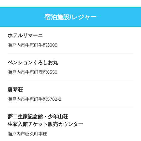
宿泊施設/レジャー
ホテルリマーニ
瀬戸内市牛窓町牛窓3900
ペンションくろしお丸
瀬戸内市牛窓町鹿忍6550
唐琴荘
瀬戸内市牛窓町牛窓5782-2
夢二生家記念館・少年山荘
生家入館チケット販売カウンター
瀬戸内市邑久町本庄