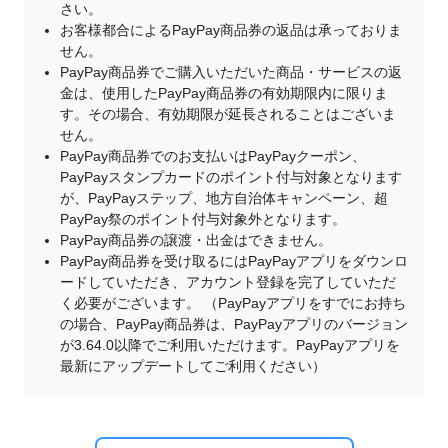
さい。
お客様都合によるPayPay商品券の返品は承っておりま
せん。
PayPay商品券でご購入いただいた商品・サービスの返
金は、使用したPayPay商品券の有効期限内に限りま
す。その場合、有効期限が延長されることはございま
せん。
PayPay商品券でのお支払いはPayPayクーポン、
PayPayスタンプカードのポイント付与対象となります
が、PayPayステップ、地方自治体キャンペーン、超
PayPay祭のポイント付与対象外となります。
PayPay商品券の譲渡・出金はできません。
PayPay商品券を受け取るにはPayPayアプリをダウンロ
ードしていただき、アカウント登録を完了していただ
く必要がございます。 （PayPayアプリをすでにお持ち
の場合、PayPay商品券は、PayPayアプリのバージョン
が3.64.0以降でご利用いただけます。PayPayアプリを
最新にアップデートしてご利用ください）