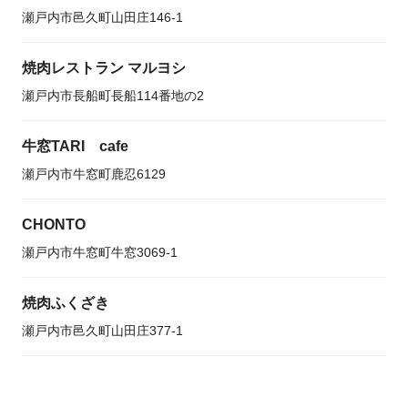
瀬戸内市邑久町山田庄146-1
焼肉レストラン マルヨシ
瀬戸内市長船町長船114番地の2
牛窓TARI cafe
瀬戸内市牛窓町鹿忍6129
CHONTO
瀬戸内市牛窓町牛窓3069-1
焼肉ふくざき
瀬戸内市邑久町山田庄377-1