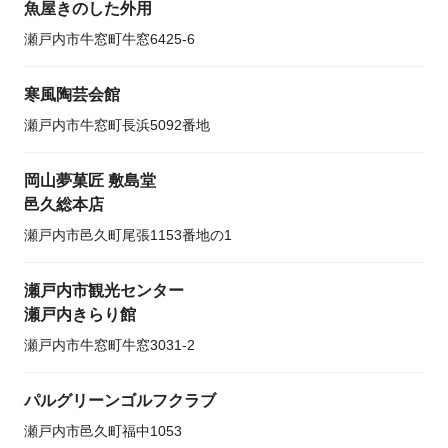
魚屋きのした外用
瀬戸内市牛窓町牛窓6425-6
寒風陶芸会館
瀬戸内市牛窓町長浜5092番地
岡山夢菓匠 敷島堂
邑久総本店
瀬戸内市邑久町尾張1153番地の1
瀬戸内市観光センター
瀬戸内きらり館
瀬戸内市牛窓町牛窓3031-2
パルグリーンゴルフクラブ
瀬戸内市邑久町福中1053