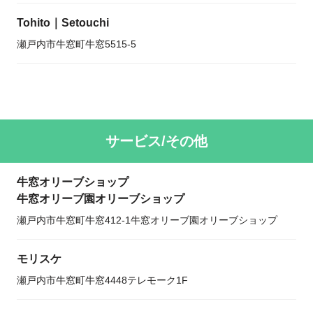
Tohito｜Setouchi
瀬戸内市牛窓町牛窓5515-5
サービス/その他
牛窓オリーブショップ
牛窓オリーブ園オリーブショップ
瀬戸内市牛窓町牛窓412-1牛窓オリーブ園オリーブショップ
モリスケ
瀬戸内市牛窓町牛窓4448テレモーク1F