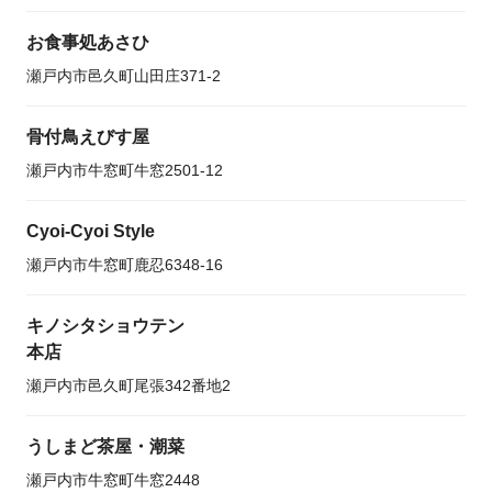
お食事処あさひ
瀬戸内市邑久町山田庄371-2
骨付鳥えびす屋
瀬戸内市牛窓町牛窓2501-12
Cyoi-Cyoi Style
瀬戸内市牛窓町鹿忍6348-16
キノシタショウテン
本店
瀬戸内市邑久町尾張342番地2
うしまど茶屋・潮菜
瀬戸内市牛窓町牛窓2448