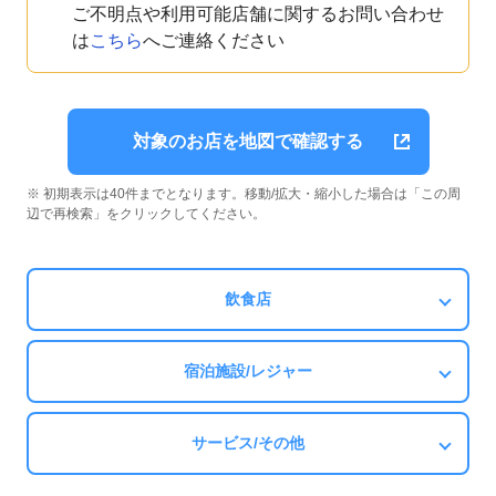
ご不明点や利用可能店舗に関するお問い合わせ
は
こちら
へご連絡ください
対象のお店を地図で確認する
※ 初期表示は40件までとなります。移動/拡大・縮小した場合は「この周
辺で再検索」をクリックしてください。
飲食店
宿泊施設/レジャー
サービス/その他