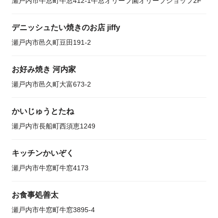
瀬戸内市牛窓町牛窓412-1牛窓オリーブ園オリーブショップ2F
デニッシュたい焼きのお店 jiffy
瀬戸内市邑久町豆田191-2
お好み焼き 河内家
瀬戸内市邑久町大富673-2
かいじゅうとたね
瀬戸内市長船町西須恵1249
キッチンかいぞく
瀬戸内市牛窓町牛窓4173
お食事処善太
瀬戸内市牛窓町牛窓3895-4