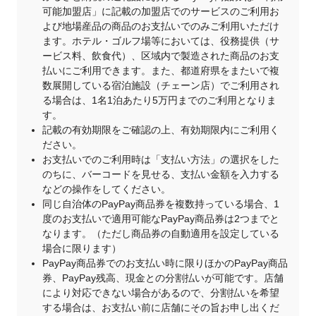
可能加盟店」に記載の加盟店でのサービスのご利用お
よび地場産品の商品のお支払いでのみご利用いただけ
ます。ホテル・ゴルフ場等においては、役務提供（サ
ービス料、飲食代）、区域内で製造された商品のお支
払いにご利用できます。また、都道府県をまたいで複
数展開している宿泊施設（チェーン店）でご利用され
る場合は、1名1泊あたり5万円までのご利用となりま
す。
記載の有効期限をご確認の上、有効期限内にご利用く
ださい。
お支払いでのご利用時は「支払い方法」の選択をした
のちに、バーコードを見せる、支払い金額を入力する
などの操作をしてください。
同じ自治体のPayPay商品券を複数持っている場合、1
度のお支払いで適用可能なPayPay商品券は2つまでと
なります。（ただし商品券の自動適用を設定している
場合に限ります）
PayPay商品券でのお支払い時に限りほかのPayPay商品
券、PayPay残高、現金との分割払いが可能です。店舗
により対応できない場合があるので、分割払いを希望
する場合は、お支払い前に店舗にその旨お申し出くだ