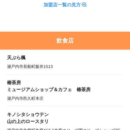
加盟店一覧の見方
飲食店
天ぷら楓
瀬戸内市長船町飯井1513
椿茶房
ミュージアムショップ＆カフェ 椿茶房
瀬戸内市邑久町本庄
キノシタショウテン
山の上のロースタリ