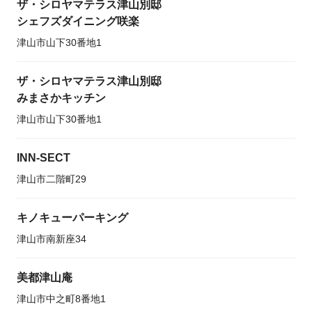
ザ・シロヤマテラス津山別邸
シェフズダイニング咲楽
津山市山下30番地1
ザ・シロヤマテラス津山別邸
みまさかキッチン
津山市山下30番地1
INN-SECT
津山市二階町29
キノキューパーキング
津山市南新座34
美都津山庵
津山市中之町8番地1