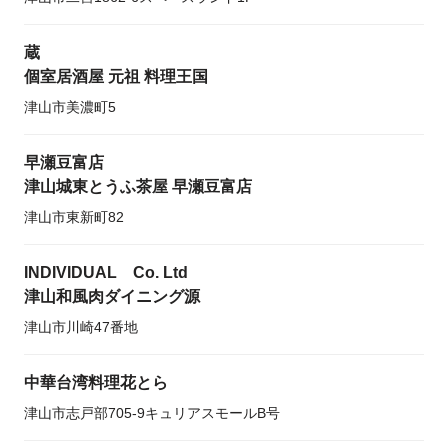
蔵
個室居酒屋 元祖 料理王国
津山市美濃町5
早瀬豆富店
津山城東とうふ茶屋 早瀬豆富店
津山市東新町82
INDIVIDUAL Co. Ltd
津山和風肉ダイニング源
津山市川崎47番地
中華台湾料理花とら
津山市志戸部705-9キュリアスモールB号