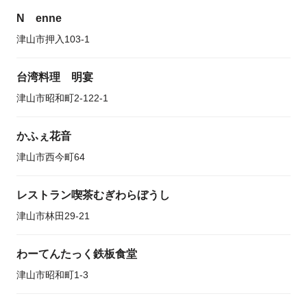
N enne
津山市押入103-1
台湾料理 明宴
津山市昭和町2-122-1
かふぇ花音
津山市西今町64
レストラン喫茶むぎわらぼうし
津山市林田29-21
わーてんたっく鉄板食堂
津山市昭和町1-3