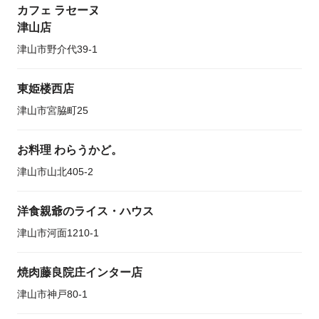
カフェ ラセーヌ
津山店
津山市野介代39-1
東姫楼西店
津山市宮脇町25
お料理 わらうかど。
津山市山北405-2
洋食親爺のライス・ハウス
津山市河面1210-1
焼肉藤良院庄インター店
津山市神戸80-1