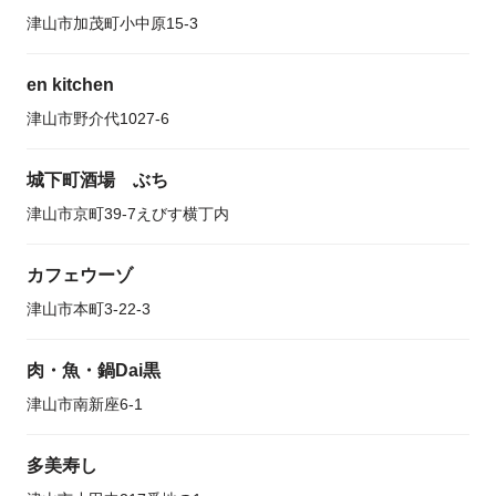
津山市加茂町小中原15-3
en kitchen
津山市野介代1027-6
城下町酒場 ぶち
津山市京町39-7えびす横丁内
カフェウーゾ
津山市本町3-22-3
肉・魚・鍋Dai黒
津山市南新座6-1
多美寿し