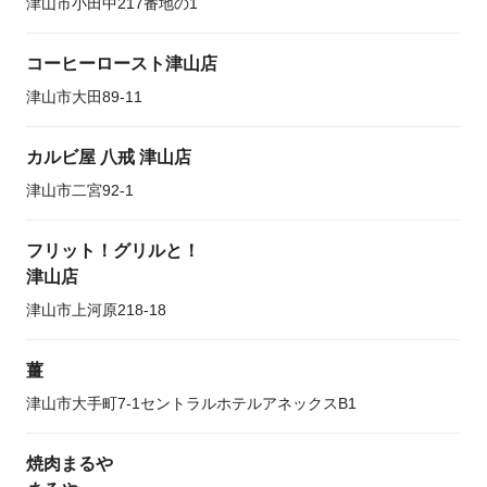
津山市小田中217番地の1
コーヒーロースト津山店
津山市大田89-11
カルビ屋 八戒 津山店
津山市二宮92-1
フリット！グリルと！
津山店
津山市上河原218-18
薑
津山市大手町7-1セントラルホテルアネックスB1
焼肉まるや