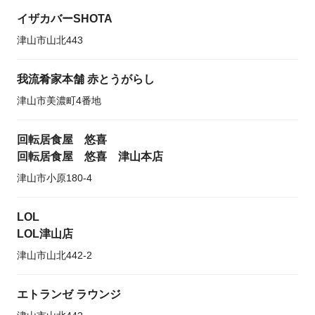
イザカバーSHOTA
津山市山北443
我流肴家本舗 赤とうがらし
津山市美濃町4番地
回転居食屋 悠喜
回転居食屋 悠喜 津山本店
津山市小原180-4
LOL
LOL津山店
津山市山北442-2
エトランゼ ラウンジ