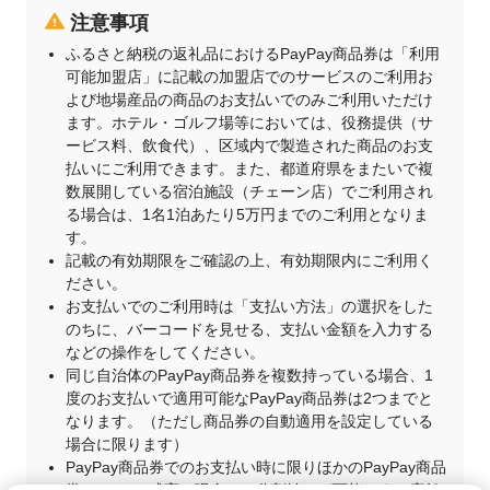
注意事項
ふるさと納税の返礼品におけるPayPay商品券は「利用
可能加盟店」に記載の加盟店でのサービスのご利用お
よび地場産品の商品のお支払いでのみご利用いただけ
ます。ホテル・ゴルフ場等においては、役務提供（サ
ービス料、飲食代）、区域内で製造された商品のお支
払いにご利用できます。また、都道府県をまたいで複
数展開している宿泊施設（チェーン店）でご利用され
る場合は、1名1泊あたり5万円までのご利用となりま
す。
記載の有効期限をご確認の上、有効期限内にご利用く
ださい。
お支払いでのご利用時は「支払い方法」の選択をした
のちに、バーコードを見せる、支払い金額を入力する
などの操作をしてください。
同じ自治体のPayPay商品券を複数持っている場合、1
度のお支払いで適用可能なPayPay商品券は2つまでと
なります。（ただし商品券の自動適用を設定している
場合に限ります）
PayPay商品券でのお支払い時に限りほかのPayPay商品