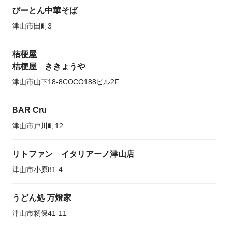
びーとん中華そば
津山市田町3
桔梗屋
桔梗屋 ききょうや
津山市山下18-8COCO188ビル2F
BAR Cru
津山市戸川町12
リトファン イタリアーノ津山店
津山市小原81-4
うどん処 万燈家
津山市籾保41-11