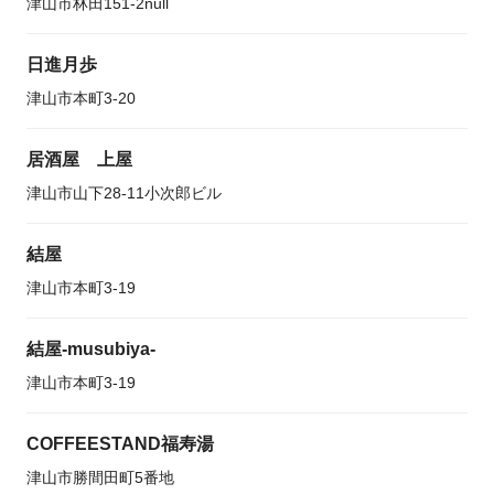
津山市林田151-2null
日進月歩
津山市本町3-20
居酒屋 上屋
津山市山下28-11小次郎ビル
結屋
津山市本町3-19
結屋-musubiya-
津山市本町3-19
COFFEESTAND福寿湯
津山市勝間田町5番地