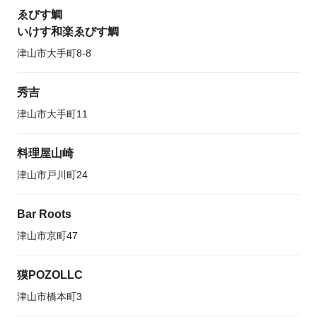
ゑびす鯛
いけす和楽ゑびす鯛
津山市大手町8-8
秀吉
津山市大手町11
料理屋山崎
津山市戸川町24
Bar Roots
津山市京町47
獏POZOLLC
津山市橋本町3