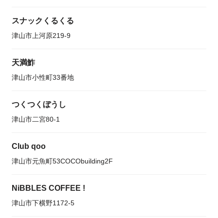
スナックくるくる
津山市上河原219-9
天満鮓
津山市小性町33番地
つくつくぼうし
津山市二宮80-1
Club qoo
津山市元魚町53COCObuilding2F
NiBBLES COFFEE !
津山市下横野1172-5