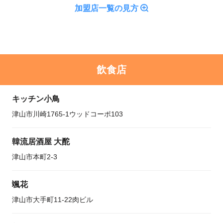
加盟店一覧の見方
飲食店
キッチン小鳥
津山市川崎1765-1ウッドコーポ103
韓流居酒屋 大酡
津山市本町2-3
颯花
津山市大手町11-22肉ビル