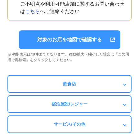
ご不明点や利用可能店舗に関するお問い合わせ
は
こちら
へご連絡ください
対象のお店を地図で確認する
※ 初期表示は40件までとなります。移動/拡大・縮小した場合は「この周
辺で再検索」をクリックしてください。
飲食店
宿泊施設/レジャー
サービス/その他