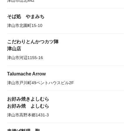
津山市山北442
そば処 やまみち
津山市北園町15-10
こだわりとんかつカツ陣
津山店
津山市河辺1155-16
Talumache Arrow
津山市戸川町49ペントハウスビル2F
お好み焼きよしむら
お好み焼 よしむら
津山市高野本郷1431-3