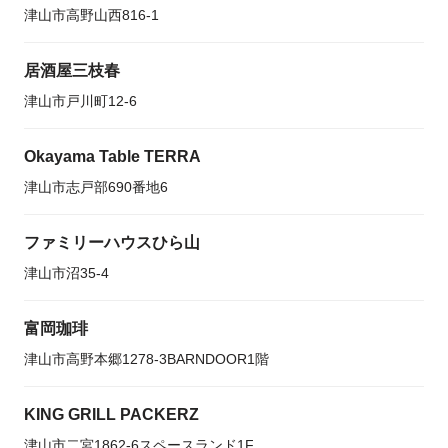
津山市高野山西816-1
居酒屋三枝春
津山市戸川町12-6
Okayama Table TERRA
津山市志戸部690番地6
ファミリーハウスひら山
津山市沼35-4
富岡珈琲
津山市高野本郷1278-3BARNDOOR1階
KING GRILL PACKERZ
津山市二宮1862-6スペースランド1F