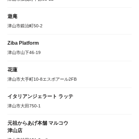
遊庵
津山市鍛治町50-2
Ziba Platform
津山市山下46-19
花蓮
津山市大手町10-8エスポアール2FB
イタリアンジェラート ラッテ
津山市大田750-1
元祖からあげ本舗 マルコウ
津山店