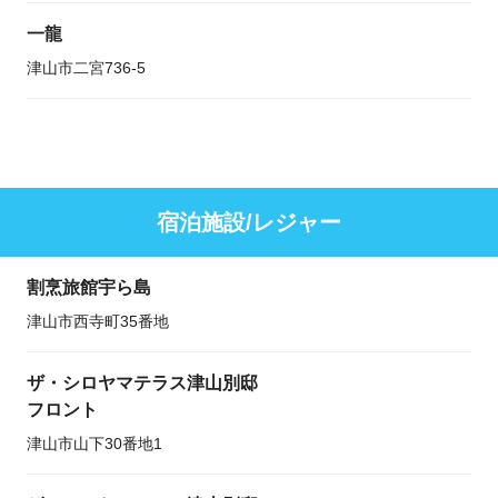
一龍
津山市二宮736-5
宿泊施設/レジャー
割烹旅館宇ら島
津山市西寺町35番地
ザ・シロヤマテラス津山別邸
フロント
津山市山下30番地1