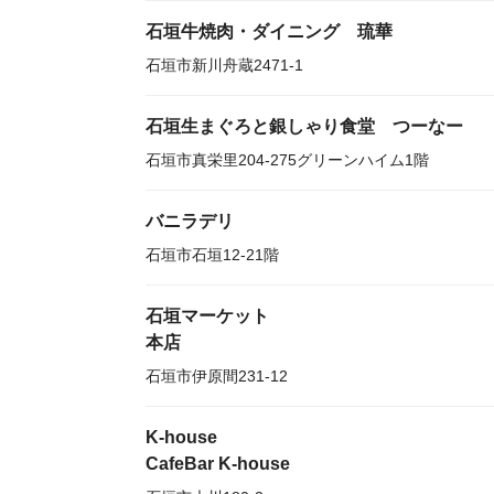
石垣牛焼肉・ダイニング 琉華
石垣市新川舟蔵2471-1
石垣生まぐろと銀しゃり食堂 つーなー
石垣市真栄里204-275グリーンハイム1階
バニラデリ
石垣市石垣12-21階
石垣マーケット
本店
石垣市伊原間231-12
K-house
CafeBar K-house