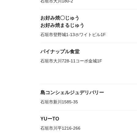
石垣市大川180-2
お好み焼〇じゅう
お好み焼まるじゅう
石垣市登野城1-13ホワイトビル1F
パイナップル食堂
石垣市大川728-11コーポ金城1F
島コンシェルジュデリバリー
石垣市新川1585-35
YUーTO
石垣市川平1216-266