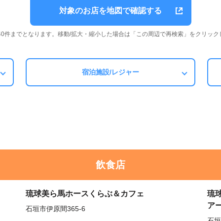
対象のお店を地図で確認する
は40件までとなります。移動/拡大・縮小した場合は「この周辺で再検索」をクリック
宿泊施設/レジャー
飲食店
琉球美ら馬ホースくらぶ＆カフェ
琉
ア
石垣市伊原間365-6
石垣