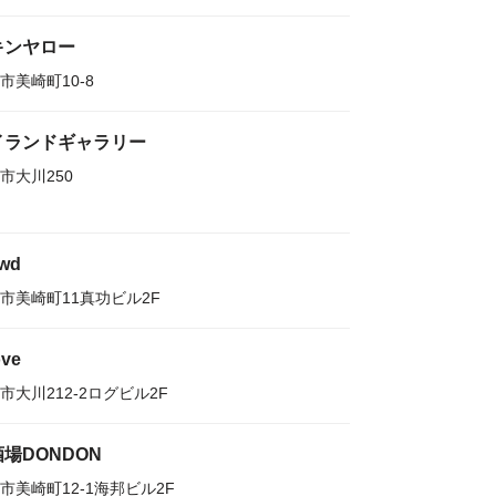
キンヤロー
市美崎町10-8
イランドギャラリー
市大川250
owd
市美崎町11真功ビル2F
ove
市大川212-2ログビル2F
場DONDON
市美崎町12-1海邦ビル2F