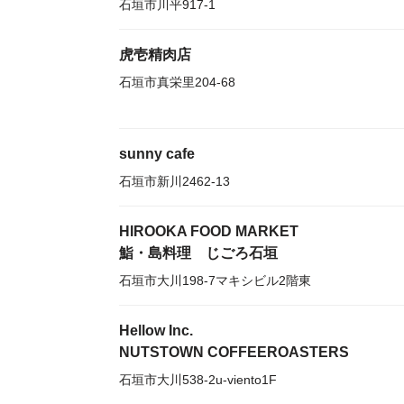
石垣市川平917-1
虎壱精肉店
石垣市真栄里204-68
sunny cafe
石垣市新川2462-13
HIROOKA FOOD MARKET
鮨・島料理 じごろ石垣
石垣市大川198-7マキシビル2階東
Hellow Inc.
NUTSTOWN COFFEEROASTERS
石垣市大川538-2u-viento1F