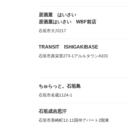
居酒屋 はいさい
居酒屋はいさい WBF前店
石垣市大川217
TRANSIT ISHIGAKIBASE
石垣市真栄里273-1アルルタウンA101
ちゅらっと。石垣島
石垣市名蔵1124-1
石垣成吉思汗
石垣市美崎町12-11国仲アパート2階東