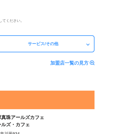
してください。
サービス/その他
加盟店一覧の見方
球真珠アールズカフェ
ールズ・カフェ
市川平934