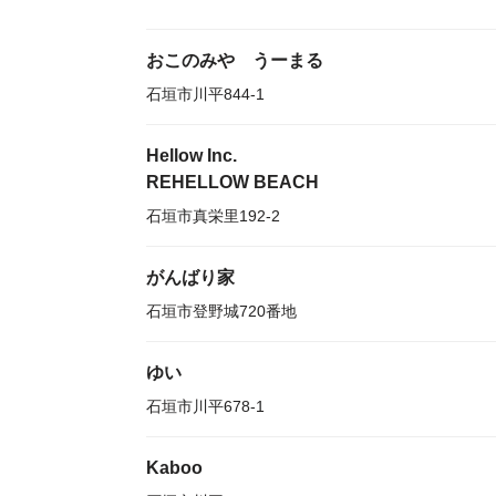
おこのみや うーまる
石垣市川平844-1
Hellow Inc.
REHELLOW BEACH
石垣市真栄里192-2
がんばり家
石垣市登野城720番地
ゆい
石垣市川平678-1
Kaboo