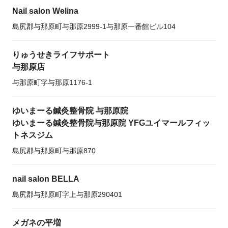
Nail salon Welina
島尻郡与那原町与那原2999-1与那原一番館ビル104
りゅうせきライフサポート
与那原店
与那原町字与那原1176-1
ゆいまーる鍼灸整骨院 与那原院
ゆいまーる鍼灸整骨院与那原院 YFGユイマールフィッ
トネスジム
島尻郡与那原町与那原870
nail salon BELLA
島尻郡与那原町字上与那原290401
メガネの平増