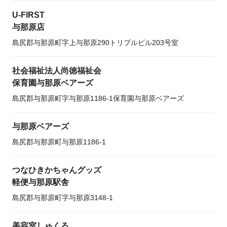
U-FIRST
与那原店
島尻郡与那原町字上与那原290トリプルビル203号室
社会福祉法人尚徳福祉会
保育園与那原ベアーズ
島尻郡与那原町字与那原1186-1保育園与那原ベアーズ
与那原ベアーズ
島尻郡与那原町与那原1186-1
つなひきかちゃんグッズ
軽便与那原駅舎
島尻郡与那原町字与那原3148-1
美容室しゅくる