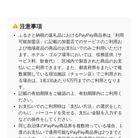
注意事項
ふるさと納税の返礼品におけるPayPay商品券は「利用
可能加盟店」に記載の加盟店でのサービスのご利用お
よび地場産品の商品のお支払いでのみご利用いただけ
ます。ホテル・ゴルフ場等においては、役務提供（サ
ービス料、飲食代）、区域内で製造された商品のお支
払いにご利用できます。また、都道府県をまたいで複
数展開している宿泊施設（チェーン店）でご利用され
る場合は、1名1泊あたり5万円までのご利用となりま
す。
記載の有効期限をご確認の上、有効期限内にご利用く
ださい。
お支払いでのご利用時は「支払い方法」の選択をした
のちに、バーコードを見せる、支払い金額を入力する
などの操作をしてください。
同じ自治体のPayPay商品券を複数持っている場合、1
度のお支払いで適用可能なPayPay商品券は2つまでと