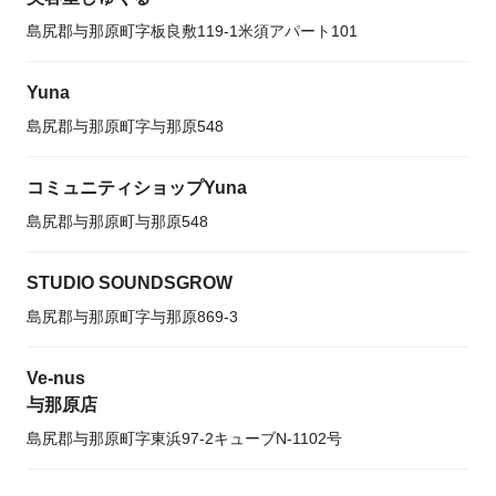
島尻郡与那原町字板良敷119-1米須アパート101
Yuna
島尻郡与那原町字与那原548
コミュニティショップYuna
島尻郡与那原町与那原548
STUDIO SOUNDSGROW
島尻郡与那原町字与那原869-3
Ve-nus
与那原店
島尻郡与那原町字東浜97-2キューブN-1102号