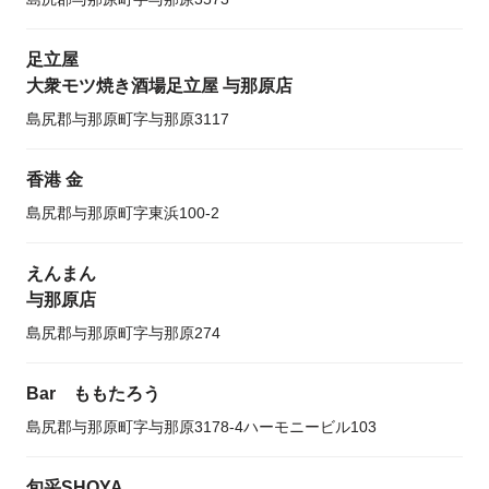
足立屋
大衆モツ焼き酒場足立屋 与那原店
島尻郡与那原町字与那原3117
香港 金
島尻郡与那原町字東浜100-2
えんまん
与那原店
島尻郡与那原町字与那原274
Bar ももたろう
島尻郡与那原町字与那原3178-4ハーモニービル103
旬采SHOYA