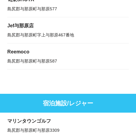
島尻郡与那原町与那原577
Jef与那原店
島尻郡与那原町字上与那原467番地
Reemoco
島尻郡与那原町与那原587
宿泊施設/レジャー
マリンタウンゴルフ
島尻郡与那原町与那原3309