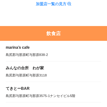
加盟店一覧の見方
飲食店
marina’s cafe
島尻郡与那原町与那原838-2
みんなの台所 わが家
島尻郡与那原町与那原3118
てきとーBAR
島尻郡与那原町与那原3575-1ナンセイビル5階