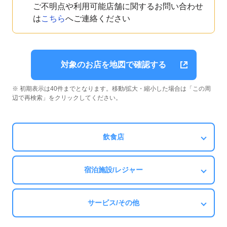
ご不明点や利用可能店舗に関するお問い合わせ
は
こちら
へご連絡ください
対象のお店を地図で確認する
※ 初期表示は40件までとなります。移動/拡大・縮小した場合は「この周
辺で再検索」をクリックしてください。
飲食店
宿泊施設/レジャー
サービス/その他