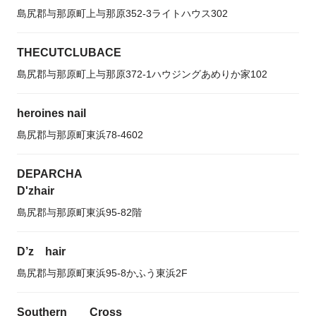
島尻郡与那原町上与那原352-3ライトハウス302
THECUTCLUBACE
島尻郡与那原町上与那原372-1ハウジングあめりか家102
heroines nail
島尻郡与那原町東浜78-4602
DEPARCHA
D'zhair
島尻郡与那原町東浜95-82階
D’z hair
島尻郡与那原町東浜95-8かふう東浜2F
Southern Cross