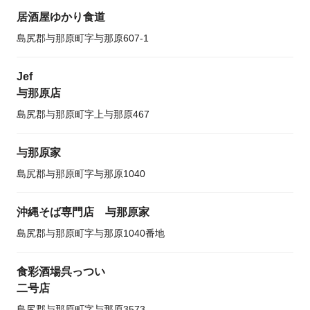
居酒屋ゆかり食道
島尻郡与那原町字与那原607-1
Jef
与那原店
島尻郡与那原町字上与那原467
与那原家
島尻郡与那原町字与那原1040
沖縄そば専門店 与那原家
島尻郡与那原町字与那原1040番地
食彩酒場呉っつい
二号店
島尻郡与那原町字与那原3573