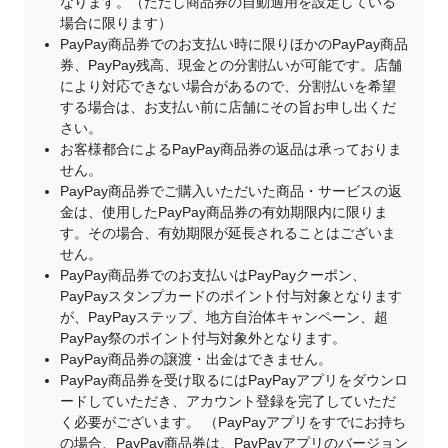
なります。（ただし商品券の自動適用を設定している
場合に限ります）
PayPay商品券でのお支払い時に限りほかのPayPay商品
券、PayPay残高、現金との分割払いが可能です。店舗
により対応できない場合があるので、分割払いを希望
する場合は、お支払い前に店舗にその旨お申し出くだ
さい。
お客様都合によるPayPay商品券の返品は承っておりま
せん。
PayPay商品券でご購入いただいた商品・サービスの返
金は、使用したPayPay商品券の有効期限内に限りま
す。その場合、有効期限が延長されることはございま
せん。
PayPay商品券でのお支払いはPayPayクーポン、
PayPayスタンプカードのポイント付与対象となります
が、PayPayステップ、地方自治体キャンペーン、超
PayPay祭のポイント付与対象外となります。
PayPay商品券の譲渡・出金はできません。
PayPay商品券を受け取るにはPayPayアプリをダウンロ
ードしていただき、アカウント登録を完了していただ
く必要がございます。 （PayPayアプリをすでにお持ち
の場合、PayPay商品券は、PayPayアプリのバージョン