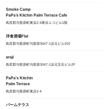
Smoke Camp
PaPa’s Kitchin Palm Terrace Cafe
島尻郡与那原町東浜2-4東浜エコビル1階
洋食酒場Flat
島尻郡与那原町与那原3047-1浜元ビル202
araji
島尻郡与那原町与那原3047-1浜元宝石ビル2F
PaPa's Kitchin
Palm Terrace
島尻郡与那原町東浜2-4
パームテラス