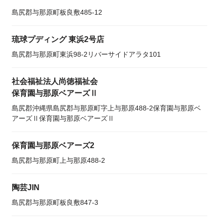
島尻郡与那原町板良敷485-12
琉球プディング 東浜2号店
島尻郡与那原町東浜98-2リバーサイドアラタ101
社会福祉法人尚徳福祉会
保育園与那原ベアーズⅡ
島尻郡沖縄県島尻郡与那原町字上与那原488-2保育園与那原ベ
アーズⅡ保育園与那原ベアーズⅡ
保育園与那原ベアーズ2
島尻郡与那原町上与那原488-2
陶芸JIN
島尻郡与那原町板良敷847-3