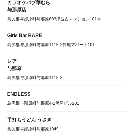
カラオケパブ華むら
与那原店
島尻郡与那原町与那原603津波古マンション101号
Girls Bar RARE
島尻郡与那原町与那原1115-2仲地アパート101
レア
与那原
島尻郡与那原町与那原1115-2
ENDLESS
島尻郡与那原町与那原4-1照屋ビル201
手打ちうどん うさぎ
島尻郡与那原町与那原1049