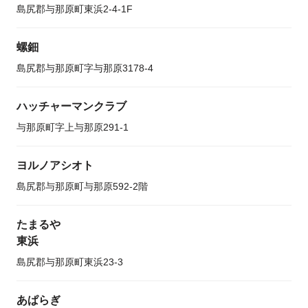
島尻郡与那原町東浜2-4-1F
螺鈿
島尻郡与那原町字与那原3178-4
ハッチャーマンクラブ
与那原町字上与那原291-1
ヨルノアシオト
島尻郡与那原町与那原592-2階
たまるや
東浜
島尻郡与那原町東浜23-3
あぱらぎ