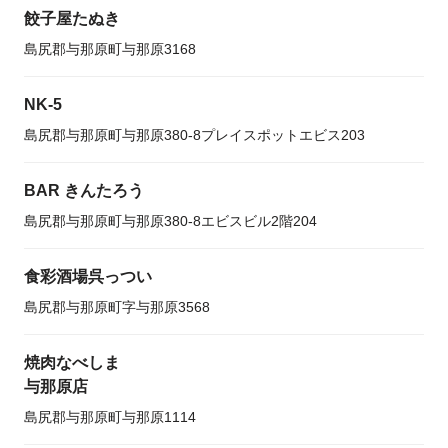
餃子屋たぬき
島尻郡与那原町与那原3168
NK-5
島尻郡与那原町与那原380-8プレイスポットエビス203
BAR きんたろう
島尻郡与那原町与那原380-8エビスビル2階204
食彩酒場呉っつい
島尻郡与那原町字与那原3568
焼肉なべしま
与那原店
島尻郡与那原町与那原1114