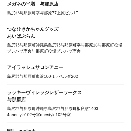
メガネの平増 与那原店
島尻郡与那原町字与那原77上原ビル1F
つなひきかちゃんグッズ
あいばぷらん
島尻郡与那原町沖縄県島尻郡与那原町字与那原16与那原町役場
プレハブ庁舎与那原町役場プレハブ庁舎
アイラッシュサロンアニー
島尻郡与那原町東浜100-1ラベルダ202
ラッキーヴィレッジレザーワークス
与那原店
島尻郡与那原町沖縄県島尻郡与那原町板良敷1403-
4onestyle102号室onestyle102号室
EN．eyelash