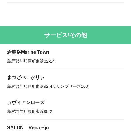
サービス/その他
岩磐浴Marine Town
島尻郡与那原町東浜82-14
まつどべーかりぃ
島尻郡与那原町東浜92-4サザンブリーズ103
ラヴィアンローズ
島尻郡与那原町東浜95-2
SALON Rena－ju