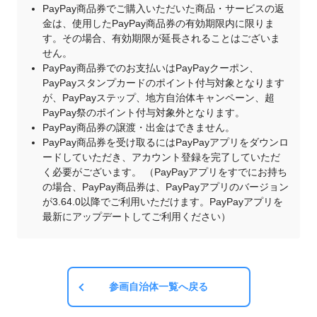
PayPay商品券でご購入いただいた商品・サービスの返
金は、使用したPayPay商品券の有効期限内に限りま
す。その場合、有効期限が延長されることはございま
せん。
PayPay商品券でのお支払いはPayPayクーポン、
PayPayスタンプカードのポイント付与対象となります
が、PayPayステップ、地方自治体キャンペーン、超
PayPay祭のポイント付与対象外となります。
PayPay商品券の譲渡・出金はできません。
PayPay商品券を受け取るにはPayPayアプリをダウンロ
ードしていただき、アカウント登録を完了していただ
く必要がございます。 （PayPayアプリをすでにお持ち
の場合、PayPay商品券は、PayPayアプリのバージョン
が3.64.0以降でご利用いただけます。PayPayアプリを
最新にアップデートしてご利用ください）
参画自治体一覧へ戻る