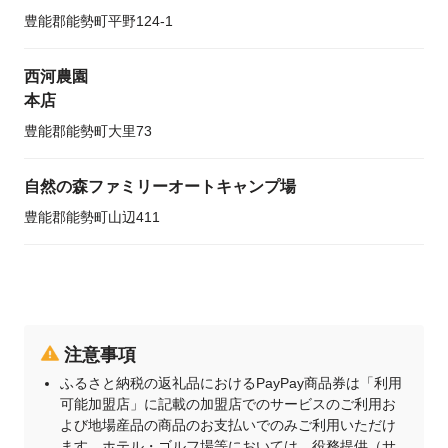
豊能郡能勢町平野124-1
西河農園
本店
豊能郡能勢町大里73
自然の森ファミリーオートキャンプ場
豊能郡能勢町山辺411
注意事項
ふるさと納税の返礼品におけるPayPay商品券は「利用
可能加盟店」に記載の加盟店でのサービスのご利用お
よび地場産品の商品のお支払いでのみご利用いただけ
ます。ホテル・ゴルフ場等においては、役務提供（サ