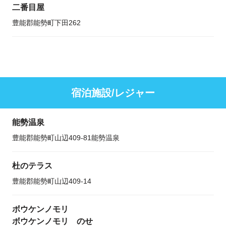
二番目屋
豊能郡能勢町下田262
宿泊施設/レジャー
能勢温泉
豊能郡能勢町山辺409-81能勢温泉
杜のテラス
豊能郡能勢町山辺409-14
ボウケンノモリ
ボウケンノモリ のせ