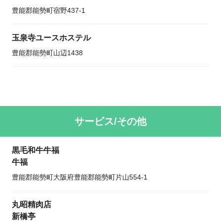
豊能郡能勢町宿野437-1
玉泉寺ユースホステル
豊能郡能勢町山辺1438
サービス/その他
黒毛和牛牛福
牛福
豊能郡能勢町大阪府豊能郡能勢町片山554-1
丸昭精肉店
新橋亭