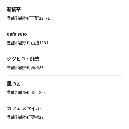
新橋亭
豊能郡能勢町平野124-1
cafe soto
豊能郡能勢町山辺1281
タツヒロ・能勢
豊能郡能勢町栗栖35
里づと
豊能郡能勢町森上224
カフェ スマイル
豊能郡能勢町栗栖17