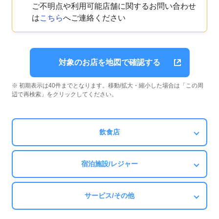
ご不明点や利用可能店舗に関するお問い合わせ
は
こちら
へご連絡ください
対象のお店を地図で確認する
※ 初期表示は40件までとなります。移動/拡大・縮小した場合は「この周
辺で再検索」をクリックしてください。
飲食店
宿泊施設/レジャー
サービス/その他