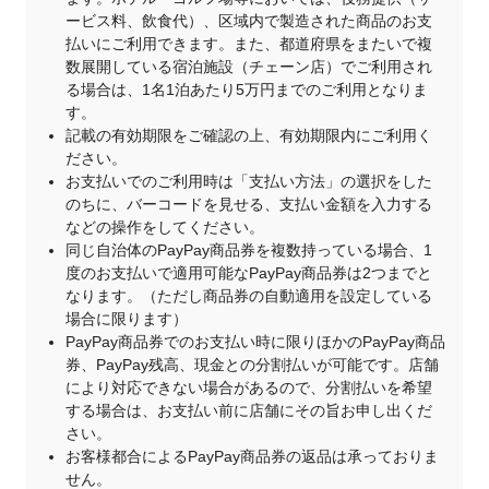
ービス料、飲食代）、区域内で製造された商品のお支
払いにご利用できます。また、都道府県をまたいで複
数展開している宿泊施設（チェーン店）でご利用され
る場合は、1名1泊あたり5万円までのご利用となりま
す。
記載の有効期限をご確認の上、有効期限内にご利用く
ださい。
お支払いでのご利用時は「支払い方法」の選択をした
のちに、バーコードを見せる、支払い金額を入力する
などの操作をしてください。
同じ自治体のPayPay商品券を複数持っている場合、1
度のお支払いで適用可能なPayPay商品券は2つまでと
なります。（ただし商品券の自動適用を設定している
場合に限ります）
PayPay商品券でのお支払い時に限りほかのPayPay商品
券、PayPay残高、現金との分割払いが可能です。店舗
により対応できない場合があるので、分割払いを希望
する場合は、お支払い前に店舗にその旨お申し出くだ
さい。
お客様都合によるPayPay商品券の返品は承っておりま
せん。