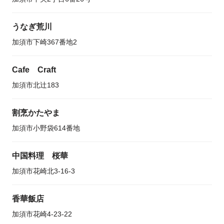
うなぎ荒川
加須市下崎367番地2
Cafe Craft
加須市北辻183
割烹かたやま
加須市小野袋614番地
中国料理 桜華
加須市花崎北3-16-3
香華飯店
加須市花崎4-23-22