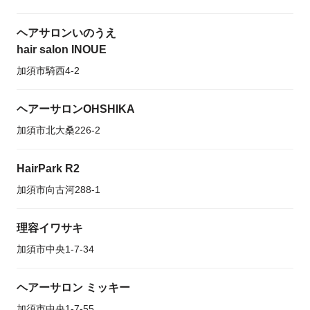
ヘアサロンいのうえ
hair salon INOUE
加須市騎西4-2
ヘアーサロンOHSHIKA
加須市北大桑226-2
HairPark R2
加須市向古河288-1
理容イワサキ
加須市中央1-7-34
ヘアーサロン ミッキー
加須市中央1-7-55