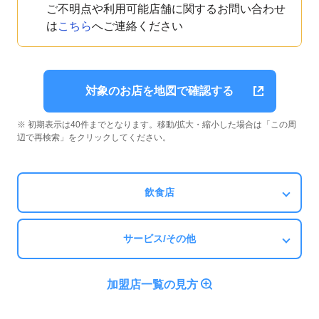
ご不明点や利用可能店舗に関するお問い合わせ
は
こちら
へご連絡ください
対象のお店を地図で確認する
※ 初期表示は40件までとなります。移動/拡大・縮小した場合は「この周
辺で再検索」をクリックしてください。
飲食店
サービス/その他
加盟店一覧の見方