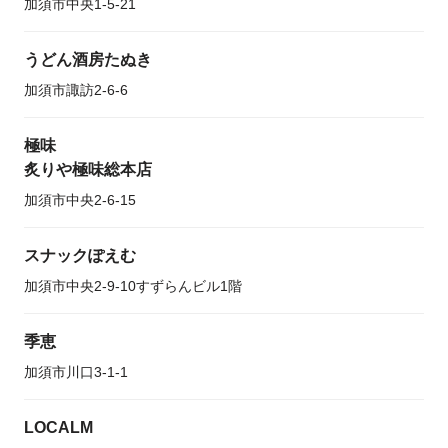
加須市中央1-5-21
うどん酒房たぬき
加須市諏訪2-6-6
極味
炙りや極味総本店
加須市中央2-6-15
スナックぽえむ
加須市中央2-9-10すずらんビル1階
季恵
加須市川口3-1-1
LOCALM