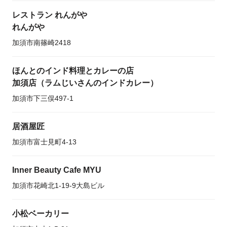
レストラン れんがや
れんがや
加須市南篠崎2418
ほんとのインド料理とカレーの店
加須店（ラムじいさんのインドカレー）
加須市下三俣497-1
居酒屋匠
加須市富士見町4-13
Inner Beauty Cafe MYU
加須市花崎北1-19-9大島ビル
小松ベーカリー