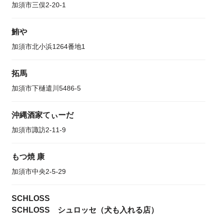
加須市三俣2-20-1
鮪や
加須市北小浜1264番地1
拓馬
加須市下樋遣川5486-5
沖縄酒家てぃーだ
加須市諏訪2-11-9
もつ焼 康
加須市中央2-5-29
SCHLOSS
SCHLOSS シュロッセ（犬も入れる店）