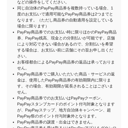
などの操作をしてください。
同じ自治体のPayPay商品券を複数持っている場合、1
度のお支払いで適用可能なPayPay商品券は2つまでと
なります。（ただし商品券の自動適用を設定している
場合に限ります）
PayPay商品券でのお支払い時に限りほかのPayPay商品
券、PayPay残高、現金との分割払いが可能です。店舗
により対応できない場合があるので、分割払いを希望
する場合は、お支払い前に店舗にその旨お申し出くだ
さい。
お客様都合によるPayPay商品券の返品は承っておりま
せん。
PayPay商品券でご購入いただいた商品・サービスの返
金は、使用したPayPay商品券の有効期限内に限りま
す。その場合、有効期限が延長されることはございま
せん。
PayPay商品券でのお支払いはPayPayクーポン、
PayPayスタンプカードのポイント付与対象となります
が、PayPayステップ、地方自治体キャンペーン、超
PayPay祭のポイント付与対象外となります。
PayPay商品券の譲渡・出金はできません。