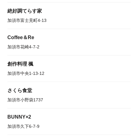
絶好調てらす家
加須市富士見町4-13
Coffee＆Re
加須市花崎4-7-2
創作料理 楓
加須市中央1-13-12
さくら食堂
加須市小野袋1737
BUNNY×2
加須市久下6-7-9