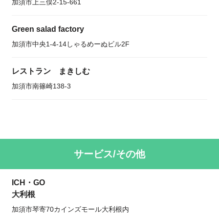
加須市上三俣2-15-661
Green salad factory
加須市中央1-4-14しゃるめーぬビル2F
レストラン まきしむ
加須市南篠崎138-3
サービス/その他
ICH・GO
大利根
加須市琴寄70カインズモール大利根内