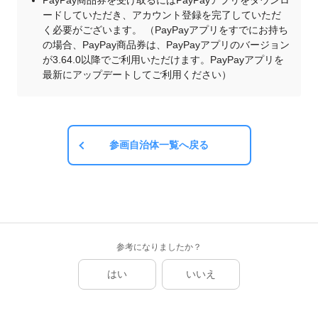
PayPay商品券を受け取るにはPayPayアプリをダウンロ
ードしていただき、アカウント登録を完了していただ
く必要がございます。 （PayPayアプリをすでにお持ち
の場合、PayPay商品券は、PayPayアプリのバージョン
が3.64.0以降でご利用いただけます。PayPayアプリを
最新にアップデートしてご利用ください）
参画自治体一覧へ戻る
参考になりましたか？
はい
いいえ