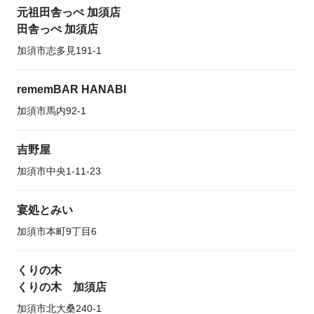
元祖田舎っぺ 加須店
田舎っぺ 加須店
加須市志多見191-1
rememBAR HANABI
加須市馬内92-1
吉野屋
加須市中央1-11-23
宴処とみい
加須市本町9丁目6
くりの木
くりの木 加須店
加須市北大桑240-1