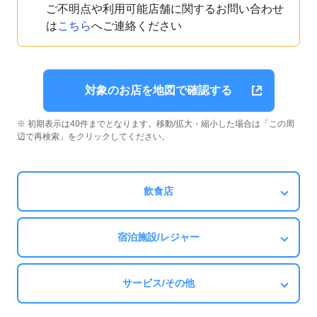
ご不明点や利用可能店舗に関するお問い合わせ
は
こちら
へご連絡ください
対象のお店を地図で確認する
※ 初期表示は40件までとなります。移動/拡大・縮小した場合は「この周
辺で再検索」をクリックしてください。
飲食店
宿泊施設/レジャー
サービス/その他