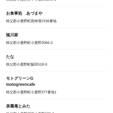
お食事処 あづまや
秩父郡小鹿野町両神薄2336番地
槻川家
秩父郡小鹿野町小鹿野2066-2
たな
秩父郡小鹿野町飯田518-5
モトグリーンG
motogreencafe
秩父郡小鹿野町小鹿野377番地1
泉蕎庵とみた