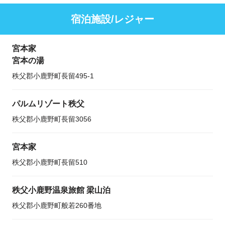
宿泊施設/レジャー
宮本家
宮本の湯
秩父郡小鹿野町長留495-1
パルムリゾート秩父
秩父郡小鹿野町長留3056
宮本家
秩父郡小鹿野町長留510
秩父小鹿野温泉旅館 梁山泊
秩父郡小鹿野町般若260番地