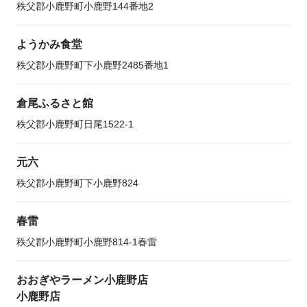
秩父郡小鹿野町小鹿野144番地2
ようかみ食堂
秩父郡小鹿野町下小鹿野2485番地1
倉尾ふるさと館
秩父郡小鹿野町日尾1522-1
元六
秩父郡小鹿野町下小鹿野824
春雷
秩父郡小鹿野町小鹿野814-1春雷
おおぎやラーメン小鹿野店
小鹿野店