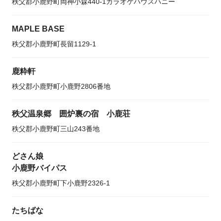
秩父郡小鹿野町両神小森440-1カラオケハウスハニー
MAPLE BASE
秩父郡小鹿野町長留1129-1
鹿粋軒
秩父郡小鹿野町小鹿野2806番地
秩父温泉郷 囲炉裏の宿 小鹿荘
秩父郡小鹿野町三山243番地
どさん娘
小鹿野バイパス
秩父郡小鹿野町下小鹿野2326-1
たちばな