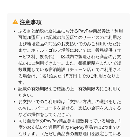
注意事項
ふるさと納税の返礼品におけるPayPay商品券は「利用
可能加盟店」に記載の加盟店でのサービスのご利用お
よび地場産品の商品のお支払いでのみご利用いただけ
ます。ホテル・ゴルフ場等においては、役務提供（サ
ービス料、飲食代）、区域内で製造された商品のお支
払いにご利用できます。また、都道府県をまたいで複
数展開している宿泊施設（チェーン店）でご利用され
る場合は、1名1泊あたり5万円までのご利用となりま
す。
記載の有効期限をご確認の上、有効期限内にご利用く
ださい。
お支払いでのご利用時は「支払い方法」の選択をした
のちに、バーコードを見せる、支払い金額を入力する
などの操作をしてください。
同じ自治体のPayPay商品券を複数持っている場合、1
度のお支払いで適用可能なPayPay商品券は2つまでと
なります。（ただし商品券の自動適用を設定している