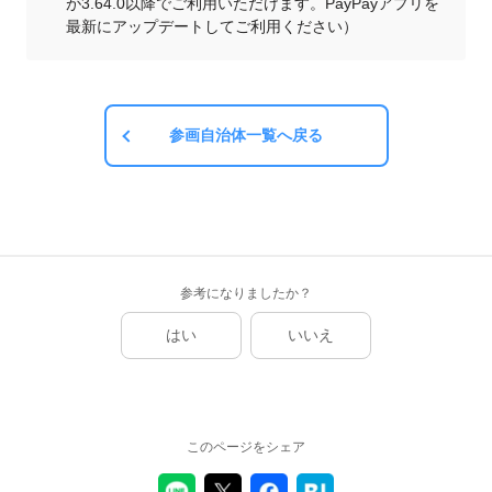
が3.64.0以降でご利用いただけます。PayPayアプリを
最新にアップデートしてご利用ください）
参画自治体一覧へ戻る
参考になりましたか？
はい
いいえ
このページをシェア