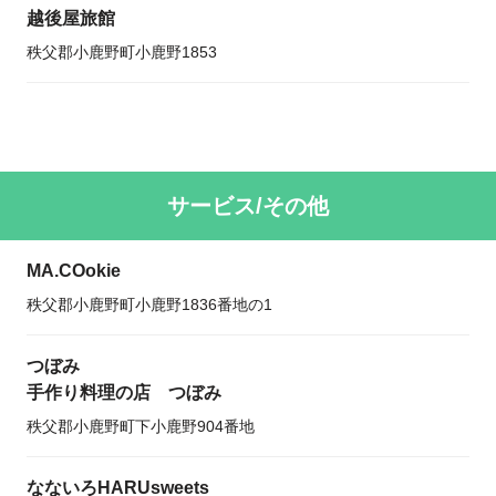
越後屋旅館
秩父郡小鹿野町小鹿野1853
サービス/その他
MA.COokie
秩父郡小鹿野町小鹿野1836番地の1
つぼみ
手作り料理の店 つぼみ
秩父郡小鹿野町下小鹿野904番地
なないろHARUsweets