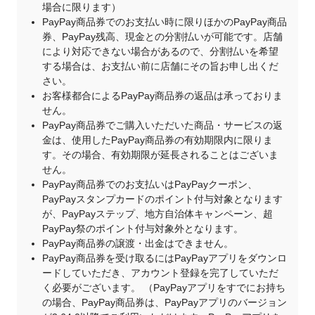
場合に限ります）
PayPay商品券でのお支払い時に限りほかのPayPay商品
券、PayPay残高、現金との分割払いが可能です。店舗
により対応できない場合があるので、分割払いを希望
する場合は、お支払い前に店舗にその旨お申し出くだ
さい。
お客様都合によるPayPay商品券の返品は承っておりま
せん。
PayPay商品券でご購入いただいた商品・サービスの返
金は、使用したPayPay商品券の有効期限内に限りま
す。その場合、有効期限が延長されることはございま
せん。
PayPay商品券でのお支払いはPayPayクーポン、
PayPayスタンプカードのポイント付与対象となります
が、PayPayステップ、地方自治体キャンペーン、超
PayPay祭のポイント付与対象外となります。
PayPay商品券の譲渡・出金はできません。
PayPay商品券を受け取るにはPayPayアプリをダウンロ
ードしていただき、アカウント登録を完了していただ
く必要がございます。 （PayPayアプリをすでにお持ち
の場合、PayPay商品券は、PayPayアプリのバージョン