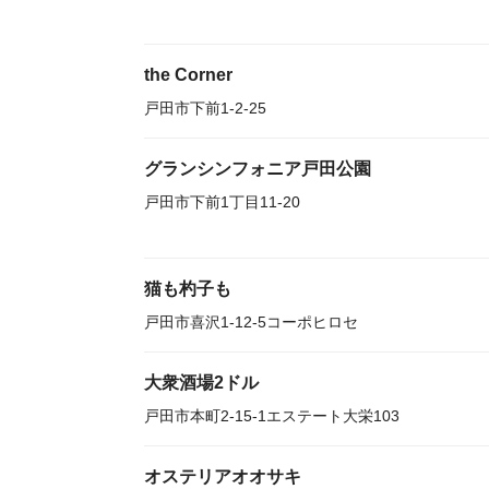
the Corner
戸田市下前1-2-25
グランシンフォニア戸田公園
戸田市下前1丁目11-20
猫も杓子も
戸田市喜沢1-12-5コーポヒロセ
大衆酒場2ドル
戸田市本町2-15-1エステート大栄103
オステリアオオサキ