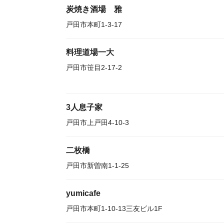
炭焼き酒場 雅
戸田市本町1-3-17
料理道場一大
戸田市笹目2-17-2
3人息子家
戸田市上戸田4-10-3
二枚橋
戸田市新曽南1-1-25
yumicafe
戸田市本町1-10-13三友ビル1F