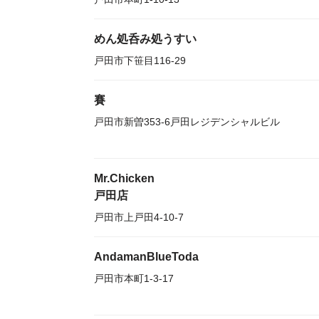
めん処呑み処うすい
戸田市下笹目116-29
賽
戸田市新曽353-6戸田レジデンシャルビル
Mr.Chicken
戸田店
戸田市上戸田4-10-7
AndamanBlueToda
戸田市本町1-3-17