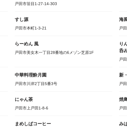
戸田市笹目1-27-14-303
すし源
海
戸田市本町1-3-21
戸田
らーめん 風
り
呑
戸田市美女木一丁目28番地の6メゾン芝原1F
戸田
中華料理酔月園
新
戸田市川岸2丁目5番3号
戸田
にゃん茶
焼
戸田市上戸田1-8-6
戸田
まめしばコーヒー
み