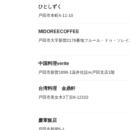
ひとしずく
戸田市本町4-11-10
MIDOREECOFFEE
戸田市大字新曽2178番地フルール・ドゥ・ソレイ
中国料理verite
戸田市新曽1898-1温井住設㈱戸田支店1階
台湾料理 金鼎軒
戸田市美女木3丁目8-12102
慶軍飯店
戸田市新曽5-1