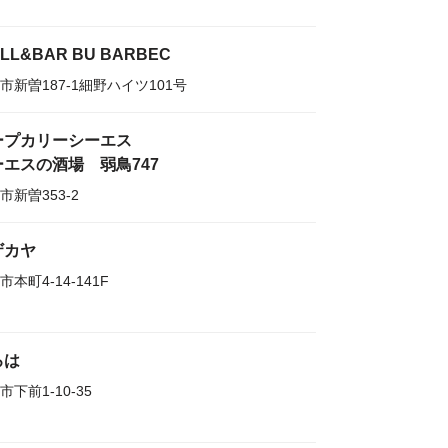
ILL&BAR BU BARBEC
市新曽187-1細野ハイツ101号
ープカリーシーエス
ーエスの酒場 弱鳥747
市新曽353-2
ザカヤ
市本町4-14-141F
ろは
市下前1-10-35