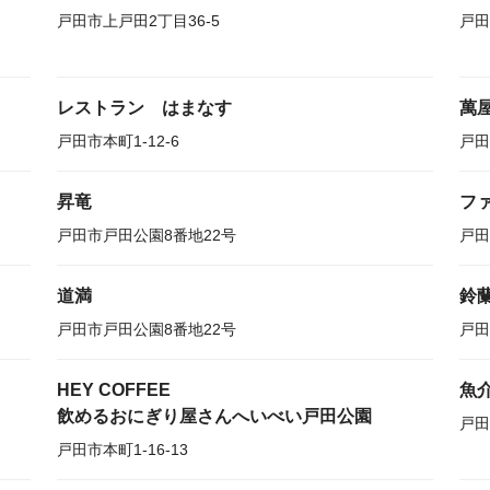
戸田市上戸田2丁目36-5
戸田
レストラン はまなす
萬
戸田市本町1-12-6
戸田
昇竜
フ
戸田市戸田公園8番地22号
戸田
道満
鈴
戸田市戸田公園8番地22号
戸田
HEY COFFEE
魚
飲めるおにぎり屋さんへいべい戸田公園
戸田
戸田市本町1-16-13