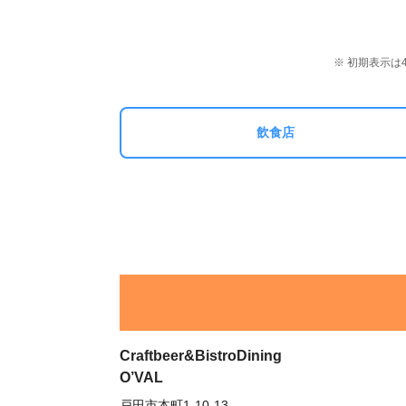
※ 初期表示
飲食店
Craftbeer&BistroDining
O’VAL
戸田市本町1-10-13