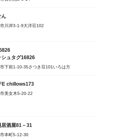
せん
市川岸3-1-9大洋荘102
6826
シュタグ16826
市下前1-10-35さつき荘101いろは方
E chillows173
市美女木5-20-22
居酒屋81－31
市本町5-12-30