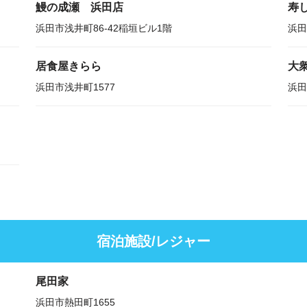
鰻の成瀬 浜田店
寿
浜田市浅井町86-42稲垣ビル1階
浜田
居食屋きらら
大
浜田市浅井町1577
浜田
宿泊施設/レジャー
尾田家
浜田市熱田町1655