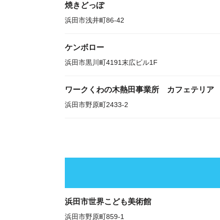
焼きどっぽ
浜田市浅井町86-42
ケンボロー
浜田市黒川町4191末広ビル1F
ワークくわの木熱田事業所 カフェテリア
浜田市野原町2433-2
浜田市世界こども美術館
浜田市野原町859-1