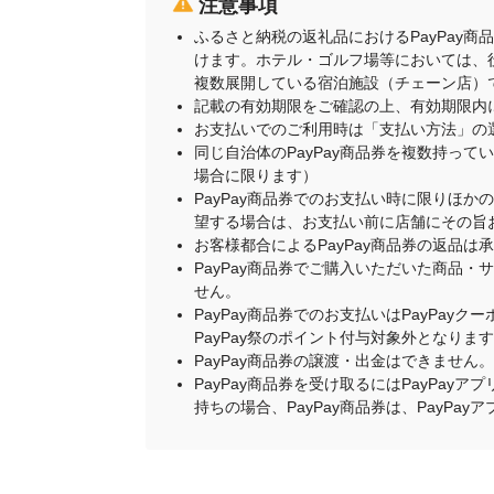
注意事項
ふるさと納税の返礼品におけるPayPay
けます。ホテル・ゴルフ場等においては、
複数展開している宿泊施設（チェーン店）
記載の有効期限をご確認の上、有効期限内
お支払いでのご利用時は「支払い方法」の
同じ自治体のPayPay商品券を複数持って
場合に限ります）
PayPay商品券でのお支払い時に限りほか
望する場合は、お支払い前に店舗にその旨
お客様都合によるPayPay商品券の返品は
PayPay商品券でご購入いただいた商品
せん。
PayPay商品券でのお支払いはPayPay
PayPay祭のポイント付与対象外となりま
PayPay商品券の譲渡・出金はできません。
PayPay商品券を受け取るにはPayPa
持ちの場合、PayPay商品券は、PayPa