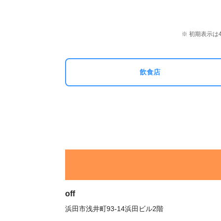
※ 初期表示
飲食店
off
浜田市浅井町93-14浜田ビル2階