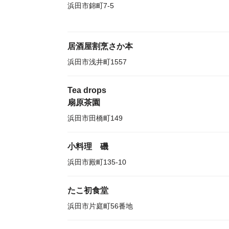
浜田市錦町7-5
居酒屋割烹さか本
浜田市浅井町1557
Tea drops
扇原茶園
浜田市田橋町149
小料理 磯
浜田市殿町135-10
たこ初食堂
浜田市片庭町56番地