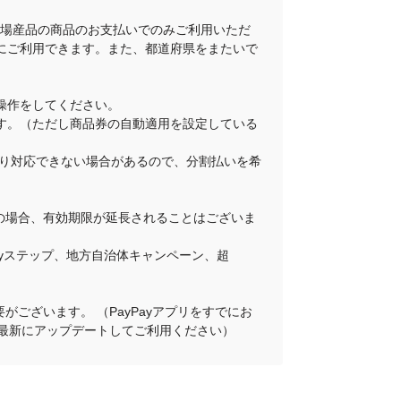
地場産品の商品のお支払いでのみご利用いただ
にご利用できます。また、都道府県をまたいで
操作をしてください。
ります。（ただし商品券の自動適用を設定している
舗により対応できない場合があるので、分割払いを希
その場合、有効期限が延長されることはございま
Payステップ、地方自治体キャンペーン、超
がございます。 （PayPayアプリをすでにお
プリを最新にアップデートしてご利用ください）