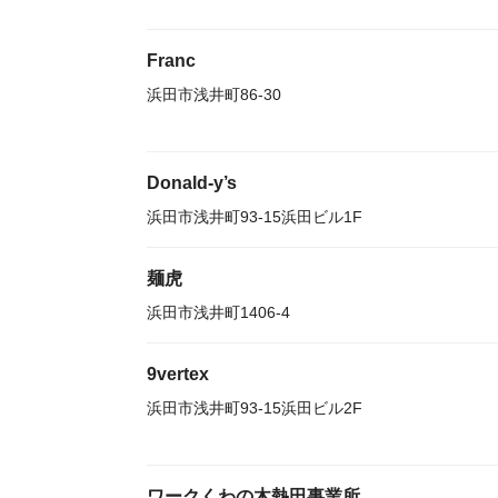
Franc
浜田市浅井町86-30
Donald-y’s
浜田市浅井町93-15浜田ビル1F
麺虎
浜田市浅井町1406-4
9vertex
浜田市浅井町93-15浜田ビル2F
ワークくわの木熱田事業所