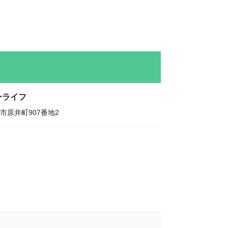
ーライフ
市原井町907番地2