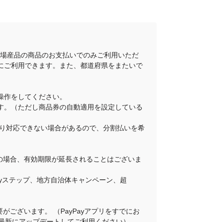
地場産品の商品のお支払いでのみご利用いただ
にご利用できます。また、都道府県をまたいで
操作をしてください。
ります。（ただし商品券の自動適用を設定している
舗により対応できない場合があるので、分割払いを希
その場合、有効期限が延長されることはございま
Payステップ、地方自治体キャンペーン、超
がございます。 （PayPayアプリをすでにお
プリを最新にアップデートしてご利用ください）