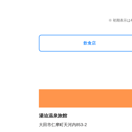
※ 初期表示
飲食店
湯迫温泉旅館
大田市仁摩町天河内853-2