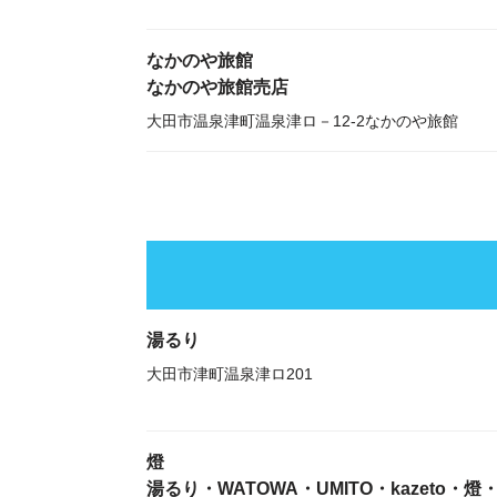
なかのや旅館
なかのや旅館売店
大田市温泉津町温泉津ロ－12-2なかのや旅館
湯るり
大田市津町温泉津ロ201
燈
湯るり・WATOWA・UMITO・kazeto・燈