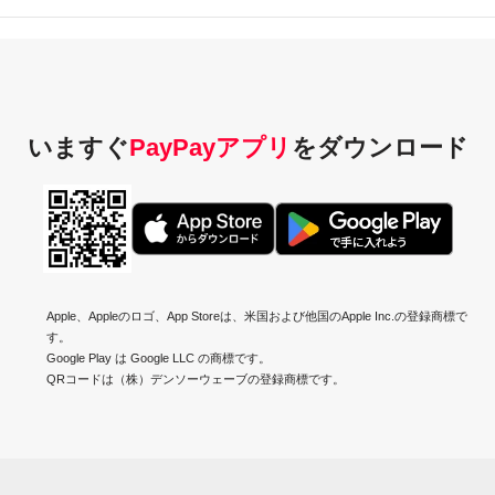
いますぐ
PayPayアプリ
を
ダウンロード
Apple、Appleのロゴ、App Storeは、米国および他国のApple Inc.の登録商標で
す。
Google Play は Google LLC の商標です。
QRコードは（株）デンソーウェーブの登録商標です。