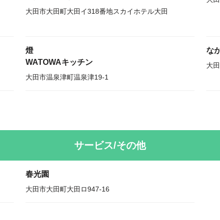
大田市大田町大田イ318番地スカイホテル大田
燈
な
WATOWAキッチン
大田
大田市温泉津町温泉津19-1
サービス/その他
春光園
大田市大田町大田ロ947-16