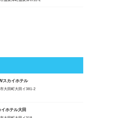
EWスカイホテル
市大田町大田イ381-2
カイホテル大田
市大田町大田イ318