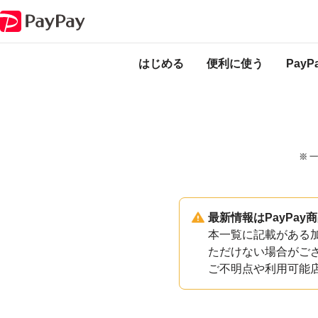
PayPayのサービス・機能一覧
島根県大田市加盟店一覧
はじめる
便利に使う
Pay
※ 
最新情報はPayPa
本一覧に記載がある加
ただけない場合がご
ご不明点や利用可能