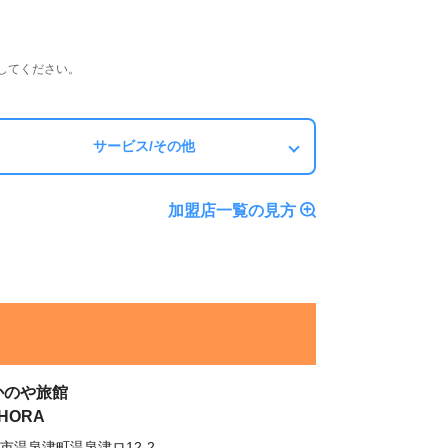
してください。
サービス/その他
加盟店一覧の見方
かのや旅館
HORA
市温泉津町温泉津ロ12-2