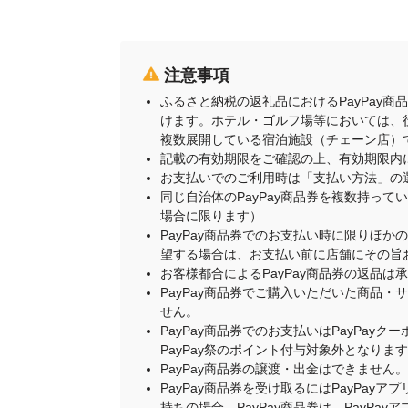
注意事項
ふるさと納税の返礼品におけるPayPay
けます。ホテル・ゴルフ場等においては、
複数展開している宿泊施設（チェーン店）
記載の有効期限をご確認の上、有効期限内
お支払いでのご利用時は「支払い方法」の
同じ自治体のPayPay商品券を複数持って
場合に限ります）
PayPay商品券でのお支払い時に限りほか
望する場合は、お支払い前に店舗にその旨
お客様都合によるPayPay商品券の返品は
PayPay商品券でご購入いただいた商品
せん。
PayPay商品券でのお支払いはPayPay
PayPay祭のポイント付与対象外となりま
PayPay商品券の譲渡・出金はできません。
PayPay商品券を受け取るにはPayPa
持ちの場合、PayPay商品券は、PayPa