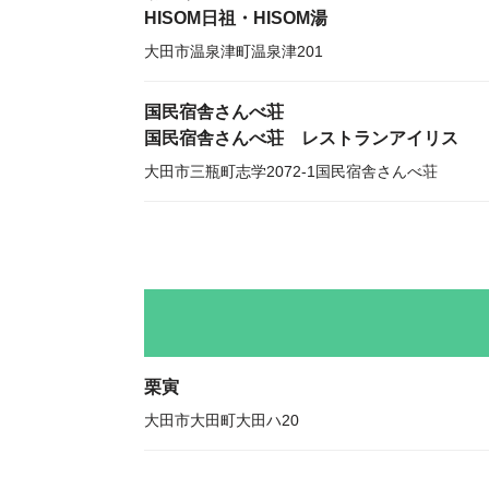
HISOM日祖・HISOM湯
大田市温泉津町温泉津201
国民宿舎さんべ荘
国民宿舎さんべ荘 レストランアイリス
大田市三瓶町志学2072-1国民宿舎さんべ荘
栗寅
大田市大田町大田ハ20