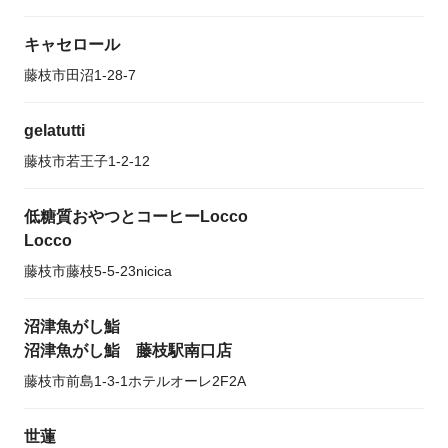
キャセロール
藤枝市田沼1-28-7
gelatutti
藤枝市若王子1-2-12
低糖質おやつとコーヒーLocco
Locco
藤枝市藤枝5-5-23nicica
沼津魚がし鮨
沼津魚がし鮨 藤枝駅南口店
藤枝市前島1-3-1ホテルオーレ2F2A
世蓮