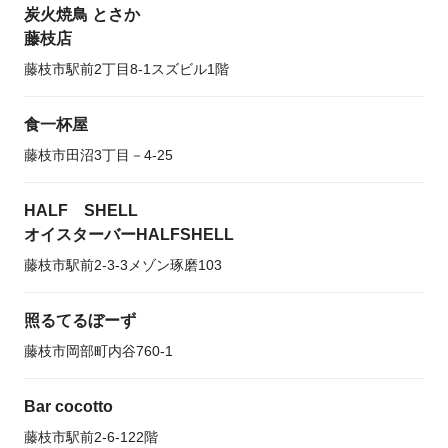
炭火焼鳥 とさか
藤枝店
藤枝市駅前2丁目8-1スズビル1階
食一杯屋
藤枝市田沼3丁目－4-25
HALF SHELL
オイスターバーHALFSHELL
藤枝市駅前2‐3‐3メゾン琢磨103
照るてるぼーず
藤枝市岡部町内谷760-1
Bar cocotto
藤枝市駅前2-6-122階