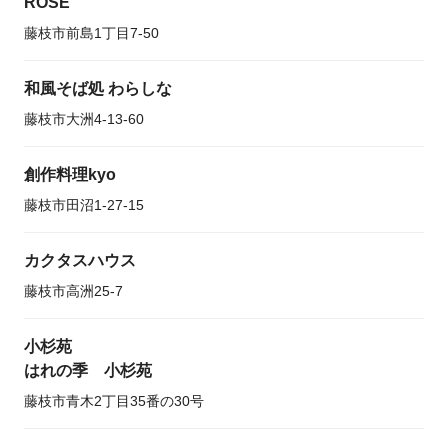
ROSE
藤枝市前島1丁目7-50
和風そば処 わらしな
藤枝市大洲4-13-60
創作料理kyo
藤枝市田沼1-27-15
カクタスハウス
藤枝市高洲25-7
小杉苑
はれの季 小杉苑
藤枝市青木2丁目35番の30号