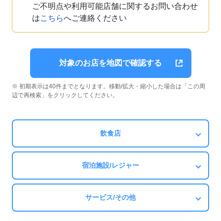
ご不明点や利用可能店舗に関するお問い合わせ
は
こちら
へご連絡ください
対象のお店を地図で確認する
※ 初期表示は40件までとなります。移動/拡大・縮小した場合は「この周
辺で再検索」をクリックしてください。
飲食店
宿泊施設/レジャー
サービス/その他