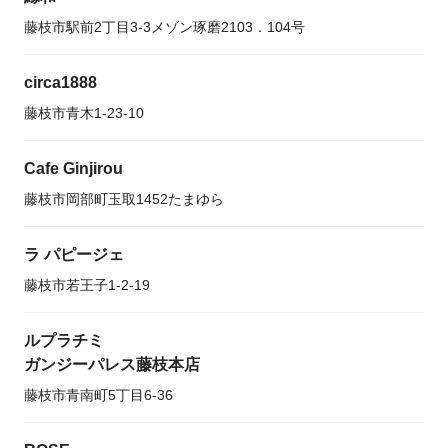
藤枝市駅前2丁目3-3メゾン琢磨2103．104号
circa1888
藤枝市青木1-23-10
Cafe Ginjirou
藤枝市岡部町玉取1452たまゆら
ラ パピージェ
藤枝市若王子1-2-19
ルプラチミ
ガンジーパレス藤枝本店
藤枝市青南町5丁目6-36