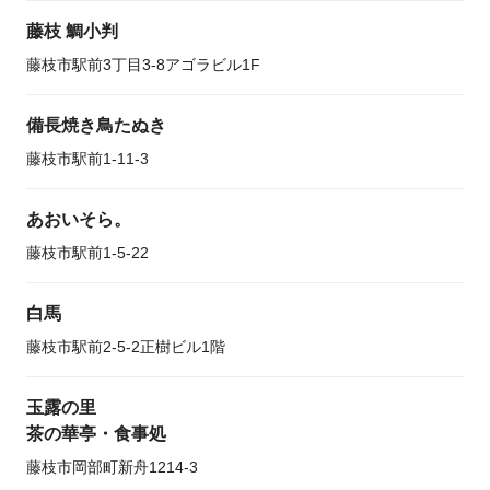
藤枝 鯛小判
藤枝市駅前3丁目3-8アゴラビル1F
備長焼き鳥たぬき
藤枝市駅前1-11-3
あおいそら。
藤枝市駅前1-5-22
白馬
藤枝市駅前2-5-2正樹ビル1階
玉露の里
茶の華亭・食事処
藤枝市岡部町新舟1214-3