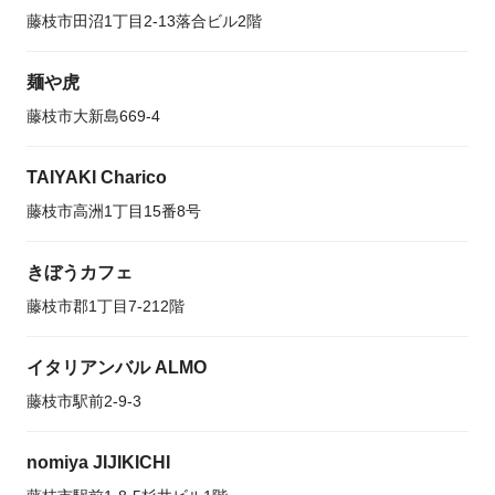
藤枝市田沼1丁目2-13落合ビル2階
麺や虎
藤枝市大新島669-4
TAIYAKI Charico
藤枝市高洲1丁目15番8号
きぼうカフェ
藤枝市郡1丁目7-212階
イタリアンバル ALMO
藤枝市駅前2-9-3
nomiya JIJIKICHI