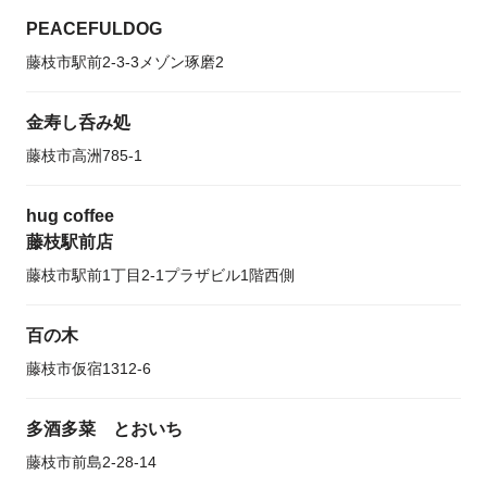
PEACEFULDOG
藤枝市駅前2-3-3メゾン琢磨2
金寿し呑み処
藤枝市高洲785-1
hug coffee
藤枝駅前店
藤枝市駅前1丁目2-1プラザビル1階西側
百の木
藤枝市仮宿1312-6
多酒多菜 とおいち
藤枝市前島2-28-14