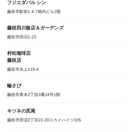
フジエダバル シン
藤枝市駅前1-4-7堀内ビル2階
藤枝四川飯店＆ガーデンズ
藤枝市田沼1-23
村松珈琲店
藤枝店
藤枝市水上119-4
輪さび
藤枝市青木2丁目3番24号1階
キツネの尻尾
藤枝市田沼2丁目22-20スカイハイツ105