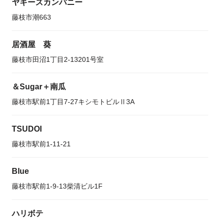
ヤギーズカンパニー
藤枝市潮663
居酒屋 葵
藤枝市田沼1丁目2-13201号室
＆Sugar＋南瓜
藤枝市駅前1丁目7-27キシモトビルⅡ3A
TSUDOI
藤枝市駅前1-11-21
Blue
藤枝市駅前1-9-13柴清ビル1F
ハリボテ