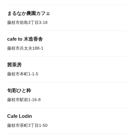
まるなか農園カフェ
藤枝市前島3丁目3-18
cafe to 木造香舎
藤枝市兵太夫188-1
茜茶房
藤枝市本町1-1-5
旬彩ひと粋
藤枝市駅前1-16-8
Cafe Lodin
藤枝市茶町3丁目1-50