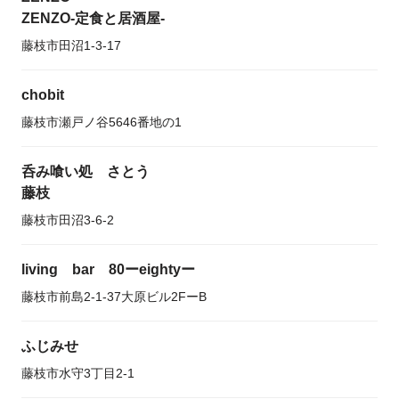
ZENZO-定食と居酒屋-
藤枝市田沼1-3-17
chobit
藤枝市瀬戸ノ谷5646番地の1
呑み喰い処 さとう
藤枝
藤枝市田沼3-6-2
living bar 80ーeightyー
藤枝市前島2-1-37大原ビル2FーB
ふじみせ
藤枝市水守3丁目2-1