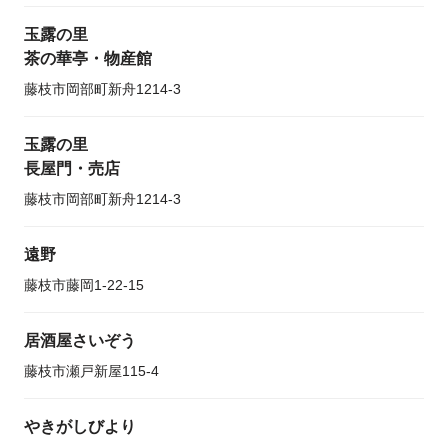
玉露の里
茶の華亭・物産館
藤枝市岡部町新舟1214-3
玉露の里
長屋門・売店
藤枝市岡部町新舟1214-3
遠野
藤枝市藤岡1-22-15
居酒屋さいぞう
藤枝市瀬戸新屋115-4
やきがしびより