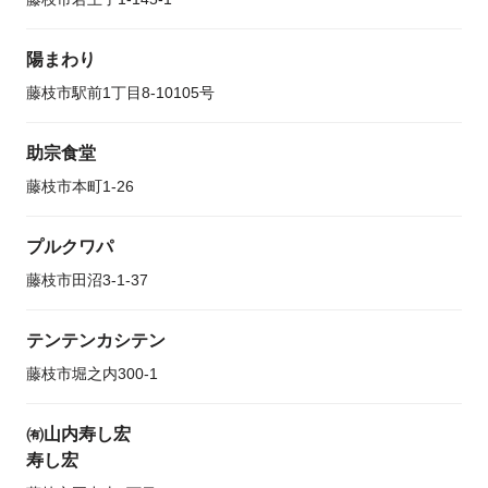
陽まわり
藤枝市駅前1丁目8-10105号
助宗食堂
藤枝市本町1-26
プルクワパ
藤枝市田沼3-1-37
テンテンカシテン
藤枝市堀之内300-1
㈲山内寿し宏
寿し宏