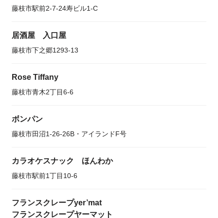
藤枝市駅前2-7-24寿ビル1-C
居酒屋 入口屋
藤枝市下之郷1293-13
Rose Tiffany
藤枝市青木2丁目6-6
ボンパン
藤枝市田沼1-26-26B・アイランドF号
カラオケスナック ほんわか
藤枝市駅前1丁目10-6
フランスクレープyer’mat
フランスクレープヤーマット