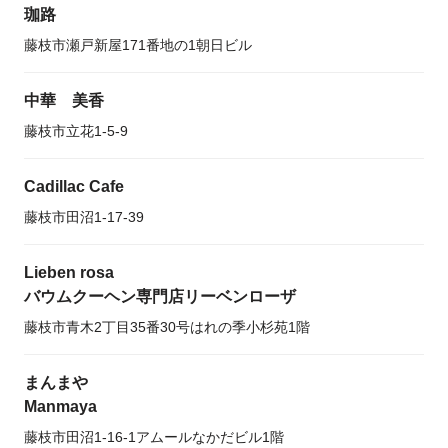
珈路
藤枝市瀬戸新屋171番地の1朝日ビル
中華 美香
藤枝市立花1-5-9
Cadillac Cafe
藤枝市田沼1-17-39
Lieben rosa
バウムクーヘン専門店リーベンローザ
藤枝市青木2丁目35番30号はれの季小杉苑1階
まんまや
Manmaya
藤枝市田沼1-16-1アムールなかだビル1階