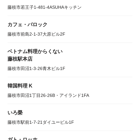
藤枝市若王子1-481-4ASUHAキッチン
カフェ・バロック
藤枝市前島2-1-37大原ビル2F
ベトナム料理からくない
藤枝駅本店
藤枝市田沼1-3-26青木ビル1F
韓国料理 K
藤枝市田沼1丁目26-26B・アイランド1FA
いろ榮
藤枝市駅前1-7-21ダイユービル1F
ガト・ロッホ