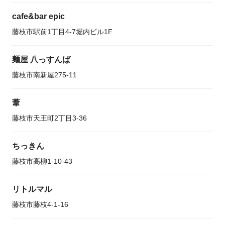
cafe&bar epic
藤枝市駅前1丁目4-7堀内ビル1F
麺屋 八っすんば
藤枝市南新屋275-11
葦
藤枝市天王町2丁目3-36
ちっきん
藤枝市高柳1-10-43
リトルマル
藤枝市藤枝4-1-16