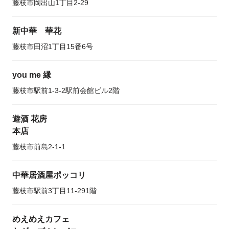
藤枝市岡出山1丁目2-29
新中華 華花
藤枝市田沼1丁目15番6号
you me 縁
藤枝市駅前1-3-2駅前会館ビル2階
遊酒 花房
本店
藤枝市前島2-1-1
中華居酒屋ポッコリ
藤枝市駅前3丁目11-291階
めえめえカフェ