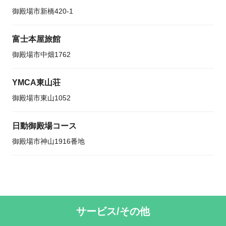
御殿場市新橋420-1
富士本屋旅館
御殿場市中畑1762
YMCA東山荘
御殿場市東山1052
日動御殿場コース
御殿場市神山1916番地
サービス/その他