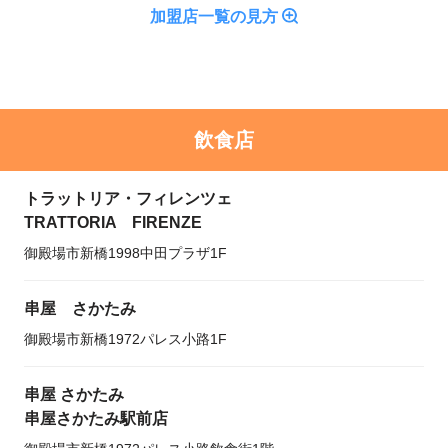
加盟店一覧の見方
飲食店
トラットリア・フィレンツェ
TRATTORIA FIRENZE
御殿場市新橋1998中田プラザ1F
串屋 さかたみ
御殿場市新橋1972パレス小路1F
串屋 さかたみ
串屋さかたみ駅前店