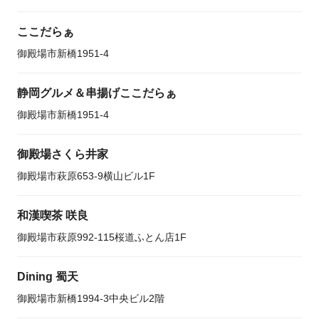
ここだらぁ
御殿場市新橋1951-4
静岡グルメ＆串揚げここだらぁ
御殿場市新橋1951-4
御殿場さくら井家
御殿場市萩原653-9横山ビル1F
和漢喫茶 咲良
御殿場市萩原992-115桜道ふとん店1F
Dining 蜀天
御殿場市新橋1994-3中央ビル2階