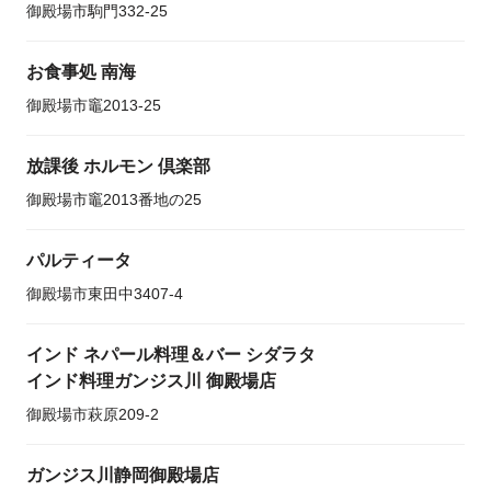
御殿場市駒門332-25
お食事処 南海
御殿場市竈2013-25
放課後 ホルモン 倶楽部
御殿場市竈2013番地の25
パルティータ
御殿場市東田中3407-4
インド ネパール料理＆バー シダラタ
インド料理ガンジス川 御殿場店
御殿場市萩原209-2
ガンジス川静岡御殿場店