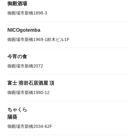
御殿酒場
御殿場市新橋1898-3
NICOgotemba
御殿場市新橋1969-1鈴木ビル1F
今宵の食
御殿場市新橋2072
富士 溶岩石居酒屋 頂
御殿場市新橋1980-12
ちゃくら
陽葵
御殿場市新橋2034-62F