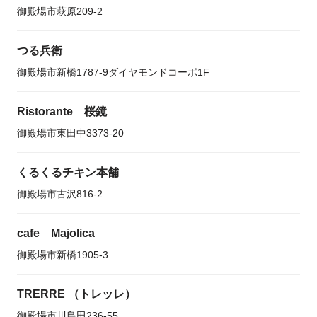
御殿場市萩原209-2
つる兵衛
御殿場市新橋1787-9ダイヤモンドコーポ1F
Ristorante 桜鏡
御殿場市東田中3373-20
くるくるチキン本舗
御殿場市古沢816-2
cafe Majolica
御殿場市新橋1905-3
TRERRE （トレッレ）
御殿場市川島田236-55