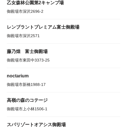
乙女森林公園第2キャンプ場
御殿場市深沢2696-2
レンブラントプレミアム富士御殿場
御殿場市深沢2571
藤乃煌 富士御殿場
御殿場市東田中3373-25
noctarium
御殿場市新橋1988-17
高嶺の森のコテージ
御殿場市上小林1506-1
スパリゾートオアシス御殿場