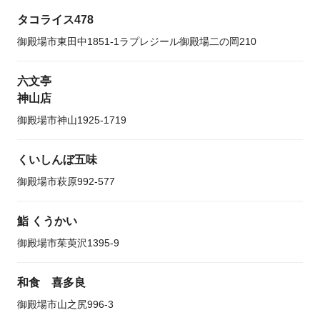
タコライス478
御殿場市東田中1851-1ラプレジール御殿場二の岡210
六文亭
神山店
御殿場市神山1925-1719
くいしんぼ五味
御殿場市萩原992-577
鮨 くうかい
御殿場市茱萸沢1395-9
和食 喜多良
御殿場市山之尻996-3