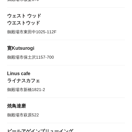
ウェスト ウッド
ウエストウッド
御殿場市東田中1025-112F
寛Kutsurogi
御殿場市保土沢1157-700
Linus cafe
ライナスカフェ
御殿場市新橋1821-2
焼鳥達磨
御殿場市萩原522
ビールアゲインブリューイング