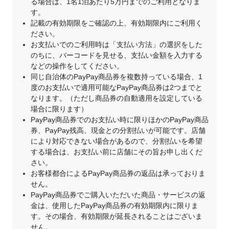
る場合は、1名1泊あたり5万円までのご利用となりま
す。
記載の有効期限をご確認の上、有効期限内にご利用く
ださい。
お支払いでのご利用時は「支払い方法」の選択をした
のちに、バーコードを見せる、支払い金額を入力する
などの操作をしてください。
同じ自治体のPayPay商品券を複数持っている場合、1
度のお支払いで適用可能なPayPay商品券は2つまでと
なります。（ただし商品券の自動適用を設定している
場合に限ります）
PayPay商品券でのお支払い時に限りほかのPayPay商品
券、PayPay残高、現金との分割払いが可能です。店舗
により対応できない場合があるので、分割払いを希望
する場合は、お支払い前に店舗にその旨お申し出くだ
さい。
お客様都合によるPayPay商品券の返品は承っておりま
せん。
PayPay商品券でご購入いただいた商品・サービスの返
金は、使用したPayPay商品券の有効期限内に限りま
す。その場合、有効期限が延長されることはございま
せん。