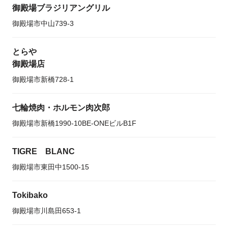
御殿場ブラジリアングリル
御殿場市中山739-3
とらや
御殿場店
御殿場市新橋728-1
七輪焼肉・ホルモン肉次郎
御殿場市新橋1990-10BE-ONEビルB1F
TIGRE BLANC
御殿場市東田中1500-15
Tokibako
御殿場市川島田653-1