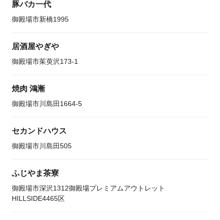
豚バカ一代
御殿場市新橋1995
居酒屋やぎや
御殿場市茱萸沢173-1
焼肉 鴻漸
御殿場市川島田1664-5
セカンドハウス
御殿場市川島田505
ふじやま茶寮
御殿場市深沢1312御殿場プレミアムアウトレット
HILLSIDE4465区