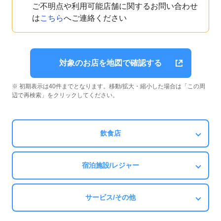
ご不明点や利用可能店舗に関するお問い合わせ
は
こちら
へご連絡ください
対象のお店を地図で確認する
※ 初期表示は40件までとなります。移動/拡大・縮小した場合は「この周
辺で再検索」をクリックしてください。
飲食店
宿泊施設/レジャー
サービス/その他