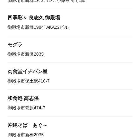
御殿場市新橋1972パレス小路飲食街1階
四季彩々 良志久 御殿場
御殿場市新橋1984TAKA22ビル
モグラ
御殿場市新橋2035
肉食堂イチバン星
御殿場市保土沢416-7
和食処 高志保
御殿場市萩原474-7
沖縄そば あぐ～
御殿場市新橋2035