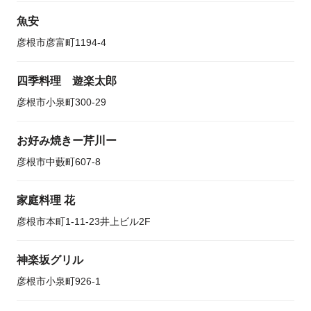
魚安
彦根市彦富町1194-4
四季料理 遊楽太郎
彦根市小泉町300-29
お好み焼きー芹川ー
彦根市中藪町607-8
家庭料理 花
彦根市本町1-11-23井上ビル2F
神楽坂グリル
彦根市小泉町926-1