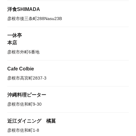
洋食SHIMADA
彦根市後三条町288Nasu23B
一休亭
本店
彦根市外町6番地
Cafe Colbie
彦根市高宮町2837-3
沖縄料理ピーター
彦根市佐和町9-30
近江ダイニング 橘菖
彦根市佐和町1-8