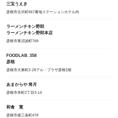
三宝うえき
彦根市古沢町667番地ステーションホテル内
ラーメンチキン野郎
ラーメンチキン野郎本店
彦根市東沼波町768
FOODLAB. 358
彦根
彦根市大東町2-28アル・プラザ彦根1階
あまからや 将月
彦根市本町2丁目3-14
和食 寛
彦根市後三条町478