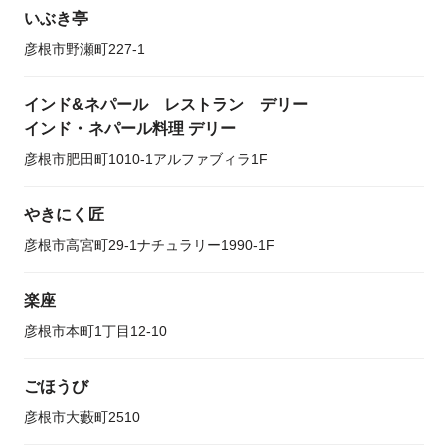
いぶき亭
彦根市野瀬町227-1
インド&ネパール レストラン デリー
インド・ネパール料理 デリー
彦根市肥田町1010-1アルファブィラ1F
やきにく匠
彦根市高宮町29-1ナチュラリー1990-1F
楽座
彦根市本町1丁目12-10
ごほうび
彦根市大藪町2510