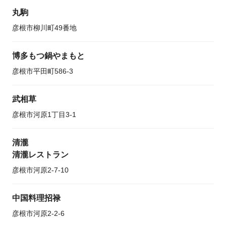
丸駒
彦根市柳川町49番地
博多もつ鍋やまもと
彦根市平田町586-3
武相草
彦根市河原1丁目3-1
清瀧
清瀧レストラン
彦根市河原2-7-10
中国料理招禄
彦根市河原2-2-6