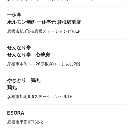
一休亭
ホルモン焼肉 一休亭元 彦根駅前店
彦根市旭町9-6彦根ステーションビル1F
せんなり亭
せんなり亭 心華房
彦根市本町1-1-26彦根ぎゅ－じあむ2階
やきとり 鶏丸
鶏丸
彦根市旭町9-6ステーションビル1F
ESORA
彦根市平田町752-2