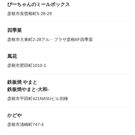
ぴーちゃんのミールボックス
彦根市長曽根町5-28-29
四季菜
彦根市大東町2-28アル・プラザ彦根6F四季菜
風花
彦根市肥田町1010-1
鉄板焼 やまと
鉄板焼やまと‐大和-
彦根市平田町421NASUビル別棟
かどや
彦根市清崎町747-4