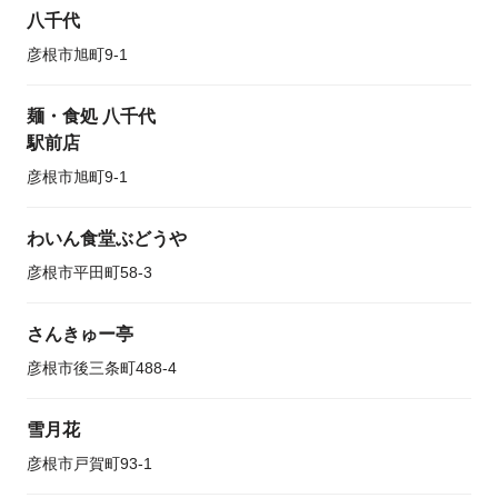
八千代
彦根市旭町9-1
麺・食処 八千代
駅前店
彦根市旭町9-1
わいん食堂ぶどうや
彦根市平田町58-3
さんきゅー亭
彦根市後三条町488-4
雪月花
彦根市戸賀町93-1