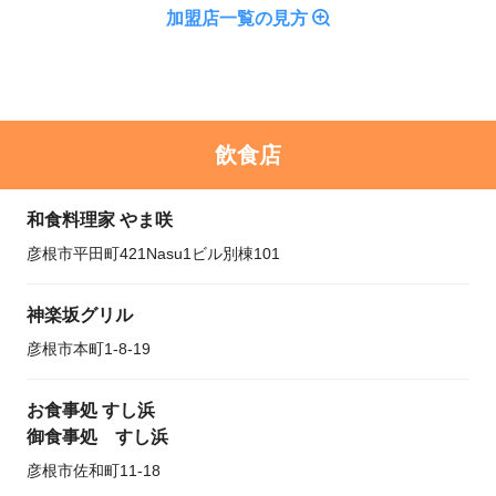
加盟店一覧の見方
飲食店
和食料理家 やま咲
彦根市平田町421Nasu1ビル別棟101
神楽坂グリル
彦根市本町1-8-19
お食事処 すし浜
御食事処 すし浜
彦根市佐和町11-18