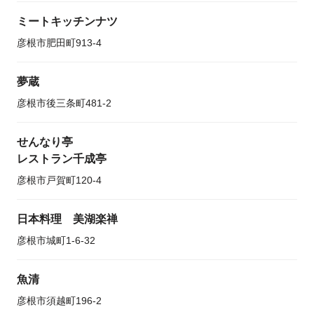
ミートキッチンナツ
彦根市肥田町913-4
夢蔵
彦根市後三条町481-2
せんなり亭
レストラン千成亭
彦根市戸賀町120-4
日本料理 美湖楽禅
彦根市城町1-6-32
魚清
彦根市須越町196-2