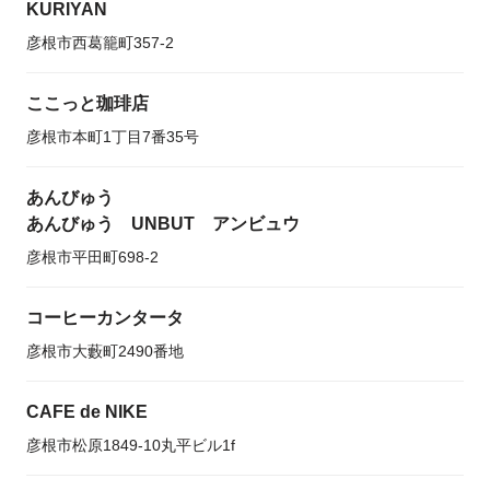
KURIYAN
彦根市西葛籠町357-2
ここっと珈琲店
彦根市本町1丁目7番35号
あんびゅう
あんびゅう UNBUT アンビュウ
彦根市平田町698-2
コーヒーカンタータ
彦根市大藪町2490番地
CAFE de NIKE
彦根市松原1849-10丸平ビル1f