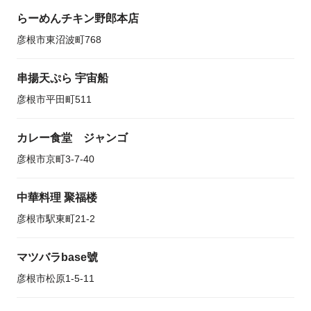
らーめんチキン野郎本店
彦根市東沼波町768
串揚天ぷら 宇宙船
彦根市平田町511
カレー食堂 ジャンゴ
彦根市京町3-7-40
中華料理 聚福楼
彦根市駅東町21-2
マツバラbase號
彦根市松原1-5-11