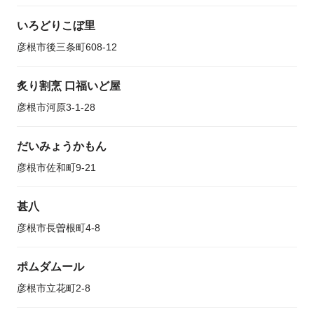
いろどりこぼ里
彦根市後三条町608-12
炙り割烹 口福いど屋
彦根市河原3-1-28
だいみょうかもん
彦根市佐和町9-21
甚八
彦根市長曽根町4-8
ポムダムール
彦根市立花町2-8