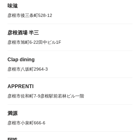
味滋
彦根市後三条町528-12
彦根酒場 半三
彦根市旭町6-22田中ビル1F
Clap dining
彦根市八坂町2964-3
APPRENTI
彦根市佐和町7-9彦根駅前若林ビル一階
満源
彦根市小泉町666-6