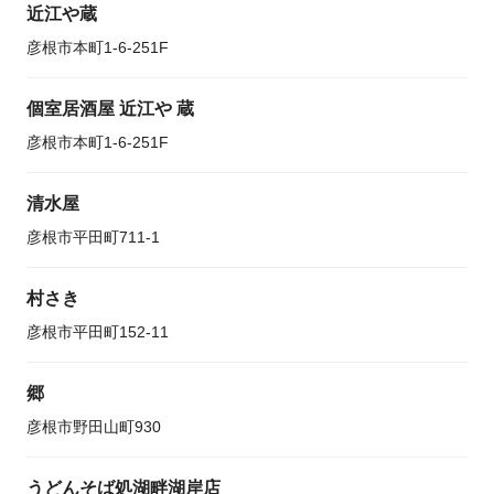
近江や蔵
彦根市本町1-6-251F
個室居酒屋 近江や 蔵
彦根市本町1-6-251F
清水屋
彦根市平田町711-1
村さき
彦根市平田町152-11
郷
彦根市野田山町930
うどんそば処湖畔湖岸店