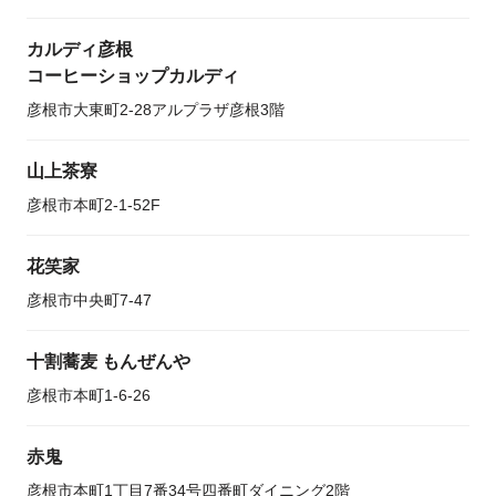
カルディ彦根
コーヒーショップカルディ
彦根市大東町2-28アルプラザ彦根3階
山上茶寮
彦根市本町2-1-52F
花笑家
彦根市中央町7-47
十割蕎麦 もんぜんや
彦根市本町1-6-26
赤鬼
彦根市本町1丁目7番34号四番町ダイニング2階