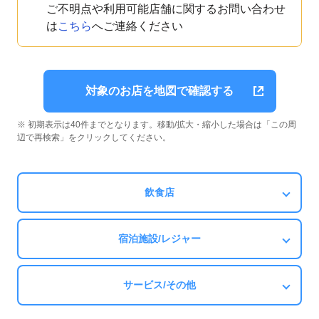
ご不明点や利用可能店舗に関するお問い合わせ
は
こちら
へご連絡ください
対象のお店を地図で確認する
※ 初期表示は40件までとなります。移動/拡大・縮小した場合は「この周
辺で再検索」をクリックしてください。
飲食店
宿泊施設/レジャー
サービス/その他