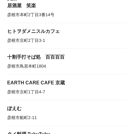
居酒屋 笑楽
彦根市本町2丁目3番14号
ヒトヲダメニスルカフェ
彦根市京町2丁目3-1
十割手打そば処 百百百百
彦根市鳥居本町1804
EARTH CARE CAFE 京蔵
彦根市京町1丁目4-7
ぽえむ
彦根市船町2-11