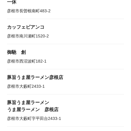
一休
彦根市長曽根南町483-2
カッフェビアンコ
彦根市南川瀬町1520-2
御馳 創
彦根市西沼波町182-1
豚旨うま屋ラーメン彦根店
彦根市大藪町2433-1
豚旨うま屋ラーメン
うま屋ラーメン 彦根店
彦根市大藪町字平田台2433-1