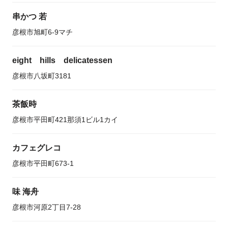
串かつ 若
彦根市旭町6-9マチ
eight hills delicatessen
彦根市八坂町3181
茶飯時
彦根市平田町421那須1ビル1カイ
カフェグレコ
彦根市平田町673-1
味 海舟
彦根市河原2丁目7-28