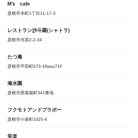
M’s cafe
彦根市本町1丁目11-17-3
レストラン沙斗羅(シャトラ)
彦根市河原2-2-34
たつ庵
彦根市平田町673-1Nasu71F
海水園
彦根市西葛籠町341番地
フクモトアンドブラボー
彦根市小泉町1025-6
笑楽