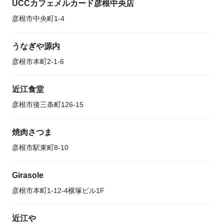
UCCカフェメルカード彦根中央店
彦根市中央町1-4
うなぎや源内
彦根市本町2-1-6
近江食堂
彦根市後三条町126-15
焼肉さつま
彦根市駅東町8-10
Girasole
彦根市本町1-12-4横塚ビル1F
近江や