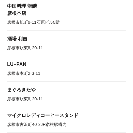
中国料理 龍鱗
彦根本店
彦根市旭町9-11石原ビル5階
酒場 利吉
彦根市駅東町20-11
LU–PAN
彦根市本町2-3-11
まぐろきたや
彦根市駅東町20-11
マイクロレディコーヒースタンド
彦根市古沢町40-2JR彦根駅構内