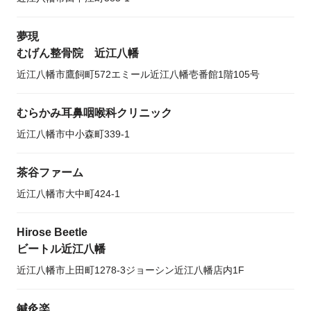
夢現
むげん整骨院 近江八幡
近江八幡市鷹飼町572エミール近江八幡壱番館1階105号
むらかみ耳鼻咽喉科クリニック
近江八幡市中小森町339-1
茶谷ファーム
近江八幡市大中町424-1
Hirose Beetle
ビートル近江八幡
近江八幡市上田町1278-3ジョーシン近江八幡店内1F
鍼灸楽