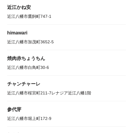
近江かね安
近江八幡市鷹飼町747-1
himawari
近江八幡市加茂町3652-5
焼肉赤ちょうちん
近江八幡市白鳥町30-6
チャンチャーレ
近江八幡市桜宮町211-7レナジア近江八幡1階
参代芽
近江八幡市堀上町172-9