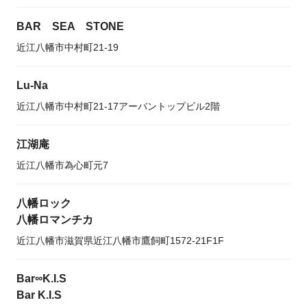
BAR SEA STONE
近江八幡市中村町21-19
Lu-Na
近江八幡市中村町21-17アーバントップビル2階
江湖庵
近江八幡市為心町元7
八幡ロック
八幡ロマンチカ
近江八幡市滋賀県近江八幡市鷹飼町1572-21F1F
Bar∞K.I.S
Bar K.I.S