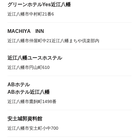
グリーンホテルYes近江八幡
近江八幡市中村町21番6
MACHIYA INN
近江八幡市仲屋町中21近江八幡まちや倶楽部内
近江八幡ユースホステル
近江八幡市円山町610
ABホテル
ABホテル近江八幡
近江八幡市鷹飼町1498番
安土城郭資料館
近江八幡市安土町小中700