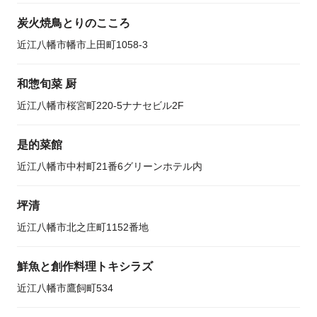
炭火焼鳥とりのこころ
近江八幡市幡市上田町1058-3
和惣旬菜 厨
近江八幡市桜宮町220-5ナナセビル2F
是的菜館
近江八幡市中村町21番6グリーンホテル内
坪清
近江八幡市北之庄町1152番地
鮮魚と創作料理トキシラズ
近江八幡市鷹飼町534