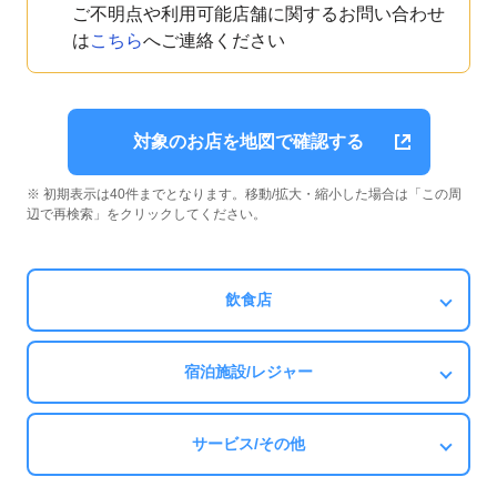
ご不明点や利用可能店舗に関するお問い合わせ
は
こちら
へご連絡ください
対象のお店を地図で確認する
※ 初期表示は40件までとなります。移動/拡大・縮小した場合は「この周
辺で再検索」をクリックしてください。
飲食店
宿泊施設/レジャー
サービス/その他