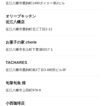
近江八幡市鷹飼町1490ダイエー第2ビル
オリーブキッチン
近江八幡店
近江八幡市鷹飼町北三丁目2-11
お菓子の家 cherie
近江八幡市安土町下豊浦5017-1
TACHARES
近江八幡市鷹飼町南3丁目3-8村田ビル3F
旬菜旬魚 煌
近江八幡市上田町978-8
小西珈琲店