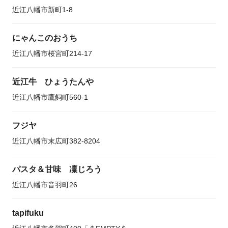
近江八幡市新町1-8
にゃんこのおうち
近江八幡市桜宮町214-17
近江牛 ひょうたんや
近江八幡市鷹飼町560-1
フジヤ
近江八幡市末広町382-8204
パスタ＆甘味 凜じろう
近江八幡市音羽町26
tapifuku