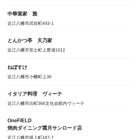
中華菜家 雅
近江八幡市武佐町493-1
とんかつ亭 天乃家
近江八幡市安土町上豊浦1012
ねぼすけ
近江八幡市小幡町上36
イタリア料理 ヴィーテ
近江八幡市出町366文化会館内ヴィーテ
OneFIELD
焼肉ダイニング霜月サンロード店
近江八幡市堀上町187-7