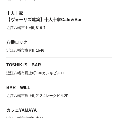
十人十家
【ヴォーリズ建築】十人十家Cafe＆Bar
近江八幡市土田町819-7
八幡ロック
近江八幡市鷹飼町1546
TOSHIKI’S BAR
近江八幡市堀上町130カンキビル1F
BAR WILL
近江八幡市堀上町212-4レークビル2F
カフェYAMAYA