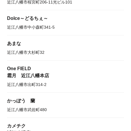
近江八幡市桜宮町206-11光ビル101
Dolce～どるちぇ～
近江八幡市中小森町341-5
あまな
近江八幡市大杉町32
One FIELD
霜月 近江八幡本店
近江八幡市出町314-2
かっぽう 蘭
近江八幡市武佐町480
カメチク