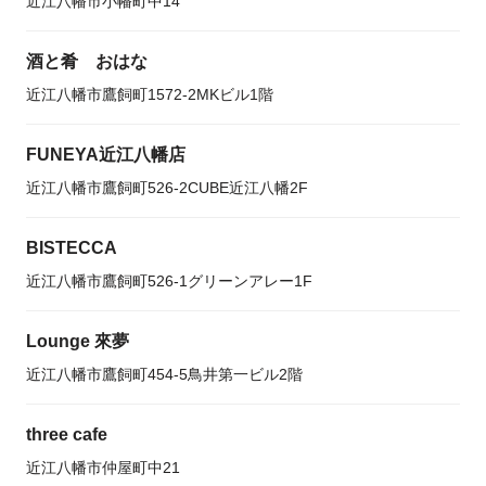
近江八幡市小幡町中14
酒と肴 おはな
近江八幡市鷹飼町1572-2MKビル1階
FUNEYA近江八幡店
近江八幡市鷹飼町526-2CUBE近江八幡2F
BISTECCA
近江八幡市鷹飼町526-1グリーンアレー1F
Lounge 來夢
近江八幡市鷹飼町454-5鳥井第一ビル2階
three cafe
近江八幡市仲屋町中21