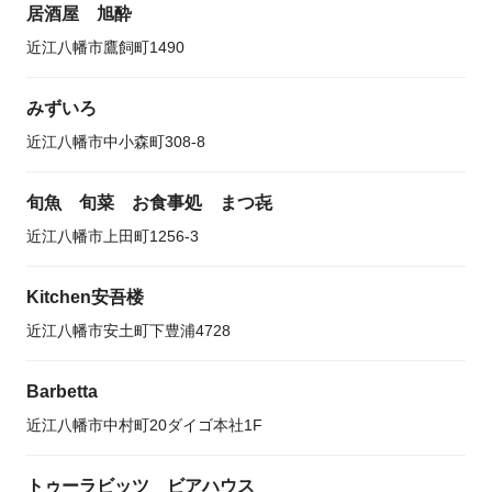
居酒屋 旭酔
近江八幡市鷹飼町1490
みずいろ
近江八幡市中小森町308-8
旬魚 旬菜 お食事処 まつ㐂
近江八幡市上田町1256-3
Kitchen安吾楼
近江八幡市安土町下豊浦4728
Barbetta
近江八幡市中村町20ダイゴ本社1F
トゥーラビッツ ビアハウス