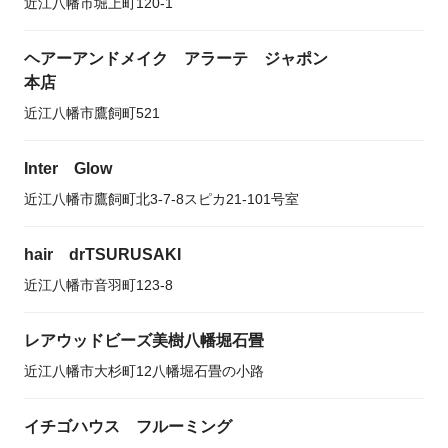
近江八幡市堀上町120-1
ヘアーアンドメイク アラーテ ジャポン
本店
近江八幡市鷹飼町521
Inter Glow
近江八幡市鷹飼町北3-7-8スピカ21-101号室
hair drTSURUSAKI
近江八幡市音羽町123-8
レアウッドビーズ美樹八幡堀石畳
近江八幡市大杉町12八幡堀石畳の小路
イチゴハウス フルーミング