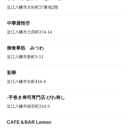
近江八幡市大杉町27番地2階
中華屋悟空
近江八幡市土田町274-14
御食事処 みつわ
近江八幡市新町3-11
彩華
近江八幡市出町416-4
-手巻き寿司専門店-びわ寿し
近江八幡市桜宮町210-3
CAFE＆BAR Lemon