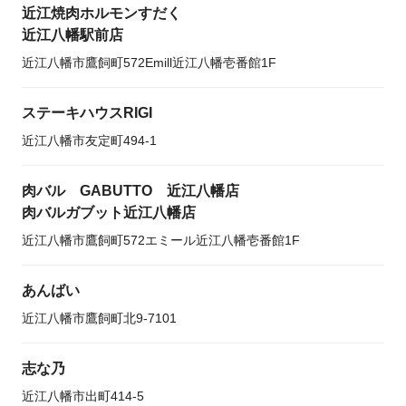
近江焼肉ホルモンすだく
近江八幡駅前店
近江八幡市鷹飼町572Emill近江八幡壱番館1F
ステーキハウスRIGI
近江八幡市友定町494-1
肉バル GABUTTO 近江八幡店
肉バルガブット近江八幡店
近江八幡市鷹飼町572エミール近江八幡壱番館1F
あんばい
近江八幡市鷹飼町北9-7101
志な乃
近江八幡市出町414-5