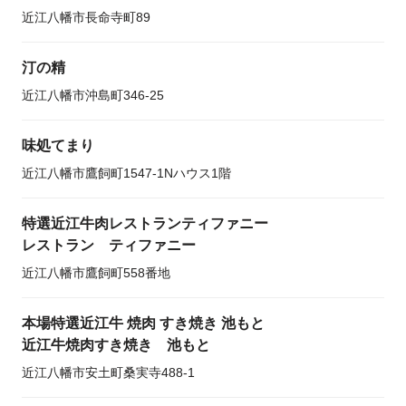
近江八幡市長命寺町89
汀の精
近江八幡市沖島町346-25
味処てまり
近江八幡市鷹飼町1547-1Nハウス1階
特選近江牛肉レストランティファニー
レストラン ティファニー
近江八幡市鷹飼町558番地
本場特選近江牛 焼肉 すき焼き 池もと
近江牛焼肉すき焼き 池もと
近江八幡市安土町桑実寺488-1