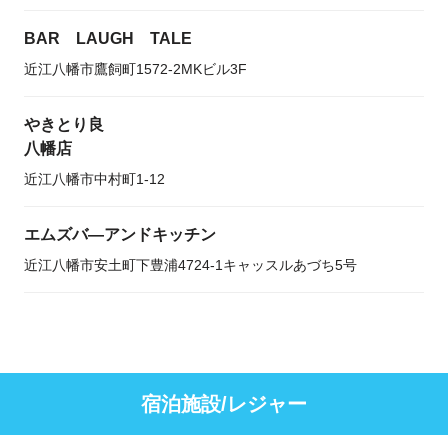
BAR LAUGH TALE
近江八幡市鷹飼町1572-2MKビル3F
やきとり良
八幡店
近江八幡市中村町1-12
エムズバ―アンドキッチン
近江八幡市安土町下豊浦4724-1キャッスルあづち5号
宿泊施設/レジャー