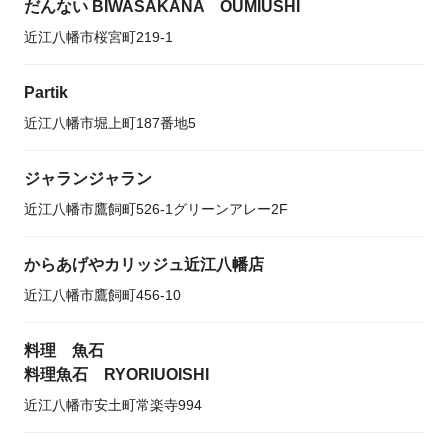
だんない BIWASAKANA OUMIUSHI
近江八幡市桜宮町219-1
Partik
近江八幡市堀上町187番地5
ジャランジャラン
近江八幡市鷹飼町526-1グリーンアレー2F
からあげやカリッジュ近江八幡店
近江八幡市鷹飼町456-10
料理 魚石
料理魚石 RYORIUOISHI
近江八幡市安土町常楽寺994