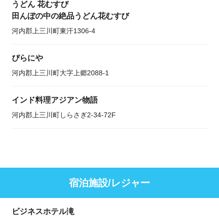
うどん 花むすび
田んぼの中の絶品うどん花むすび
河内郡上三川町東汗1306-4
ぴらにや
河内郡上三川町大字上郷2088-1
インド料理アジアン物語
河内郡上三川町しらさぎ2-34-72F
宿泊施設/レジャー
ビジネスホテル滝