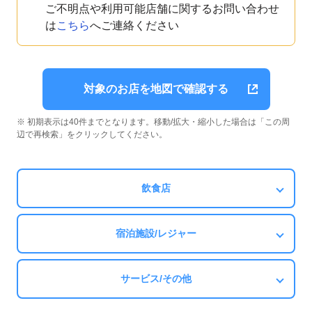
ご不明点や利用可能店舗に関するお問い合わせ
は
こちら
へご連絡ください
対象のお店を地図で確認する
※ 初期表示は40件までとなります。移動/拡大・縮小した場合は「この周
辺で再検索」をクリックしてください。
飲食店
宿泊施設/レジャー
サービス/その他