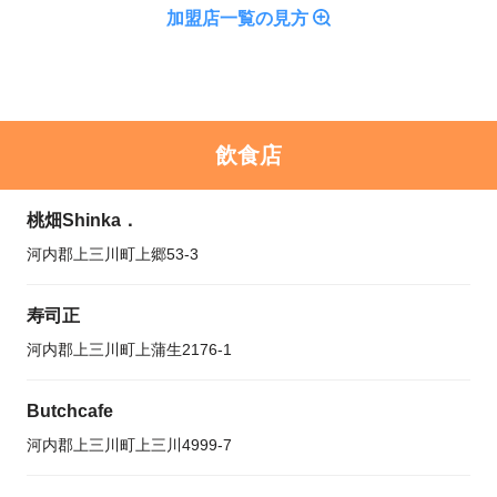
加盟店一覧の見方
飲食店
桃畑Shinka．
河内郡上三川町上郷53-3
寿司正
河内郡上三川町上蒲生2176-1
Butchcafe
河内郡上三川町上三川4999-7