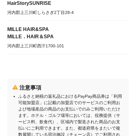
HairStorySUNRISE
河内郡上三川町しらさぎ2丁目28-4
MILLE HAIR&SPA
MILLE．HAIR＆SPA
河内郡上三川町西汗1700-101
注意事項
ふるさと納税の返礼品におけるPayPay商品券は「利用
可能加盟店」に記載の加盟店でのサービスのご利用お
よび地場産品の商品のお支払いでのみご利用いただけ
ます。ホテル・ゴルフ場等においては、役務提供（サ
ービス料、飲食代）、区域内で製造された商品のお支
払いにご利用できます。また、都道府県をまたいで複
数展開している宿泊施設（チェーン店）でご利用され