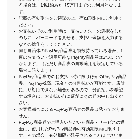
る場合は、1名1泊あたり5万円までのご利用となりま
す。
記載の有効期限をご確認の上、有効期限内にご利用く
ださい。
お支払いでのご利用時は「支払い方法」の選択をした
のちに、バーコードを見せる、支払い金額を入力する
などの操作をしてください。
同じ自治体のPayPay商品券を複数持っている場合、1
度のお支払いで適用可能なPayPay商品券は2つまでと
なります。（ただし商品券の自動適用を設定している
場合に限ります）
PayPay商品券でのお支払い時に限りほかのPayPay商品
券、PayPay残高、現金との分割払いが可能です。店舗
により対応できない場合があるので、分割払いを希望
する場合は、お支払い前に店舗にその旨お申し出くだ
さい。
お客様都合によるPayPay商品券の返品は承っておりま
せん。
PayPay商品券でご購入いただいた商品・サービスの返
金は、使用したPayPay商品券の有効期限内に限りま
す。その場合、有効期限が延長されることはございま