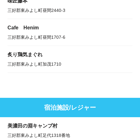
味匠藤本
三好郡東みよし町昼間2440-3
Cafe Henim
三好郡東みよし町昼間1707-6
炙り鶏気まぐれ
三好郡東みよし町加茂1710
宿泊施設/レジャー
美濃田の淵キャンプ村
三好郡東みよし町足代1318番地