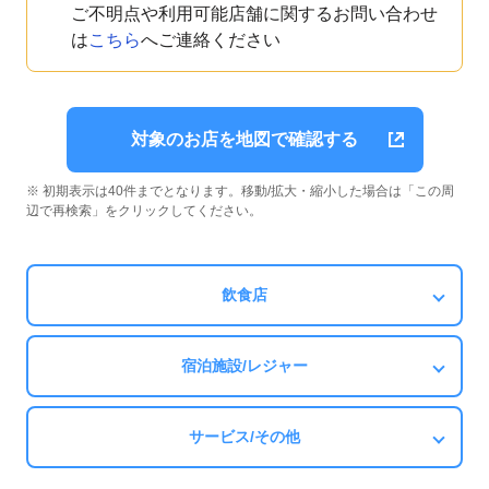
ご不明点や利用可能店舗に関するお問い合わせ
は
こちら
へご連絡ください
対象のお店を地図で確認する
※ 初期表示は40件までとなります。移動/拡大・縮小した場合は「この周
辺で再検索」をクリックしてください。
飲食店
宿泊施設/レジャー
サービス/その他