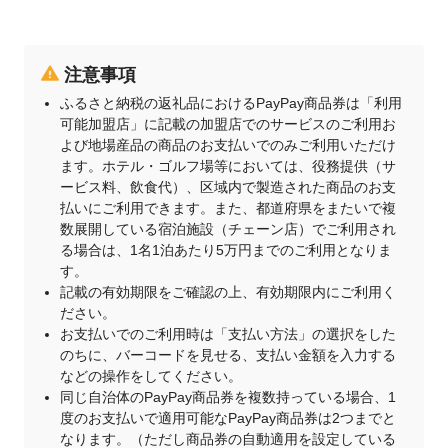
注意事項
ふるさと納税の返礼品におけるPayPay商品券は「利用
可能加盟店」に記載の加盟店でのサービスのご利用お
よび地場産品の商品のお支払いでのみご利用いただけ
ます。ホテル・ゴルフ場等においては、役務提供（サ
ービス料、飲食代）、区域内で製造された商品のお支
払いにご利用できます。また、都道府県をまたいで複
数展開している宿泊施設（チェーン店）でご利用され
る場合は、1名1泊あたり5万円までのご利用となりま
す。
記載の有効期限をご確認の上、有効期限内にご利用く
ださい。
お支払いでのご利用時は「支払い方法」の選択をした
のちに、バーコードを見せる、支払い金額を入力する
などの操作をしてください。
同じ自治体のPayPay商品券を複数持っている場合、1
度のお支払いで適用可能なPayPay商品券は2つまでと
なります。（ただし商品券の自動適用を設定している