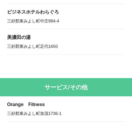
ビジネスホテルわらぐろ
三好郡東みよし町中庄984-4
美濃田の湯
三好郡東みよし町足代1650
サービス/その他
Orange Fitness
三好郡東みよし町加茂1736-1