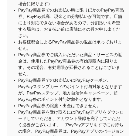
場合に限ります）
PayPay商品券でのお支払い時に限りほかのPayPay商品
券、PayPay残高、現金との分割払いが可能です。店舗
により対応できない場合があるので、分割払いを希望
する場合は、お支払い前に店舗にその旨お申し出くだ
さい。
お客様都合によるPayPay商品券の返品は承っておりま
せん。
PayPay商品券でご購入いただいた商品・サービスの返
金は、使用したPayPay商品券の有効期限内に限りま
す。その場合、有効期限が延長されることはございま
せん。
PayPay商品券でのお支払いはPayPayクーポン、
PayPayスタンプカードのポイント付与対象となります
が、PayPayステップ、地方自治体キャンペーン、超
PayPay祭のポイント付与対象外となります。
PayPay商品券の譲渡・出金はできません。
PayPay商品券を受け取るにはPayPayアプリをダウンロ
ードしていただき、アカウント登録を完了していただ
く必要がございます。 （PayPayアプリをすでにお持ち
の場合、PayPay商品券は、PayPayアプリのバージョン