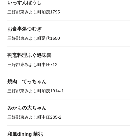
いっすんぼうし
三好郡東みよし町加茂1795
お食事処つむぎ
三好郡東みよし町足代1650
割烹料理ふぐ処味喜
三好郡東みよし町中庄712
焼肉 てっちゃん
三好郡東みよし町加茂1914-1
みかもの大ちゃん
三好郡東みよし町中庄285-2
和風dining 華兆