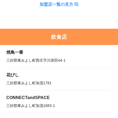
加盟店一覧の見方
飲食店
焼鳥一番
三好郡東みよし町西庄字川原田44-1
花びし
三好郡東みよし町加茂1781
CONNECTandSPACE
三好郡東みよし町加茂1883-1