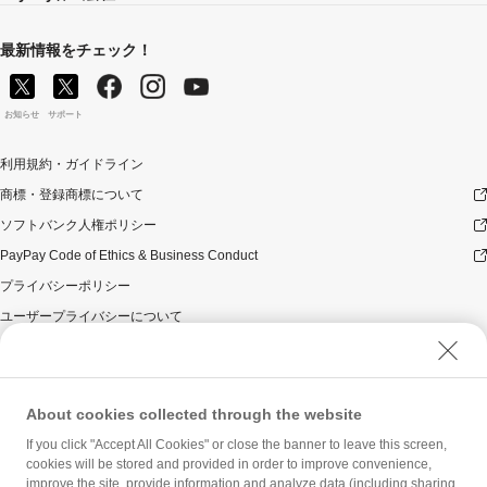
最新情報をチェック！
お知らせ
サポート
利用規約・ガイドライン
商標・登録商標について
ソフトバンク人権ポリシー
PayPay Code of Ethics & Business Conduct
プライバシーポリシー
ユーザープライバシーについて
ユーザーセキュリティについて
ウェブサイト利用規約
反社会的勢力に対する方針
About cookies collected through the website
勧誘方針
If you click "Accept All Cookies" or close the banner to leave this screen,
cookies will be stored and provided in order to improve convenience,
マネロン等基本方針
improve the site, provide information and analyze data (including sharing