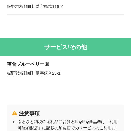
板野郡板野町川端字馬越116-2
サービス/その他
落合ブルーベリー園
板野郡板野町川端字落合23-1
注意事項
ふるさと納税の返礼品におけるPayPay商品券は「利用
可能加盟店」に記載の加盟店でのサービスのご利用お