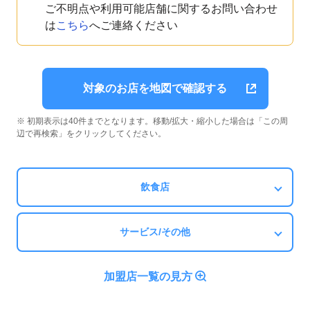
ご不明点や利用可能店舗に関するお問い合わせ
は
こちら
へご連絡ください
対象のお店を地図で確認する
※ 初期表示は40件までとなります。移動/拡大・縮小した場合は「この周
辺で再検索」をクリックしてください。
飲食店
サービス/その他
加盟店一覧の見方