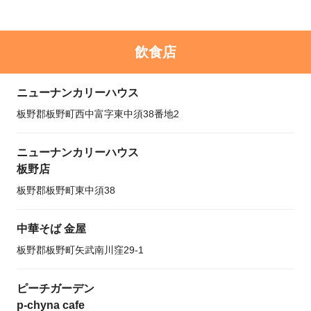
飲食店
ニューナンカリーハウス
板野郡板野町西中富字東中須38番地2
ニューナンカリーハウス
板野店
板野郡板野町東中須38
中華そば 金屋
板野郡板野町矢武南川窪29-1
ピーチガーデン
p-chyna cafe