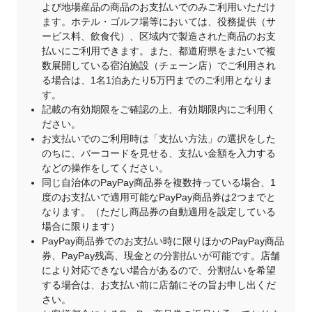
よび地場産品の商品のお支払いでのみご利用いただけ
ます。ホテル・ゴルフ場等においては、役務提供（サ
ービス料、飲食代）、区域内で製造された商品のお支
払いにご利用できます。また、都道府県をまたいで複
数展開している宿泊施設（チェーン店）でご利用され
る場合は、1名1泊あたり5万円までのご利用となりま
す。
記載の有効期限をご確認の上、有効期限内にご利用く
ださい。
お支払いでのご利用時は「支払い方法」の選択をした
のちに、バーコードを見せる、支払い金額を入力する
などの操作をしてください。
同じ自治体のPayPay商品券を複数持っている場合、1
度のお支払いで適用可能なPayPay商品券は2つまでと
なります。（ただし商品券の自動適用を設定している
場合に限ります）
PayPay商品券でのお支払い時に限りほかのPayPay商品
券、PayPay残高、現金との分割払いが可能です。店舗
により対応できない場合があるので、分割払いを希望
する場合は、お支払い前に店舗にその旨お申し出くだ
さい。