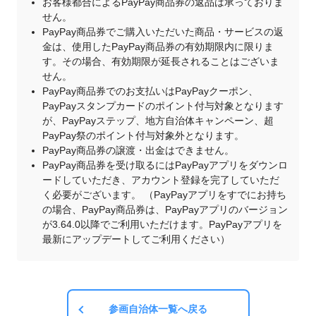
お客様都合によるPayPay商品券の返品は承っておりま
せん。
PayPay商品券でご購入いただいた商品・サービスの返
金は、使用したPayPay商品券の有効期限内に限りま
す。その場合、有効期限が延長されることはございま
せん。
PayPay商品券でのお支払いはPayPayクーポン、
PayPayスタンプカードのポイント付与対象となります
が、PayPayステップ、地方自治体キャンペーン、超
PayPay祭のポイント付与対象外となります。
PayPay商品券の譲渡・出金はできません。
PayPay商品券を受け取るにはPayPayアプリをダウンロ
ードしていただき、アカウント登録を完了していただ
く必要がございます。 （PayPayアプリをすでにお持ち
の場合、PayPay商品券は、PayPayアプリのバージョン
が3.64.0以降でご利用いただけます。PayPayアプリを
最新にアップデートしてご利用ください）
参画自治体一覧へ戻る