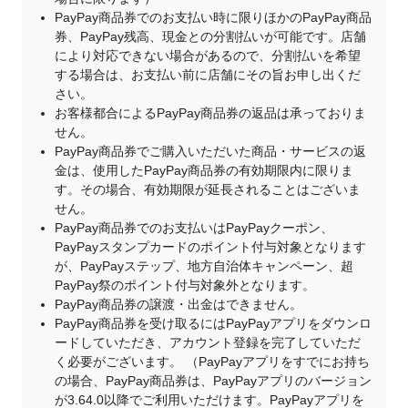
PayPay商品券でのお支払い時に限りほかのPayPay商品
券、PayPay残高、現金との分割払いが可能です。店舗
により対応できない場合があるので、分割払いを希望
する場合は、お支払い前に店舗にその旨お申し出くだ
さい。
お客様都合によるPayPay商品券の返品は承っておりま
せん。
PayPay商品券でご購入いただいた商品・サービスの返
金は、使用したPayPay商品券の有効期限内に限りま
す。その場合、有効期限が延長されることはございま
せん。
PayPay商品券でのお支払いはPayPayクーポン、
PayPayスタンプカードのポイント付与対象となります
が、PayPayステップ、地方自治体キャンペーン、超
PayPay祭のポイント付与対象外となります。
PayPay商品券の譲渡・出金はできません。
PayPay商品券を受け取るにはPayPayアプリをダウンロ
ードしていただき、アカウント登録を完了していただ
く必要がございます。 （PayPayアプリをすでにお持ち
の場合、PayPay商品券は、PayPayアプリのバージョン
が3.64.0以降でご利用いただけます。PayPayアプリを