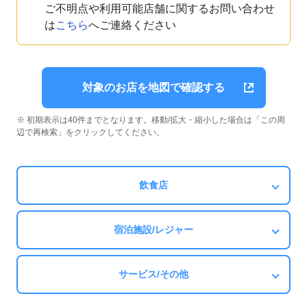
ご不明点や利用可能店舗に関するお問い合わせ
は
こちら
へご連絡ください
対象のお店を地図で確認する
※ 初期表示は40件までとなります。移動/拡大・縮小した場合は「この周
辺で再検索」をクリックしてください。
飲食店
宿泊施設/レジャー
サービス/その他