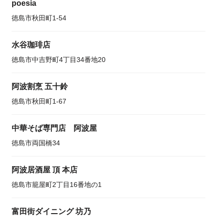
poesia
徳島市秋田町1-54
水谷珈琲店
徳島市中吉野町4丁目34番地20
阿波割烹 五十鈴
徳島市秋田町1-67
中華そば専門店 阿波屋
徳島市両国橋34
阿波居酒屋 頂 本店
徳島市籠屋町2丁目16番地の1
富田街ダイニング 坊乃