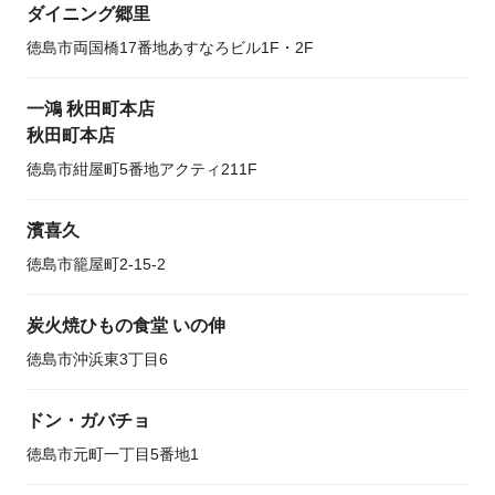
ダイニング郷里
徳島市両国橋17番地あすなろビル1F・2F
一鴻 秋田町本店
秋田町本店
徳島市紺屋町5番地アクティ211F
濱喜久
徳島市籠屋町2-15-2
炭火焼ひもの食堂 いの伸
徳島市沖浜東3丁目6
ドン・ガバチョ
徳島市元町一丁目5番地1