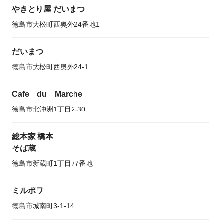
やきとり屋 だいまつ
徳島市大松町西奥外24番地1
だいまつ
徳島市大松町西奥外24-1
Cafe du Marche
徳島市北沖洲1丁目2-30
総本家 橋本
そば蔵
徳島市新蔵町1丁目77番地
ミルポワ
徳島市城南町3-1-14