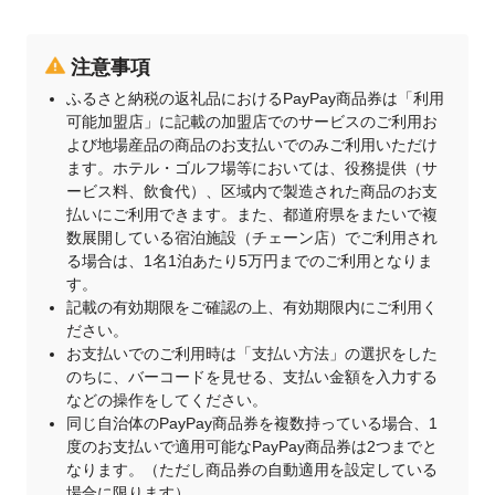
注意事項
ふるさと納税の返礼品におけるPayPay商品券は「利用
可能加盟店」に記載の加盟店でのサービスのご利用お
よび地場産品の商品のお支払いでのみご利用いただけ
ます。ホテル・ゴルフ場等においては、役務提供（サ
ービス料、飲食代）、区域内で製造された商品のお支
払いにご利用できます。また、都道府県をまたいで複
数展開している宿泊施設（チェーン店）でご利用され
る場合は、1名1泊あたり5万円までのご利用となりま
す。
記載の有効期限をご確認の上、有効期限内にご利用く
ださい。
お支払いでのご利用時は「支払い方法」の選択をした
のちに、バーコードを見せる、支払い金額を入力する
などの操作をしてください。
同じ自治体のPayPay商品券を複数持っている場合、1
度のお支払いで適用可能なPayPay商品券は2つまでと
なります。（ただし商品券の自動適用を設定している
場合に限ります）