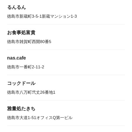
るんるん
徳島市新蔵町3-5-1新蔵マンション1-3
お食事処富貴
徳島市雑賀町西開80番5
nas.cafe
徳島市一番町2-11-2
コックドール
徳島市八万町弐丈26番地1
雅量処たきち
徳島市大道1-51オフィスQ第一ビル