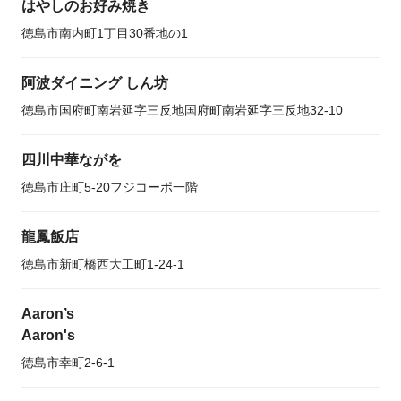
はやしのお好み焼き
徳島市南内町1丁目30番地の1
阿波ダイニング しん坊
徳島市国府町南岩延字三反地国府町南岩延字三反地32-10
四川中華ながを
徳島市庄町5-20フジコーポ一階
龍鳳飯店
徳島市新町橋西大工町1-24-1
Aaron’s
Aaron's
徳島市幸町2-6-1