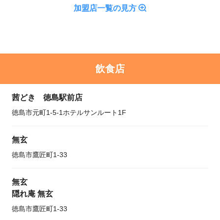
加盟店一覧の見方
飲食店
茜どき 徳島駅前店
徳島市元町1-5-1ホテルサンルート1F
無玄
徳島市鷹匠町1-33
無玄
隠れ庵 無玄
徳島市鷹匠町1-33