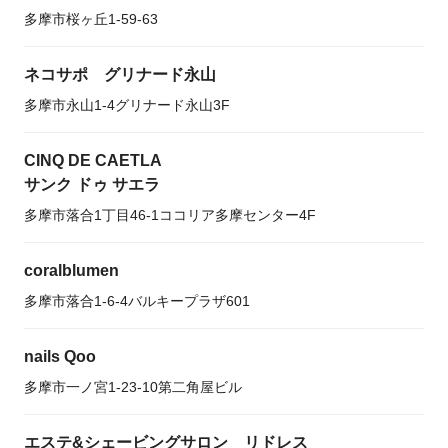
多摩市桜ヶ丘1-59-63
ネコサポ グリナード永山
多摩市永山1-4グリナード永山3F
CINQ DE CAETLA
サンク ドゥ サエラ
多摩市落合1丁目46-1ココリア多摩センター4F
coralblumen
多摩市落合1-6-4バルキープラザ601
nails Qoo
多摩市一ノ宮1-23-10第二角屋ビル
エステ&シェービングサロン リドレス