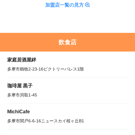
加盟店一覧の見方
飲食店
家庭居酒屋絆
多摩市鶴牧2-23-16ビクトリーパレス1階
珈琲屋 黒子
多摩市貝取1-45
MichiCafe
多摩市関戸6-6-16ニュースカイ桜ヶ丘B1