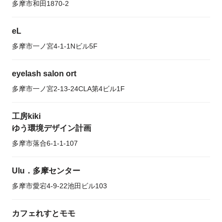
多摩市和田1870-2
eL
多摩市一ノ宮4-1-1Nビル5F
eyelash salon ort
多摩市一ノ宮2-13-24CLA第4ビル1F
工房kiki
ゆう環境デザイン計画
多摩市落合6-1-1-107
Ulu．多摩センター
多摩市愛宕4-9-22池田ビル103
カフェれすとモモ