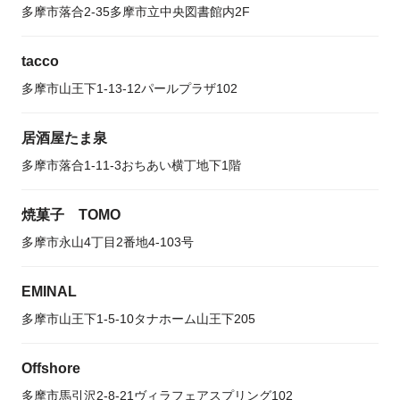
多摩市落合2-35多摩市立中央図書館内2F
tacco
多摩市山王下1-13-12パールプラザ102
居酒屋たま泉
多摩市落合1-11-3おちあい横丁地下1階
焼菓子 TOMO
多摩市永山4丁目2番地4-103号
EMINAL
多摩市山王下1-5-10タナホーム山王下205
Offshore
多摩市馬引沢2-8-21ヴィラフェアスプリング102