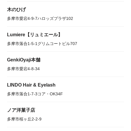
木のひげ
多摩市愛宕4-9-7ハロッズプラザ102
Lumiere【リュミエール】
多摩市落合1-5-1グリムコートビル707
GenkiOyaji本舗
多摩市愛宕4-8-34
LINDO Hair & Eyelash
多摩市落合1-7-3コア・OK34F
ノア洋菓子店
多摩市桜ヶ丘2-2-9