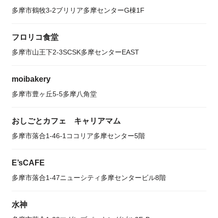
多摩市鶴牧3-2ブリリア多摩センターG棟1F
フロリコ食堂
多摩市山王下2-3SCSK多摩センターEAST
moibakery
多摩市豊ヶ丘5-5多摩八角堂
おしごとカフェ キャリアマム
多摩市落合1-46-1ココリア多摩センター5階
E’sCAFE
多摩市落合1-47ニューシティ多摩センタービル8階
水神