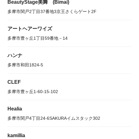
BeautyStage美舞 (Bimai)
多摩市関戸2丁目37番地3京王さくらゲート2F
アートヘアーワイズ
多摩市豊ヶ丘1丁目59番地－14
ハンナ
多摩市和田1824-5
CLEF
多摩市豊ヶ丘1-60-15-102
Healia
多摩市関戸4丁目24-6SAKURAイムスタック302
kamillia