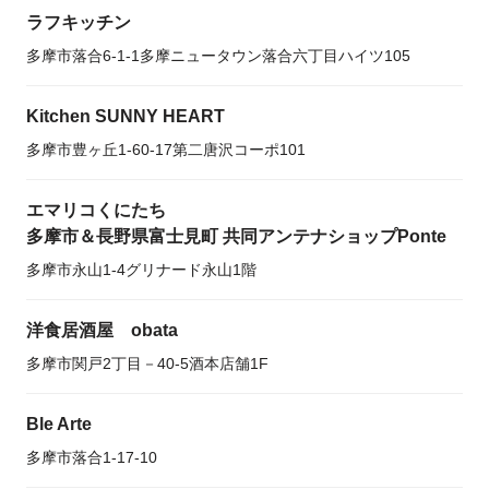
ラフキッチン
多摩市落合6-1-1多摩ニュータウン落合六丁目ハイツ105
Kitchen SUNNY HEART
多摩市豊ヶ丘1-60-17第二唐沢コーポ101
エマリコくにたち
多摩市＆長野県富士見町 共同アンテナショップPonte
多摩市永山1-4グリナード永山1階
洋食居酒屋 obata
多摩市関戸2丁目－40-5酒本店舗1F
Ble Arte
多摩市落合1-17-10