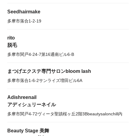
Seedhairmake
多摩市落合1-2-19
rito
脱毛
多摩市関戸4-24-7第16通南ビル6-B
まつげエクステ専門サロンbloom lash
多摩市落合1-6-2サンライズ増田ビル6A
Adishreenail
アディシュリーネイル
多摩市関戸4-72ヴィータ聖蹟桜ヶ丘2階3Bbeautysalonchill内
Beauty Stage 美舞