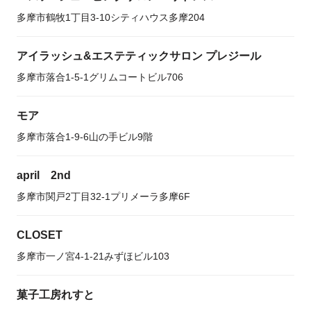
多摩市鶴牧1丁目3-10シティハウス多摩204
アイラッシュ&エステティックサロン プレジール
多摩市落合1-5-1グリムコートビル706
モア
多摩市落合1-9-6山の手ビル9階
april 2nd
多摩市関戸2丁目32-1プリメーラ多摩6F
CLOSET
多摩市一ノ宮4-1-21みずほビル103
菓子工房れすと