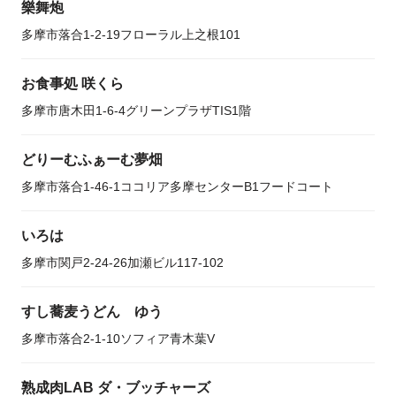
樂舞炮
多摩市落合1-2-19フローラル上之根101
お食事処 咲くら
多摩市唐木田1-6-4グリーンプラザTIS1階
どりーむふぁーむ夢畑
多摩市落合1-46-1ココリア多摩センターB1フードコート
いろは
多摩市関戸2-24-26加瀬ビル117-102
すし蕎麦うどん ゆう
多摩市落合2-1-10ソフィア青木葉V
熟成肉LAB ダ・ブッチャーズ