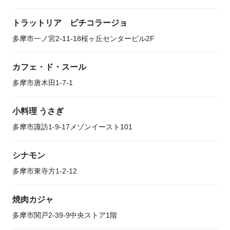
トラットリア ピチコラージョ
多摩市一ノ宮2-11-18桜ヶ丘センタービル2F
カフェ・ド・スール
多摩市唐木田1-7-1
小料理 うさぎ
多摩市諏訪1-9-17メゾンイースト101
シナモン
多摩市東寺方1-2-12
焼肉カジャ
多摩市関戸2-39-9中央ストア1階