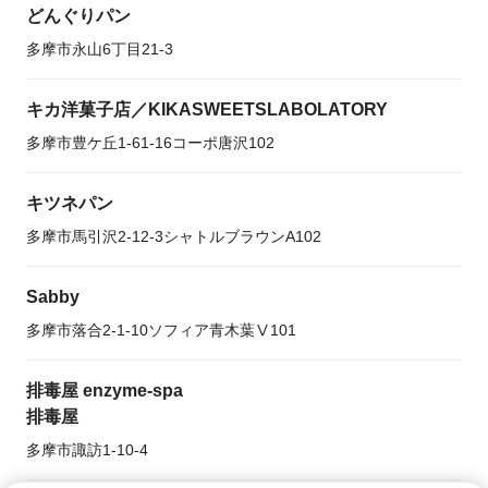
どんぐりパン
多摩市永山6丁目21-3
キカ洋菓子店／KIKASWEETSLABOLATORY
多摩市豊ケ丘1-61-16コーポ唐沢102
キツネパン
多摩市馬引沢2-12-3シャトルブラウンA102
Sabby
多摩市落合2-1-10ソフィア青木葉Ⅴ101
排毒屋 enzyme-spa
排毒屋
多摩市諏訪1-10-4