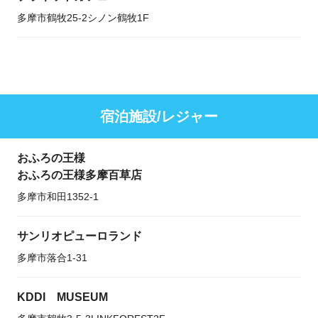
多摩市鶴牧25-2シノン鶴牧1F
宿泊施設/レジャー
おふろの王様
おふろの王様多摩百草店
多摩市和田1352-1
サンリオピューロランド
多摩市落合1-31
KDDI MUSEUM