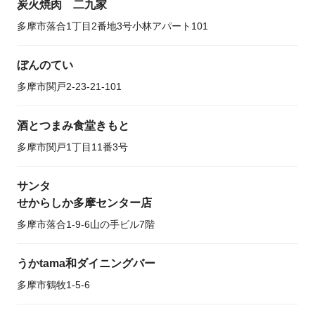
炭火焼肉 二九家
多摩市落合1丁目2番地3号小林アパート101
ぼんのてい
多摩市関戸2-23-21-101
酒とつまみ食堂きもと
多摩市関戸1丁目11番3号
サンタ
せからしか多摩センター店
多摩市落合1-9-6山の手ビル7階
うかtama和ダイニングバー
多摩市鶴牧1-5-6