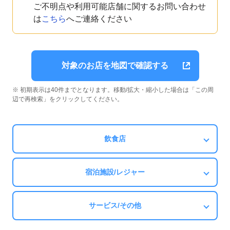
ご不明点や利用可能店舗に関するお問い合わせ
は
こちら
へご連絡ください
対象のお店を地図で確認する
※ 初期表示は40件までとなります。移動/拡大・縮小した場合は「この周
辺で再検索」をクリックしてください。
飲食店
宿泊施設/レジャー
サービス/その他