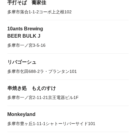
手打そば 蕎家佳
多摩市落合1-1-2コーポ上之根102
10ants Brewing
BEER BULK J
多摩市一ノ宮3-5-16
リバゴーシュ
多摩市乞田688-2ラ・プランタン101
串焼き処 もえのすけ
多摩市一ノ宮2-11-21京王電器ビル1F
Monkeyland
多摩市豊ヶ丘1-11-1シャトーリバーサイド101