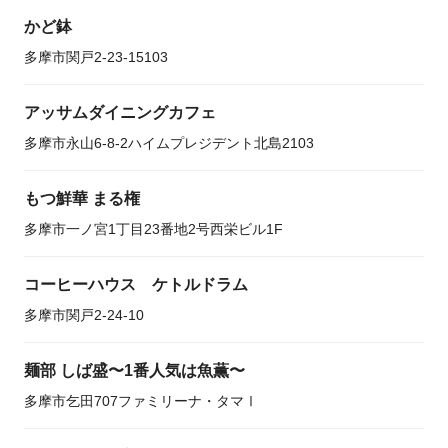
かど鉢
多摩市関戸2-23-15103
アッサムダイニングカフェ
多摩市永山6-8-2ハイムプレジデント北島2103
もつ鮮華 まる権
多摩市一ノ宮1丁目23番地2号西栄ビル1F
コーヒーハウス ケトルドラム
多摩市関戸2-24-10
麺部 しば盛〜1番人気は魚薫〜
多摩市乞田707ファミリーナ・タマⅠ