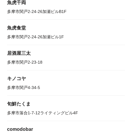
魚虎千両
多摩市関戸2-24-26加瀬ビルB1F
魚虎食堂
多摩市関戸2-24-26加瀬ビル1F
居酒屋三太
多摩市関戸2-23-18
キノコヤ
多摩市関戸4-34-5
旬鮮たくま
多摩市落合1-7-12ライティングビル4F
comodobar