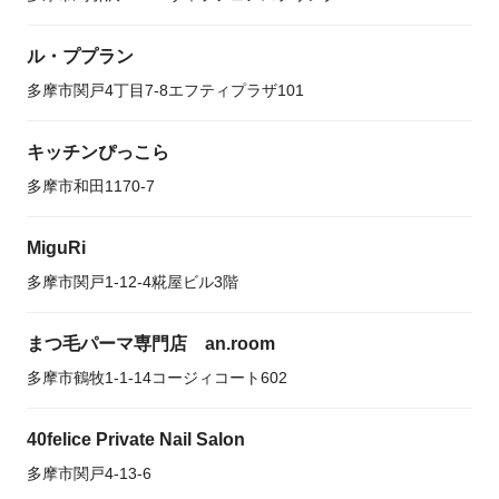
ル・ププラン
多摩市関戸4丁目7-8エフティプラザ101
キッチンぴっこら
多摩市和田1170-7
MiguRi
多摩市関戸1-12-4糀屋ビル3階
まつ毛パーマ専門店 an.room
多摩市鶴牧1-1-14コージィコート602
40felice Private Nail Salon
多摩市関戸4-13-6