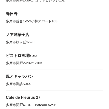
多摩市関戸2-39-17コウトビレッジ102
春日野
多摩市落合1-2-3小林アパート103
ノア洋菓子店
多摩市桜ヶ丘2-2-9
ビストロ酒場klzo
多摩市関戸2-23-21-103
風とキャラバン
多摩市諏訪5-8-5
Cafe de Fleurus 27
多摩市関戸4-10-11BateauLavoir