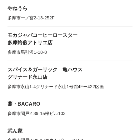
やねうら
多摩市一ノ宮2-13-252F
モカジャバコーヒーロースター
多摩焙煎アトリエ店
多摩市馬引沢1-18-8
スパイス＆ガーリック 亀ハウス
グリナード永山店
多摩市永山1-4グリナード永山1号館4Fー422区画
蕎・BACARO
多摩市関戸2-39-15桜ビル103
武ん家