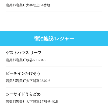
岩美郡岩美町大字陸上34番地
宿泊施設/レジャー
ゲストハウス リーフ
岩美郡岩美町牧谷690-348
ビーチインたけそう
岩美郡岩美町大字浦富2540-6
シーサイドうらどめ
岩美郡岩美町大字浦富2475番地18