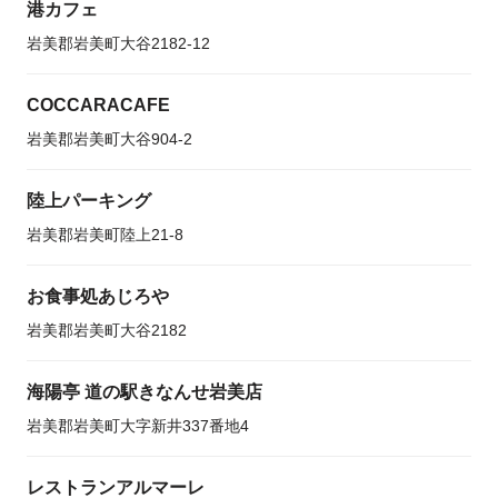
港カフェ
岩美郡岩美町大谷2182-12
COCCARACAFE
岩美郡岩美町大谷904-2
陸上パーキング
岩美郡岩美町陸上21-8
お食事処あじろや
岩美郡岩美町大谷2182
海陽亭 道の駅きなんせ岩美店
岩美郡岩美町大字新井337番地4
レストランアルマーレ