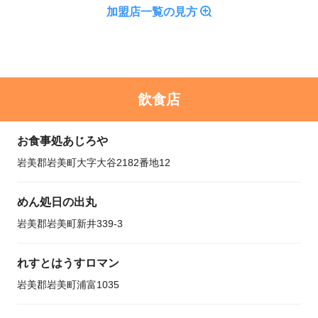
加盟店一覧の見方
飲食店
お食事処あじろや
岩美郡岩美町大字大谷2182番地12
めん処日の出丸
岩美郡岩美町新井339-3
れすとはうすロマン
岩美郡岩美町浦富1035