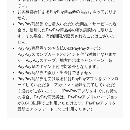
さい。
お客様都合によるPayPay商品券の返品は承っておりま
せん。
PayPay商品券でご購入いただいた商品・サービスの返
金は、使用したPayPay商品券の有効期限内に限りま
す。その場合、有効期限が延長されることはございま
せん。
PayPay商品券でのお支払いはPayPayクーポン、
PayPayスタンプカードのポイント付与対象となります
が、PayPayステップ、地方自治体キャンペーン、超
PayPay祭のポイント付与対象外となります。
PayPay商品券の譲渡・出金はできません。
PayPay商品券を受け取るにはPayPayアプリをダウンロ
ードしていただき、アカウント登録を完了していただ
く必要がございます。 （PayPayアプリをすでにお持ち
の場合、PayPay商品券は、PayPayアプリのバージョン
が3.64.0以降でご利用いただけます。PayPayアプリを
最新にアップデートしてご利用ください）