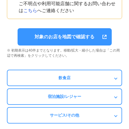
ご不明点や利用可能店舗に関するお問い合わせ
は
こちら
へご連絡ください
対象のお店を地図で確認する
※ 初期表示は40件までとなります。移動/拡大・縮小した場合は「この周
辺で再検索」をクリックしてください。
飲食店
宿泊施設/レジャー
サービス/その他