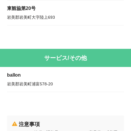
東観協第20号
岩美郡岩美町大字陸上693
サービス/その他
ballon
岩美郡岩美町浦富578-20
注意事項