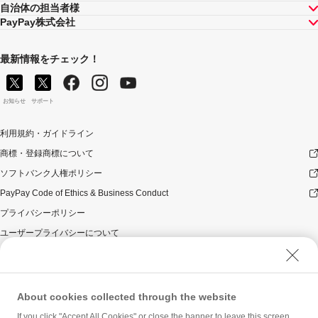
自治体の担当者様
PayPay株式会社
最新情報をチェック！
お知らせ
サポート
利用規約・ガイドライン
商標・登録商標について
ソフトバンク人権ポリシー
PayPay Code of Ethics & Business Conduct
プライバシーポリシー
ユーザープライバシーについて
ユーザーセキュリティについて
ウェブサイト利用規約
反社会的勢力に対する方針
About cookies collected through the website
勧誘方針
If you click "Accept All Cookies" or close the banner to leave this screen,