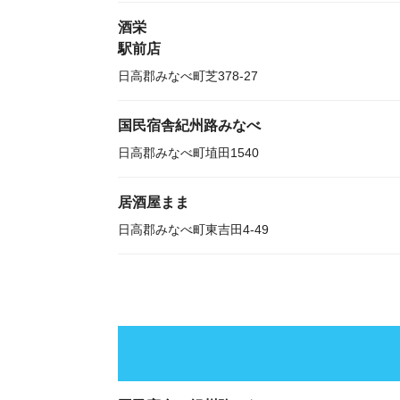
酒栄
駅前店
日高郡みなべ町芝378-27
国民宿舎紀州路みなべ
日高郡みなべ町埴田1540
居酒屋まま
日高郡みなべ町東吉田4-49