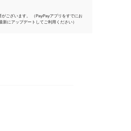
がございます。 （PayPayアプリをすでにお
プリを最新にアップデートしてご利用ください）