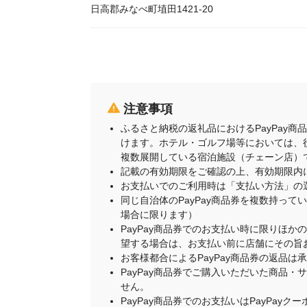
日高郡みなべ町埴田1421-20
注意事項
ふるさと納税の返礼品におけるPayPay
けます。ホテル・ゴルフ場等においては、
複数展開している宿泊施設（チェーン店）
記載の有効期限をご確認の上、有効期限内
お支払いでのご利用時は「支払い方法」の
同じ自治体のPayPay商品券を複数持って
場合に限ります）
PayPay商品券でのお支払い時に限りほか
望する場合は、お支払い前に店舗にその旨
お客様都合によるPayPay商品券の返品は
PayPay商品券でご購入いただいた商品
せん。
PayPay商品券でのお支払いはPayPay