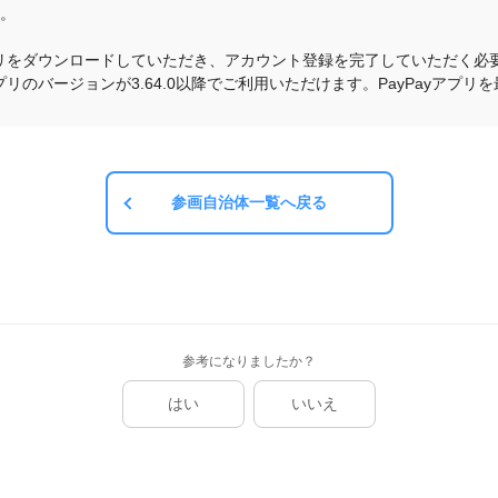
す。
yアプリをダウンロードしていただき、アカウント登録を完了していただく必要
yアプリのバージョンが3.64.0以降でご利用いただけます。PayPayア
参画自治体一覧へ戻る
参考になりましたか？
はい
いいえ