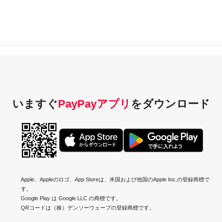
いますぐ
PayPayアプリ
を
ダウンロード
Apple、Appleのロゴ、App Storeは、米国および他国のApple Inc.の登録商標で
す。
Google Play は Google LLC の商標です。
QRコードは（株）デンソーウェーブの登録商標です。