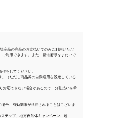
地場産品の商品のお支払いでのみご利用いただ
にご利用できます。また、都道府県をまたいで
操作をしてください。
ります。（ただし商品券の自動適用を設定している
舗により対応できない場合があるので、分割払いを希
その場合、有効期限が延長されることはございま
Payステップ、地方自治体キャンペーン、超