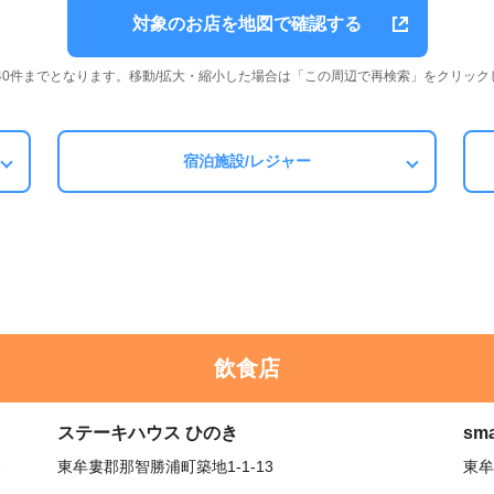
対象のお店を地図で確認する
は40件までとなります。移動/拡大・縮小した場合は「この周辺で再検索」をクリック
宿泊施設/レジャー
飲食店
ステーキハウス ひのき
sma
ろ
東牟婁郡那智勝浦町築地1-1-13
東牟