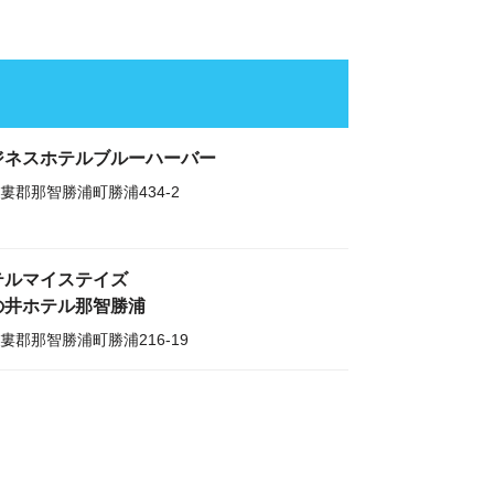
ジネスホテルブルーハーバー
婁郡那智勝浦町勝浦434-2
テルマイステイズ
の井ホテル那智勝浦
婁郡那智勝浦町勝浦216-19