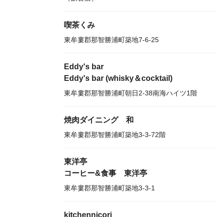
喫茶くみ
東牟婁郡那智勝浦町築地7-6-25
Eddy's bar
Eddy's bar (whisky＆cocktail)
東牟婁郡那智勝浦町朝日2-38南海ハイツ1階
焼肉ダイニング 和
東牟婁郡那智勝浦町築地3-3-72階
東洋亭
コーヒー&食事 東洋亭
東牟婁郡那智勝浦町築地3-3-1
kitchennicori