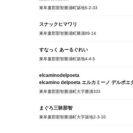
東牟婁郡那智勝浦町築地5-2-33
スナックヒマワリ
東牟婁郡那智勝浦町勝浦89-14
すなっく あーるぐれい
東牟婁郡那智勝浦町築地4-4-5
elcaminodelpoeta
elcamino delpoeta エルカミーノ デルポエ
東牟婁郡那智勝浦町大字勝浦333
まぐろ三昧那智
東牟婁郡那智勝浦町大字築地2-3-10