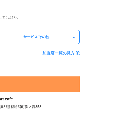
してください。
サービス/その他
加盟店一覧の見方
rt cafe
婁郡那智勝浦町浜ノ宮358