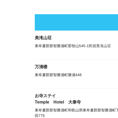
美滝山荘
東牟婁郡那智勝浦町那智山545-1民宿美滝山荘
万清楼
東牟婁郡那智勝浦町勝浦448
お寺ステイ
Temple Hotel 大泰寺
東牟婁郡那智勝浦町和歌山県東牟婁郡那智勝浦町
田775