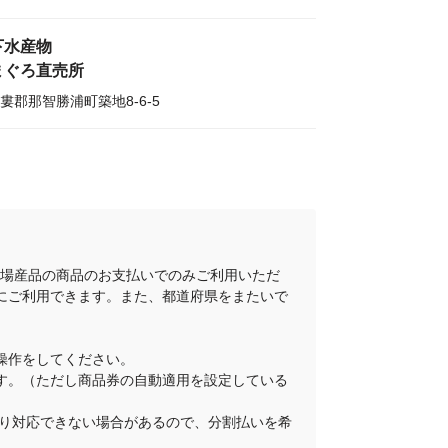
下水産物
まぐろ直売所
婁郡那智勝浦町築地8-6-5
地場産品の商品のお支払いでのみご利用いただ
にご利用できます。また、都道府県をまたいで
操作をしてください。
ります。（ただし商品券の自動適用を設定している
舗により対応できない場合があるので、分割払いを希