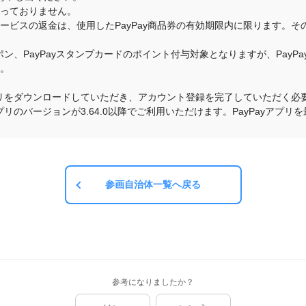
承っておりません。
・サービスの返金は、使用したPayPay商品券の有効期限内に限ります。
クーポン、PayPayスタンプカードのポイント付与対象となりますが、Pay
す。
yアプリをダウンロードしていただき、アカウント登録を完了していただく必要
yアプリのバージョンが3.64.0以降でご利用いただけます。PayPayア
参画自治体一覧へ戻る
参考になりましたか？