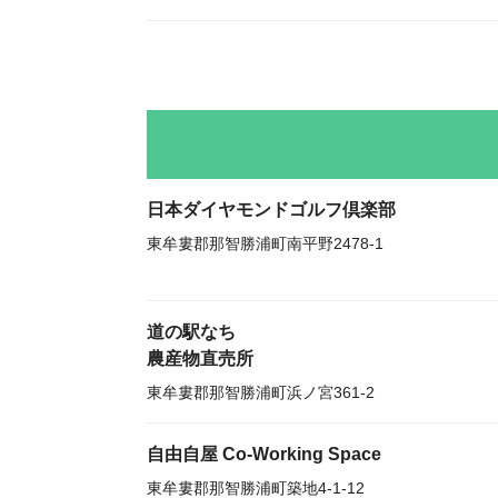
日本ダイヤモンドゴルフ倶楽部
東牟婁郡那智勝浦町南平野2478-1
道の駅なち
農産物直売所
東牟婁郡那智勝浦町浜ノ宮361-2
自由自屋 Co-Working Space
東牟婁郡那智勝浦町築地4-1-12