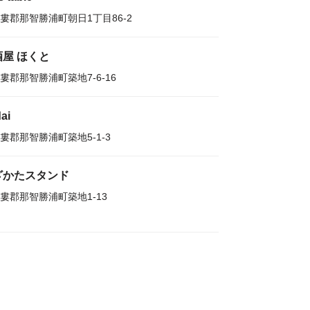
婁郡那智勝浦町朝日1丁目86-2
酒屋 ほくと
婁郡那智勝浦町築地7-6-16
ai
婁郡那智勝浦町築地5-1-3
ざかたスタンド
婁郡那智勝浦町築地1-13