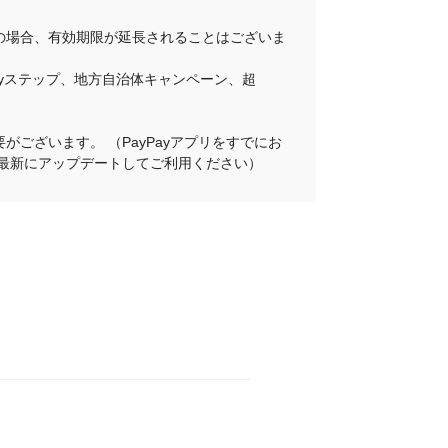
その場合、有効期限が延長されることはございま
Payステップ、地方自治体キャンペーン、超
がございます。 （PayPayアプリをすでにお
プリを最新にアップデートしてご利用ください）