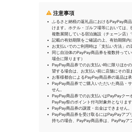
注意事項
ふるさと納税の返礼品におけるPayPay
けます。ホテル・ゴルフ場等においては、
複数展開している宿泊施設（チェーン店）
記載の有効期限をご確認の上、有効期限内
お支払いでのご利用時は「支払い方法」の
同じ自治体のPayPay商品券を複数持って
場合に限ります）
PayPay商品券でのお支払い時に限りほか
望する場合は、お支払い前に店舗にその旨
お客様都合によるPayPay商品券の返品は
PayPay商品券でご購入いただいた商品
せん。
PayPay商品券でのお支払いはPayPay
PayPay祭のポイント付与対象外となりま
PayPay商品券の譲渡・出金はできません。
PayPay商品券を受け取るにはPayPa
持ちの場合、PayPay商品券は、PayPa