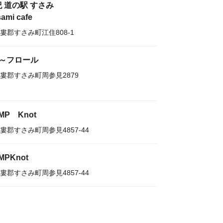
 道の駅 すさみ
ami cafe
婁郡すさみ町江住808-1
or～フロール
婁郡すさみ町周参見2879
MP Knot
婁郡すさみ町周参見4857-44
MPKnot
婁郡すさみ町周参見4857-44