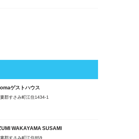
comaゲストハウス
婁郡すさみ町江住1434-1
ZUMI WAKAYAMA SUSAMI
婁郡すさみ町江住859