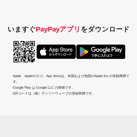
いますぐ
PayPayアプリ
を
ダウンロード
Apple、Appleのロゴ、App Storeは、米国および他国のApple Inc.の登録商標で
す。
Google Play は Google LLC の商標です。
QRコードは（株）デンソーウェーブの登録商標です。