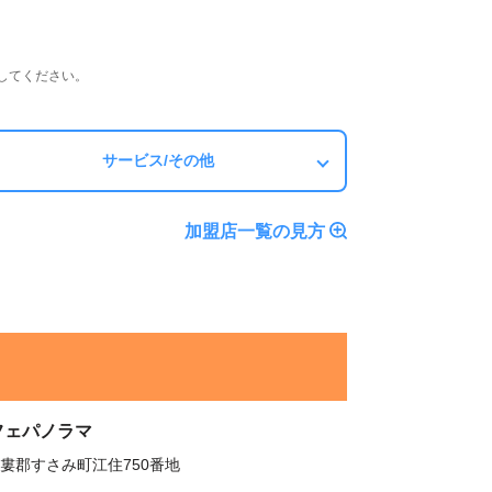
してください。
サービス/その他
加盟店一覧の見方
フェパノラマ
婁郡すさみ町江住750番地