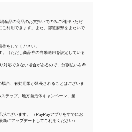
地場産品の商品のお支払いでのみご利用いただ
にご利用できます。また、都道府県をまたいで
操作をしてください。
ります。（ただし商品券の自動適用を設定している
舗により対応できない場合があるので、分割払いを希
その場合、有効期限が延長されることはございま
Payステップ、地方自治体キャンペーン、超
がございます。 （PayPayアプリをすでにお
プリを最新にアップデートしてご利用ください）