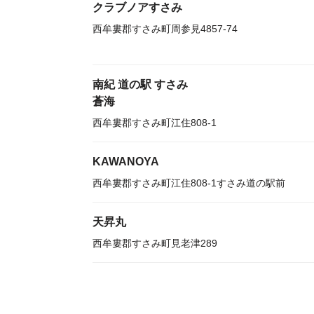
クラブノアすさみ
西牟婁郡すさみ町周参見4857-74
南紀 道の駅 すさみ
蒼海
西牟婁郡すさみ町江住808-1
KAWANOYA
西牟婁郡すさみ町江住808-1すさみ道の駅前
天昇丸
西牟婁郡すさみ町見老津289