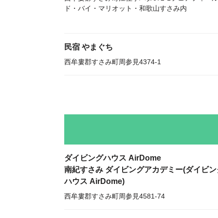
ド・バイ・マリオット・和歌山すさみ内
民宿 やまぐち
西牟婁郡すさみ町周参見4374-1
ダイビングハウス AirDome
南紀すさみ ダイビングアカデミー(ダイビン
ハウス AirDome)
西牟婁郡すさみ町周参見4581-74