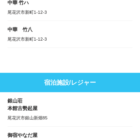
中華 竹ハ
尾花沢市新町1-12-3
中華 竹八
尾花沢市新町1-12-3
宿泊施設/レジャー
銀山荘
本館古勢起屋
尾花沢市銀山新畑85
御宿やなだ屋