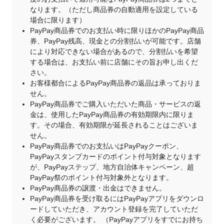
なります。（ただし商品券の自動適用を設定している
場合に限ります）
PayPay商品券でのお支払い時に限りほかのPayPay商品
券、PayPay残高、現金との分割払いが可能です。店舗
により対応できない場合があるので、分割払いを希望
する場合は、お支払い前に店舗にその旨お申し出くだ
さい。
お客様都合によるPayPay商品券の返品は承っておりま
せん。
PayPay商品券でご購入いただいた商品・サービスの返
金は、使用したPayPay商品券の有効期限内に限りま
す。その場合、有効期限が延長されることはございま
せん。
PayPay商品券でのお支払いはPayPayクーポン、
PayPayスタンプカードのポイント付与対象となります
が、PayPayステップ、地方自治体キャンペーン、超
PayPay祭のポイント付与対象外となります。
PayPay商品券の譲渡・出金はできません。
PayPay商品券を受け取るにはPayPayアプリをダウンロ
ードしていただき、アカウント登録を完了していただ
く必要がございます。 （PayPayアプリをすでにお持ち