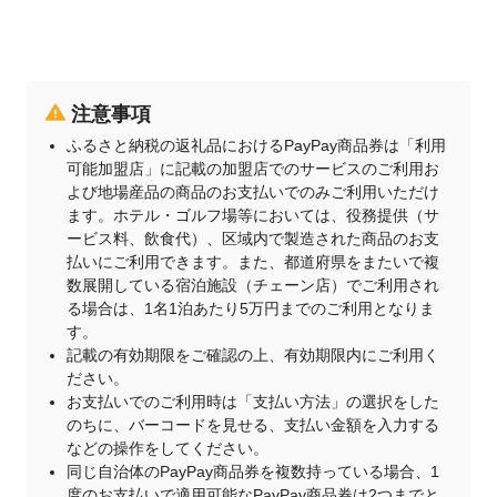
注意事項
ふるさと納税の返礼品におけるPayPay商品券は「利用
可能加盟店」に記載の加盟店でのサービスのご利用お
よび地場産品の商品のお支払いでのみご利用いただけ
ます。ホテル・ゴルフ場等においては、役務提供（サ
ービス料、飲食代）、区域内で製造された商品のお支
払いにご利用できます。また、都道府県をまたいで複
数展開している宿泊施設（チェーン店）でご利用され
る場合は、1名1泊あたり5万円までのご利用となりま
す。
記載の有効期限をご確認の上、有効期限内にご利用く
ださい。
お支払いでのご利用時は「支払い方法」の選択をした
のちに、バーコードを見せる、支払い金額を入力する
などの操作をしてください。
同じ自治体のPayPay商品券を複数持っている場合、1
度のお支払いで適用可能なPayPay商品券は2つまでと