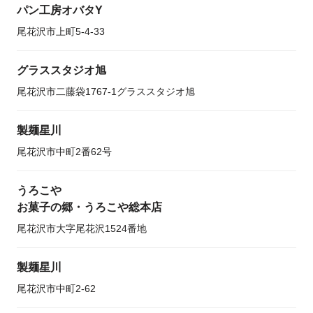
パン工房オバタY
尾花沢市上町5-4-33
グラススタジオ旭
尾花沢市二藤袋1767-1グラススタジオ旭
製麺星川
尾花沢市中町2番62号
うろこや
お菓子の郷・うろこや総本店
尾花沢市大字尾花沢1524番地
製麺星川
尾花沢市中町2-62