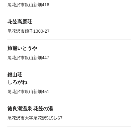
尾花沢市銀山新畑416
花笠高原荘
尾花沢市鶴子1300-27
旅籠いとうや
尾花沢市銀山新畑447
銀山荘
しろがね
尾花沢市銀山新畑451
徳良湖温泉 花笠の湯
尾花沢市大字尾花沢5151-67