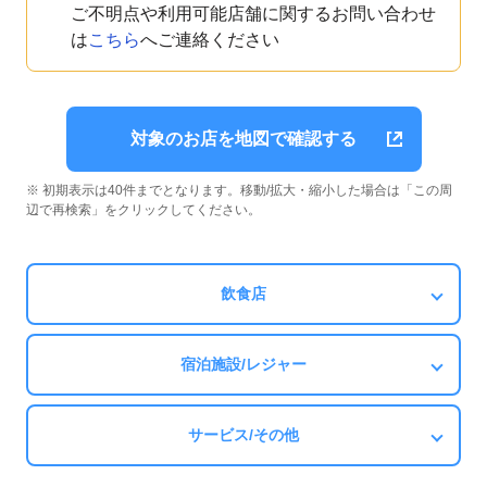
ご不明点や利用可能店舗に関するお問い合わせ
は
こちら
へご連絡ください
対象のお店を地図で確認する
※ 初期表示は40件までとなります。移動/拡大・縮小した場合は「この周
辺で再検索」をクリックしてください。
飲食店
宿泊施設/レジャー
サービス/その他