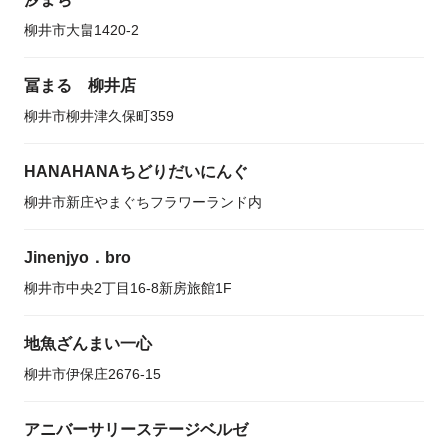
柳井市大畠1420-2
冨まる 柳井店
柳井市柳井津久保町359
HANAHANAちどりだいにんぐ
柳井市新庄やまぐちフラワーランド内
Jinenjyo．bro
柳井市中央2丁目16-8新房旅館1F
地魚ざんまい一心
柳井市伊保庄2676-15
アニバーサリーステージベルゼ