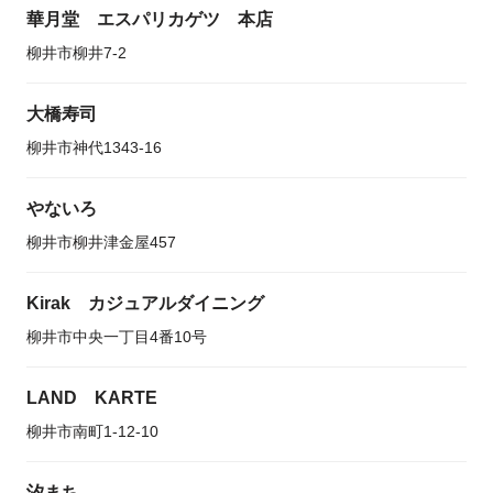
華月堂 エスパリカゲツ 本店
柳井市柳井7-2
大橋寿司
柳井市神代1343-16
やないろ
柳井市柳井津金屋457
Kirak カジュアルダイニング
柳井市中央一丁目4番10号
LAND KARTE
柳井市南町1-12-10
汐まち