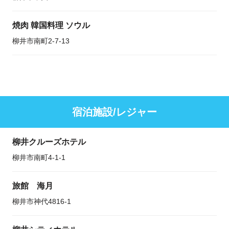
焼肉 韓国料理 ソウル
柳井市南町2-7-13
宿泊施設/レジャー
柳井クルーズホテル
柳井市南町4-1-1
旅館 海月
柳井市神代4816-1