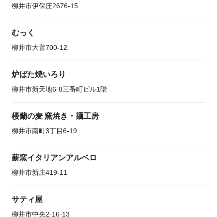
柳井市伊保庄2676-15
むっく
柳井市大畠700-12
炉ばた焼いろり
柳井市新天地6-8三番町ビル1階
楼蘭の麦 窯焼き・麺工房
柳井市南町3丁目6-19
薪窯イタリアンアルベロ
柳井市新庄419-11
サティ屋
柳井市中央2-16-13