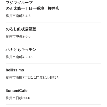
フジマグループ
のん太鮨一丁目一番地 柳井店
柳井市南町3-4-6
のろし鉄板居酒屋
柳井市中央2-6-8
ハナともキッチン
柳井市南町4-2-18
bellissimo
柳井市南町7丁目1-1門屋ビル1階3号
ItonamiCafe
柳井市日積3060