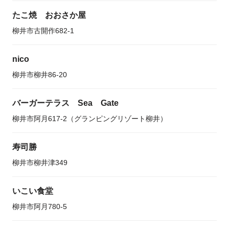
たこ焼 おおさか屋
柳井市古開作682-1
nico
柳井市柳井86-20
バーガーテラス Sea Gate
柳井市阿月617-2（グランピングリゾート柳井）
寿司勝
柳井市柳井津349
いこい食堂
柳井市阿月780-5