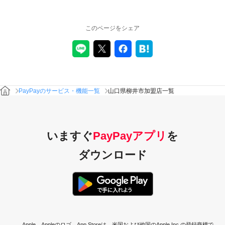
このページをシェア
PayPayのサービス・機能一覧
山口県柳井市加盟店一覧
いますぐ
PayPayアプリ
を
ダウンロード
Apple、Appleのロゴ、App Storeは、米国および他国のApple Inc.の登録商標で