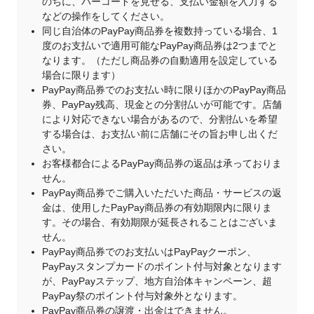
のちに、バーコードを見せる、支払い金額を入力する
などの操作をしてください。
同じ自治体のPayPay商品券を複数持っている場合、1
度のお支払いで適用可能なPayPay商品券は2つまでと
なります。（ただし商品券の自動適用を設定している
場合に限ります）
PayPay商品券でのお支払い時に限りほかのPayPay商品
券、PayPay残高、現金との分割払いが可能です。店舗
により対応できない場合があるので、分割払いを希望
する場合は、お支払い前に店舗にその旨お申し出くだ
さい。
お客様都合によるPayPay商品券の返品は承っておりま
せん。
PayPay商品券でご購入いただいた商品・サービスの返
金は、使用したPayPay商品券の有効期限内に限りま
す。その場合、有効期限が延長されることはございま
せん。
PayPay商品券でのお支払いはPayPayクーポン、
PayPayスタンプカードのポイント付与対象となります
が、PayPayステップ、地方自治体キャンペーン、超
PayPay祭のポイント付与対象外となります。
PayPay商品券の譲渡・出金はできません。