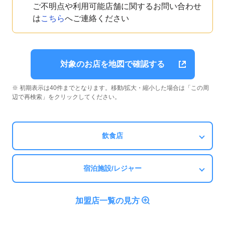
ご不明点や利用可能店舗に関するお問い合わせ
は
こちら
へご連絡ください
対象のお店を地図で確認する
※ 初期表示は40件までとなります。移動/拡大・縮小した場合は「この周
辺で再検索」をクリックしてください。
飲食店
宿泊施設/レジャー
加盟店一覧の見方