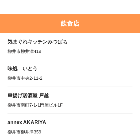
飲食店
気まぐれキッチンみつばち
柳井市柳井津419
味処 いとう
柳井市中央2-11-2
串揚げ居酒屋 戸越
柳井市南町7-1-1門屋ビル1F
annex AKARIYA
柳井市柳井津359