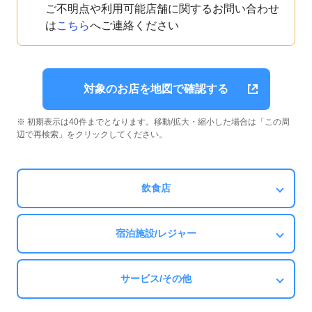
ご不明点や利用可能店舗に関するお問い合わせ
は
こちら
へご連絡ください
対象のお店を地図で確認する
※ 初期表示は40件までとなります。移動/拡大・縮小した場合は「この周
辺で再検索」をクリックしてください。
飲食店
宿泊施設/レジャー
サービス/その他