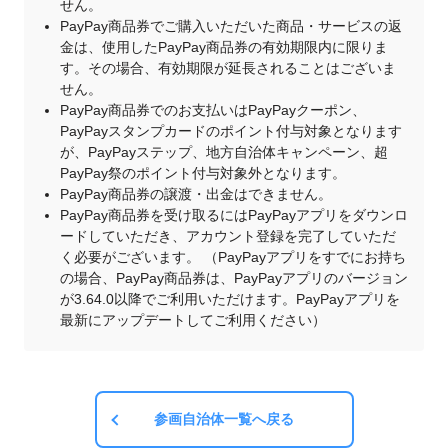
せん。
PayPay商品券でご購入いただいた商品・サービスの返
金は、使用したPayPay商品券の有効期限内に限りま
す。その場合、有効期限が延長されることはございま
せん。
PayPay商品券でのお支払いはPayPayクーポン、
PayPayスタンプカードのポイント付与対象となります
が、PayPayステップ、地方自治体キャンペーン、超
PayPay祭のポイント付与対象外となります。
PayPay商品券の譲渡・出金はできません。
PayPay商品券を受け取るにはPayPayアプリをダウンロ
ードしていただき、アカウント登録を完了していただ
く必要がございます。 （PayPayアプリをすでにお持ち
の場合、PayPay商品券は、PayPayアプリのバージョン
が3.64.0以降でご利用いただけます。PayPayアプリを
最新にアップデートしてご利用ください）
参画自治体一覧へ戻る