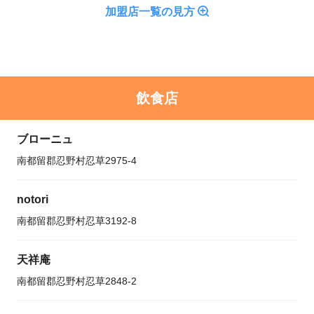
加盟店一覧の見方
飲食店
ブローニュ
南都留郡忍野村忍草2975-4
notori
南都留郡忍野村忍草3192-8
天祥庵
南都留郡忍野村忍草2848-2