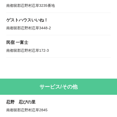
南都留郡忍野村忍草3235番地
ゲストハウスいいね！
南都留郡忍野村忍草3448-2
民宿 一富士
南都留郡忍野村忍草172-3
サービス/その他
忍野 忍びの里
南都留郡忍野村忍草2845