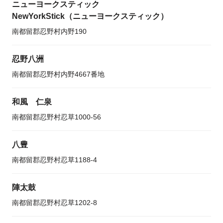
ニューヨークスティック
NewYorkStick（ニューヨークスティック）
南都留郡忍野村内野190
忍野八洲
南都留郡忍野村内野4667番地
和風 仁泉
南都留郡忍野村忍草1000-56
八豊
南都留郡忍野村忍草1188-4
陣太鼓
南都留郡忍野村忍草1202-8