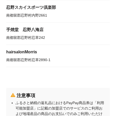
忍野スカイスポーツ倶楽部
南都留郡忍野村内野2661
手焼堂 忍野八海店
南都留郡忍野村忍草242
hairsalonMorris
南都留郡忍野村忍草2890-1
注意事項
ふるさと納税の返礼品におけるPayPay商品券は「利用
可能加盟店」に記載の加盟店でのサービスのご利用お
よび地場産品の商品のお支払いでのみご利用いただけ