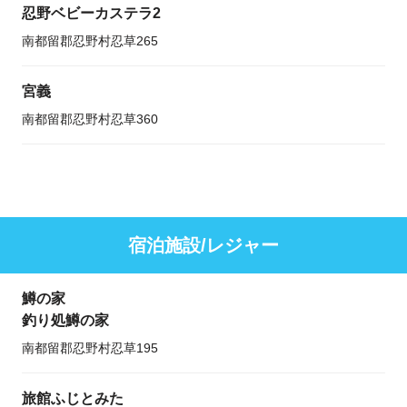
忍野ベビーカステラ2
南都留郡忍野村忍草265
宮義
南都留郡忍野村忍草360
宿泊施設/レジャー
鱒の家
釣り処鱒の家
南都留郡忍野村忍草195
旅館ふじとみた