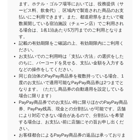
ます。ホテル・ゴルフ場等においては、役務提供（サ
ービス料、飲食代）、区域内で製造された商品のお支
払いにご利用できます。また、都道府県をまたいで複
数展開している宿泊施設（チェーン店）でご利用され
る場合は、1名1泊あたり5万円までのご利用となりま
す。
記載の有効期限をご確認の上、有効期限内にご利用く
ださい。
お支払いでのご利用時は「支払い方法」の選択をした
のちに、バーコードを見せる、支払い金額を入力する
などの操作をしてください。
同じ自治体のPayPay商品券を複数持っている場合、1
度のお支払いで適用可能なPayPay商品券は2つまでと
なります。（ただし商品券の自動適用を設定している
場合に限ります）
PayPay商品券でのお支払い時に限りほかのPayPay商品
券、PayPay残高、現金との分割払いが可能です。店舗
により対応できない場合があるので、分割払いを希望
する場合は、お支払い前に店舗にその旨お申し出くだ
さい。
お客様都合によるPayPay商品券の返品は承っておりま