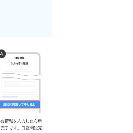
必要情報を入力したら申
込完了です。口座開設完