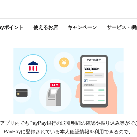
PayPay銀行
Payポイント
使えるお店
キャンペーン
サービス・機
ayアプリ内でもPayPay銀行の取引明細の確認や振り込み等がで
PayPayに登録されている本人確認情報を利用できるので、