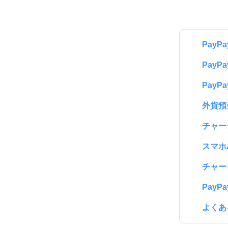
Pay
Pay
Pay
外貨預
チャー
スマホ
チャー
Pay
よくあ