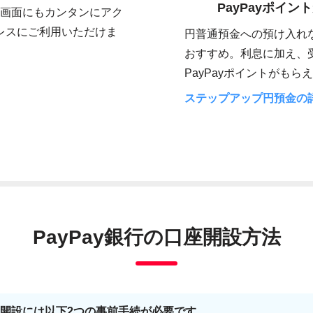
PayPayポイン
振込画面にもカンタンにアク
レスにご利用いただけま
円普通預金への預け入れな
おすすめ。利息に加え、
PayPayポイントがもら
ステップアップ円預金の
PayPay銀行の
口座開設方法
口座開設には以下2つの事前手続が必要です。