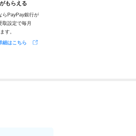
トがもらえる
らPayPay銀行が
受取設定で毎月
えます。
詳細はこちら