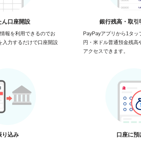
たん口座開設
銀行残高・取引
確認情報を利用できるのでお
PayPayアプリから1タッ
を入力するだけで口座開設
円・米ドル普通預金残高
アクセスできます。
振り込み
口座に預