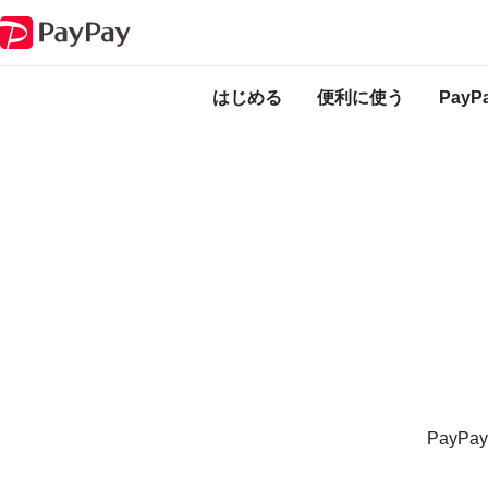
PayPay銀行かんたんご利用ガイドページ
PayPayのサービス・機能一覧
はじめる
便利に使う
Pay
PayP