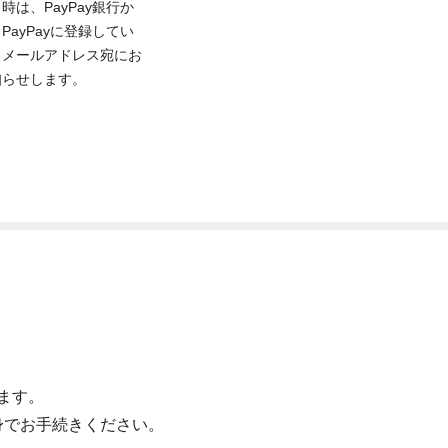
時は、PayPay銀行か
PayPayに登録してい
るメールアドレス宛にお
知らせします。
ます。
身でお手続きください。