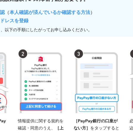
確認
（
本人確認が済んでいるか確認する方法
）
アドレスを登録
ら、以下の手順にしたがってお申し込みください。
Pay
情報提供に関する規約を
［PayPay銀行の口座が
確認・同意のうえ、
［上
ない方］
をタップすると