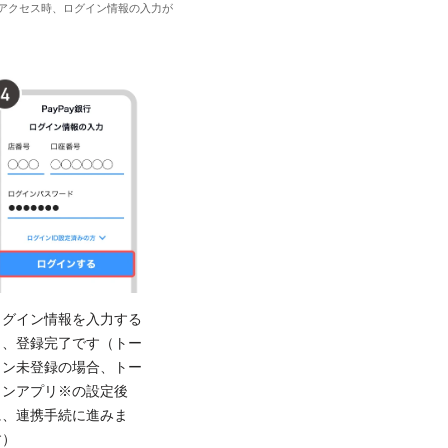
初回アクセス時、ログイン情報の入力が
ログイン情報を入力する
と、登録完了です（トー
クン未登録の場合、トー
クンアプリ※の設定後
に、連携手続に進みま
す）