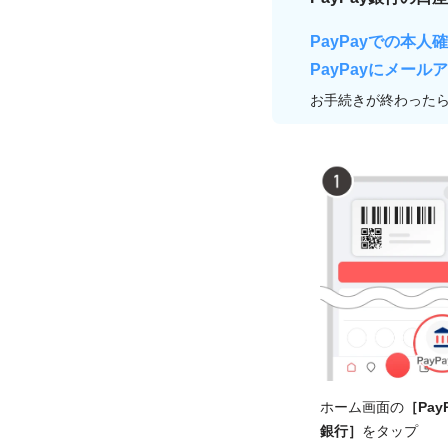
PayPayでの本人
PayPayにメール
お手続きが終わった
ホーム画面の
［Pay
銀行］
をタップ