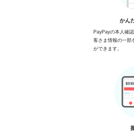
かん
PayPayの本人
客さま情報の一部
ができます。