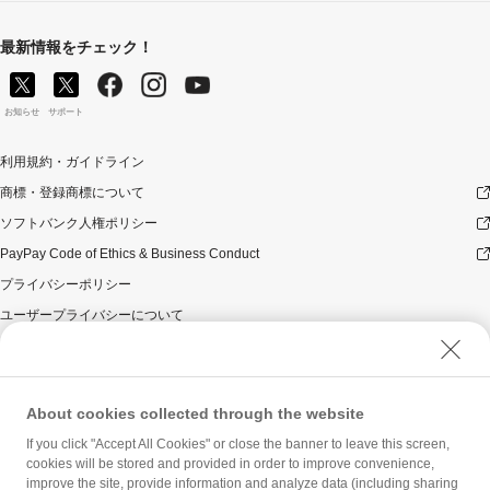
最新情報をチェック！
お知らせ
サポート
利用規約・ガイドライン
商標・登録商標について
ソフトバンク人権ポリシー
PayPay Code of Ethics & Business Conduct
プライバシーポリシー
ユーザープライバシーについて
ユーザーセキュリティについて
ウェブサイト利用規約
反社会的勢力に対する方針
About cookies collected through the website
勧誘方針
If you click "Accept All Cookies" or close the banner to leave this screen,
cookies will be stored and provided in order to improve convenience,
マネロン等基本方針
improve the site, provide information and analyze data (including sharing