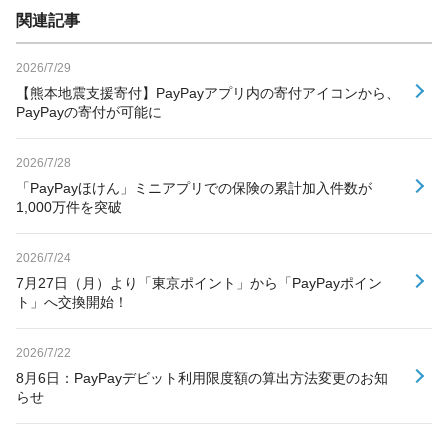
関連記事
2026/7/29
【熊本地震支援寄付】PayPayアプリ内の寄付アイコンから、
PayPayの寄付が可能に
2026/7/28
「PayPayほけん」ミニアプリでの保険の累計加入件数が
1,000万件を突破
2026/7/24
7月27日（月）より「東京ポイント」から「PayPayポイン
ト」へ交換開始！
2026/7/22
8月6日：PayPayデビット利用限度額の算出方法変更のお知
らせ