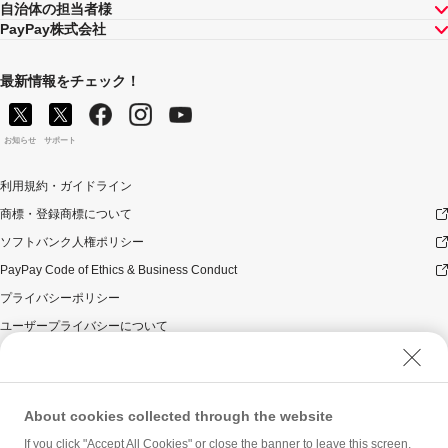
自治体の担当者様
PayPay株式会社
最新情報をチェック！
お知らせ
サポート
利用規約・ガイドライン
商標・登録商標について
ソフトバンク人権ポリシー
PayPay Code of Ethics & Business Conduct
プライバシーポリシー
ユーザープライバシーについて
ユーザーセキュリティについて
ウェブサイト利用規約
反社会的勢力に対する方針
About cookies collected through the website
勧誘方針
If you click "Accept All Cookies" or close the banner to leave this screen,