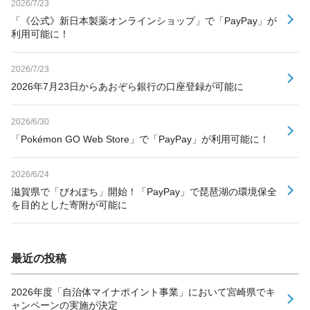
2026/7/23
「《公式》新日本製薬オンラインショップ」で「PayPay」が
利用可能に！
2026/7/23
2026年7月23日からあおぞら銀行の口座登録が可能に
2026/6/30
「Pokémon GO Web Store」で「PayPay」が利用可能に！
2026/6/24
滋賀県で「びわぽち」開始！「PayPay」で琵琶湖の環境保全
を目的とした寄附が可能に
最近の投稿
2026年度「自治体マイナポイント事業」において宮崎県でキ
ャンペーンの実施が決定