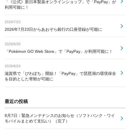
「《公式》新日本製薬オンラインショップ」で「PayPay」が
利用可能に！
2026/7/23
2026年7月23日からあおぞら銀行の口座登録が可能に
2026/6/30
「Pokémon GO Web Store」で「PayPay」が利用可能に！
2026/6/24
滋賀県で「びわぽち」開始！「PayPay」で琵琶湖の環境保全
を目的とした寄附が可能に
最近の投稿
8月7日：緊急メンテナンスのお知らせ（ソフトバンク・ワイ
モバイルまとめて支払い）（完了）