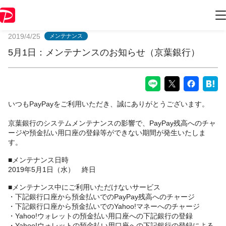
PayPayからのお知らせ
2019/4/25
メンテナンス
5月1日：メンテナンスのお知らせ（京葉銀行）
いつもPayPayをご利用いただき、誠にありがとうございます。
京葉銀行のシステムメンテナンスの影響で、PayPay残高へのチャ
ージや預金払い用口座の登録等ができない期間が発生いたしま
す。
■メンテナンス日時
2019年5月1日（水） 終日
■メンテナンス中にご利用いただけないサービス
・下記銀行口座から預金払いでのPayPay残高へのチャージ
・下記銀行口座から預金払いでのYahoo!マネーへのチャージ
・Yahoo!ウォレットの預金払い用口座への下記銀行の登録
・Yahoo!ウォレットの預金払い用口座への下記銀行の登録による